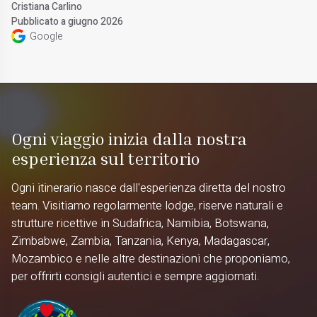
Cristiana Carlino
Pubblicato a giugno 2026
Google
Ogni viaggio inizia dalla nostra
esperienza sul territorio
Ogni itinerario nasce dall'esperienza diretta del nostro
team. Visitiamo regolarmente lodge, riserve naturali e
strutture ricettive in Sudafrica, Namibia, Botswana,
Zimbabwe, Zambia, Tanzania, Kenya, Madagascar,
Mozambico e nelle altre destinazioni che proponiamo,
per offrirti consigli autentici e sempre aggiornati.