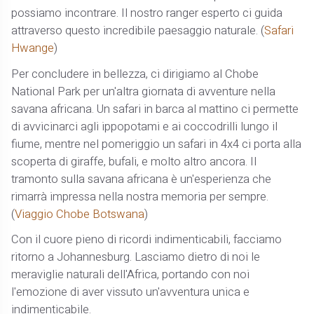
possiamo incontrare. Il nostro ranger esperto ci guida
attraverso questo incredibile paesaggio naturale. (
Safari
Hwange
)
Per concludere in bellezza, ci dirigiamo al Chobe
National Park per un'altra giornata di avventure nella
savana africana. Un safari in barca al mattino ci permette
di avvicinarci agli ippopotami e ai coccodrilli lungo il
fiume, mentre nel pomeriggio un safari in 4x4 ci porta alla
scoperta di giraffe, bufali, e molto altro ancora. Il
tramonto sulla savana africana è un'esperienza che
rimarrà impressa nella nostra memoria per sempre.
(
Viaggio Chobe Botswana
)
Con il cuore pieno di ricordi indimenticabili, facciamo
ritorno a Johannesburg. Lasciamo dietro di noi le
meraviglie naturali dell'Africa, portando con noi
l'emozione di aver vissuto un'avventura unica e
indimenticabile.