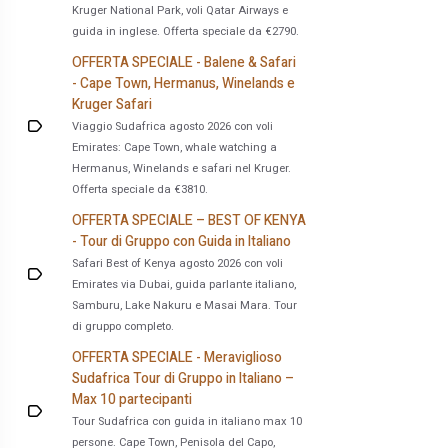
Kruger National Park, voli Qatar Airways e
guida in inglese. Offerta speciale da €2790.
OFFERTA SPECIALE - Balene & Safari
- Cape Town, Hermanus, Winelands e
Kruger Safari
Viaggio Sudafrica agosto 2026 con voli
Emirates: Cape Town, whale watching a
Hermanus, Winelands e safari nel Kruger.
Offerta speciale da €3810.
OFFERTA SPECIALE – BEST OF KENYA
- Tour di Gruppo con Guida in Italiano
Safari Best of Kenya agosto 2026 con voli
Emirates via Dubai, guida parlante italiano,
Samburu, Lake Nakuru e Masai Mara. Tour
di gruppo completo.
OFFERTA SPECIALE - Meraviglioso
Sudafrica Tour di Gruppo in Italiano –
Max 10 partecipanti
Tour Sudafrica con guida in italiano max 10
persone. Cape Town, Penisola del Capo,