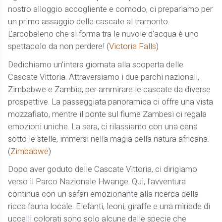
nostro alloggio accogliente e comodo, ci prepariamo per
un primo assaggio delle cascate al tramonto.
L'arcobaleno che si forma tra le nuvole d'acqua è uno
spettacolo da non perdere! (
Victoria Falls
)
Dedichiamo un'intera giornata alla scoperta delle
Cascate Vittoria. Attraversiamo i due parchi nazionali,
Zimbabwe e Zambia, per ammirare le cascate da diverse
prospettive. La passeggiata panoramica ci offre una vista
mozzafiato, mentre il ponte sul fiume Zambesi ci regala
emozioni uniche. La sera, ci rilassiamo con una cena
sotto le stelle, immersi nella magia della natura africana.
(
Zimbabwe
)
Dopo aver goduto delle Cascate Vittoria, ci dirigiamo
verso il Parco Nazionale Hwange. Qui, l'avventura
continua con un safari emozionante alla ricerca della
ricca fauna locale. Elefanti, leoni, giraffe e una miriade di
uccelli colorati sono solo alcune delle specie che