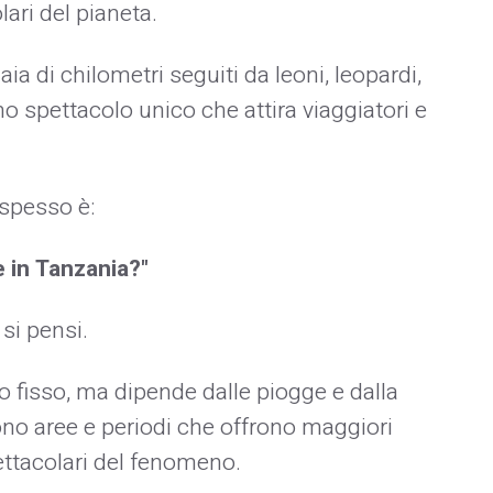
ari del pianeta.
ia di chilometri seguiti da leoni, leopardi,
no spettacolo unico che attira viaggiatori e
spesso è:
 in Tanzania?"
 si pensi.
 fisso, ma dipende dalle piogge e dalla
stono aree e periodi che offrono maggiori
pettacolari del fenomeno.