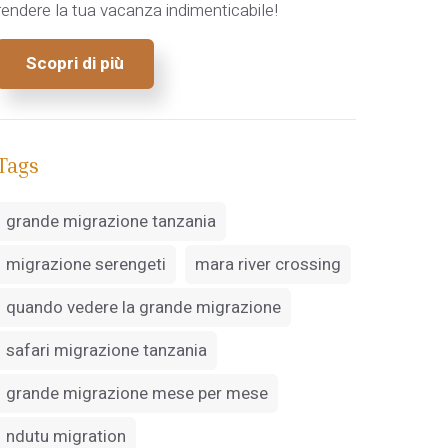
rendere la tua vacanza indimenticabile!
Scopri di più
Tags
grande migrazione tanzania
migrazione serengeti
mara river crossing
quando vedere la grande migrazione
safari migrazione tanzania
grande migrazione mese per mese
ndutu migration