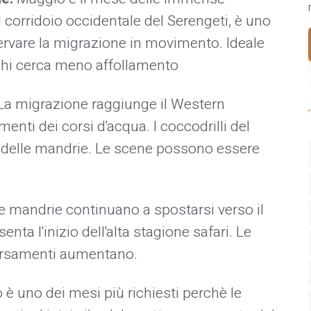
 corridoio occidentale del Serengeti, è uno
ervare la migrazione in movimento. Ideale
r chi cerca meno affollamento
La migrazione raggiunge il Western
menti dei corsi d'acqua. I coccodrilli del
 delle mandrie. Le scene possono essere
 mandrie continuano a spostarsi verso il
nta l'inizio dell'alta stagione safari. Le
aversamenti aumentano.
 è uno dei mesi più richiesti perchè le