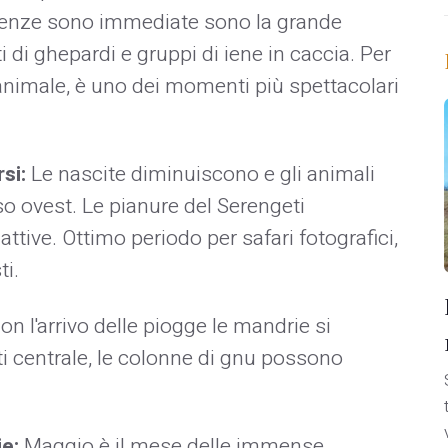
guenze sono immediate sono la grande
ti di ghepardi e gruppi di iene in caccia. Per
nimale, è uno dei momenti più spettacolari
rsi:
Le nascite diminuiscono e gli animali
o ovest. Le pianure del Serengeti
ive. Ottimo periodo per safari fotografici,
ti.
n l'arrivo delle piogge le mandrie si
 centrale, le colonne di gnu possono
ie:
Maggio è il mese delle immense