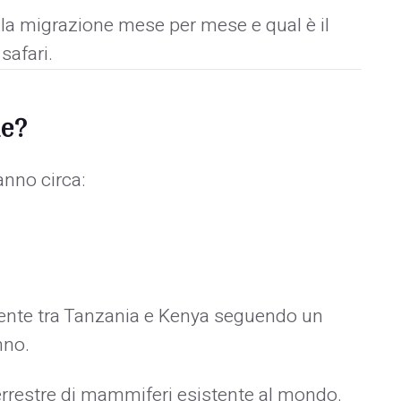
a la migrazione mese per mese e qual è il
safari.
ne?
nno circa:
ente tra Tanzania e Kenya seguendo un
nno.
terrestre di mammiferi esistente al mondo.