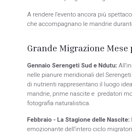
A rendere l'evento ancora più spettaco
che accompagnano le mandrie durante t
Grande Migrazione Mese 
Gennaio Serengeti Sud e Ndutu:
All'i
nelle pianure meridionali del Serengeti 
di nutrienti rappresentano il luogo ide
mandrie, prime nascite e predatori molt
fotografia naturalistica.
Febbraio - La Stagione delle Nascite:
emozionante dell'intero ciclo migrato