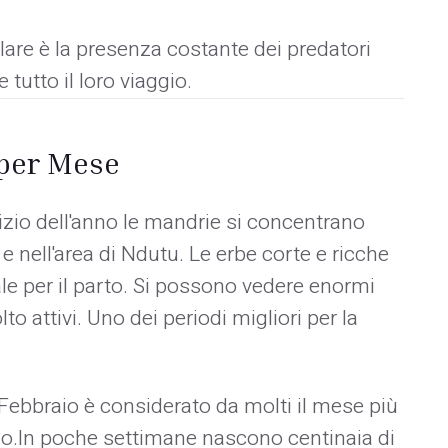
lare è la presenza costante dei predatori
utto il loro viaggio.
per Mese
nizio dell'anno le mandrie si concentrano
e nell'area di Ndutu. Le erbe corte e ricche
ale per il parto. Si possono vedere enormi
o attivi. Uno dei periodi migliori per la
Febbraio è considerato da molti il mese più
rio.In poche settimane nascono centinaia di