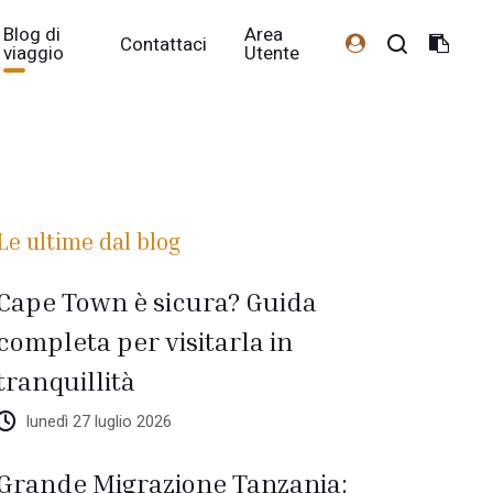
Blog di
Area
Contattaci
viaggio
Utente
Le ultime dal blog
Cape Town è sicura? Guida
completa per visitarla in
tranquillità
lunedì 27 luglio 2026
Grande Migrazione Tanzania: