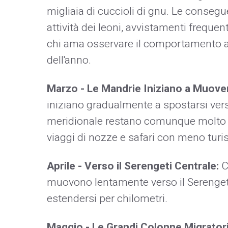
migliaia di cuccioli di gnu. Le conse
attività dei leoni, avvistamenti frequen
chi ama osservare il comportamento a
dell'anno.
Marzo - Le Mandrie Iniziano a Muove
iniziano gradualmente a spostarsi vers
meridionale restano comunque molto att
viaggi di nozze e safari con meno turis
Aprile - Verso il Serengeti Centrale:
Co
muovono lentamente verso il Serengeti
estendersi per chilometri.
Maggio - Le Grandi Colonne Migrator