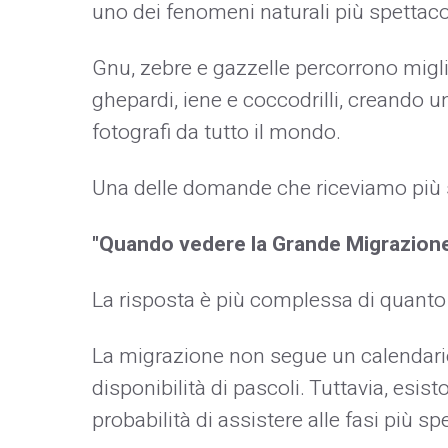
uno dei fenomeni naturali più spettacol
Gnu, zebre e gazzelle percorrono miglia
ghepardi, iene e coccodrilli, creando u
fotografi da tutto il mondo.
Una delle domande che riceviamo più 
"Quando vedere la Grande Migrazione
La risposta è più complessa di quanto
La migrazione non segue un calendario
disponibilità di pascoli. Tuttavia, esi
probabilità di assistere alle fasi più s