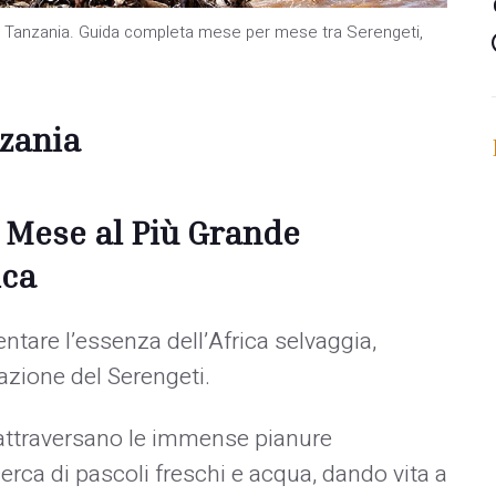
n Tanzania. Guida completa mese per mese tra Serengeti,
zania
 Mese al Più Grande
ica
ntare l’essenza dell’Africa selvaggia,
zione del Serengeti.
i attraversano le immense pianure
erca di pascoli freschi e acqua, dando vita a