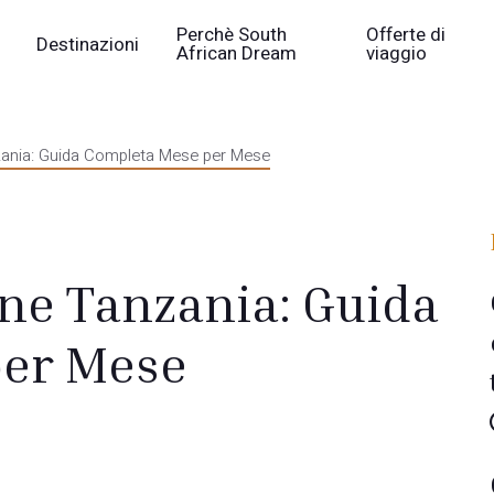
Perchè South
Offerte di
Destinazioni
African Dream
viaggio
zania: Guida Completa Mese per Mese
ne Tanzania: Guida
per Mese