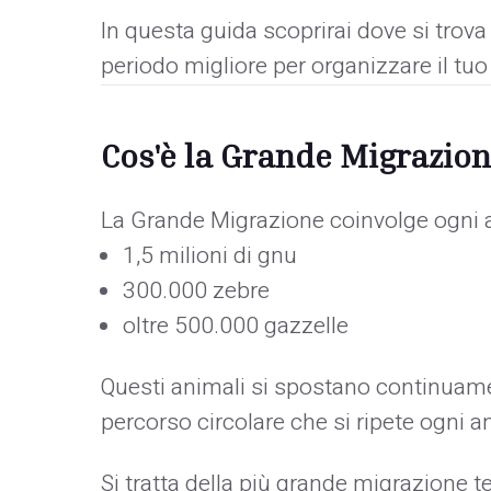
In questa guida scoprirai dove si trov
periodo migliore per organizzare il tuo 
Cos'è la Grande Migrazio
La Grande Migrazione coinvolge ogni a
1,5 milioni di gnu
300.000 zebre
oltre 500.000 gazzelle
Questi animali si spostano continuam
percorso circolare che si ripete ogni a
Si tratta della più grande migrazione 