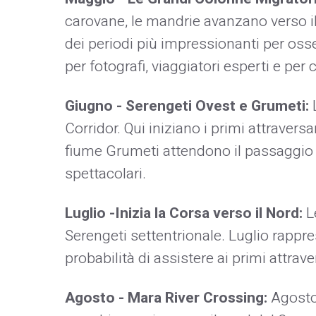
carovane, le mandrie avanzano verso il
dei periodi più impressionanti per oss
per fotografi, viaggiatori esperti e pe
Giugno - Serengeti Ovest e Grumeti:
Corridor. Qui iniziano i primi attraversa
fiume Grumeti attendono il passaggio
spettacolari.
Luglio -Inizia la Corsa verso il Nord:
Le
Serengeti settentrionale. Luglio rapprese
probabilità di assistere ai primi attr
Agosto - Mara River Crossing:
Agosto