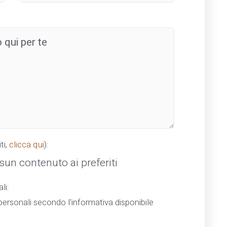
ti,
clicca qui
):
un contenuto ai preferiti
li:
ersonali secondo l'informativa disponibile