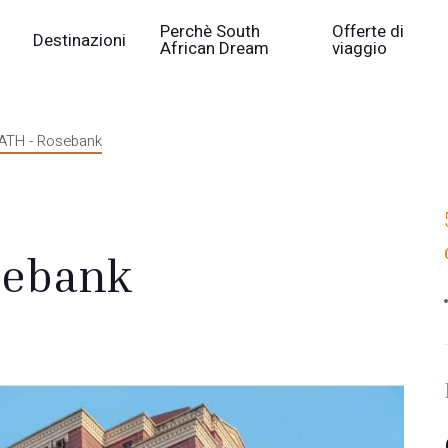
Perchè South
Offerte di
Destinazioni
African Dream
viaggio
ATH - Rosebank
sebank