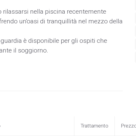
 rilassarsi nella piscina recentemente
frendo un'oasi di tranquillità nel mezzo della
guardia è disponibile per gli ospiti che
nte il soggiorno.
o
Trattamento
Prezz