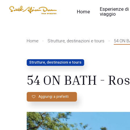
Esperienze di
Home
viaggio
Home
Strutture, destinazioni e tours
54 ON B
Strutture, destinazioni e tours
54 ON BATH - Ro
Aggiungi a preferiti