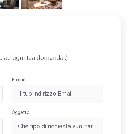
mo ad ogni tua domanda ;)
E-mail:
Oggetto: