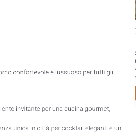
no confortevole e lussuoso per tutti gli
ente invitante per una cucina gourmet,
nza unica in città per cocktail eleganti e un