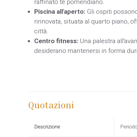
raffinato tè pomeridiano.
Piscina all'aperto:
Gli ospiti possono
rinnovata, situata al quarto piano, of
città.
Centro fitness:
Una palestra all'avan
desiderano mantenersi in forma dura
Quotazioni
Descrizione
Period