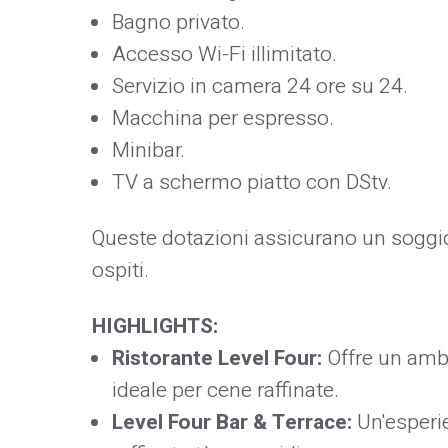
Bagno privato.
Accesso Wi-Fi illimitato.
Servizio in camera 24 ore su 24.
Macchina per espresso.
Minibar.
TV a schermo piatto con DStv.
Queste dotazioni assicurano un soggior
ospiti.
HIGHLIGHTS:
Ristorante Level Four:
Offre un ambi
ideale per cene raffinate.
Level Four Bar & Terrace:
Un'esperie