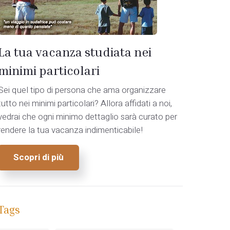
La tua vacanza studiata nei
minimi particolari
Sei quel tipo di persona che ama organizzare
tutto nei minimi particolari? Allora affidati a noi,
vedrai che ogni minimo dettaglio sarà curato per
rendere la tua vacanza indimenticabile!
Scopri di più
Tags