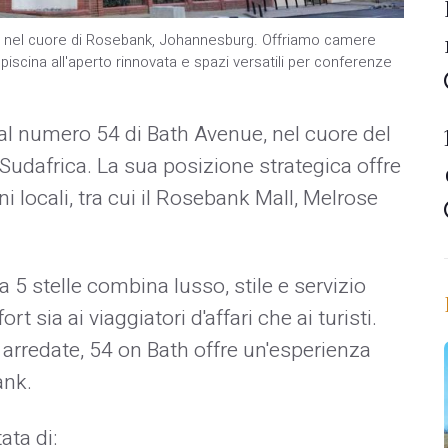
ato nel cuore di Rosebank, Johannesburg. Offriamo camere
piscina all'aperto rinnovata e spazi versatili per conferenze
al numero 54 di Bath Avenue, nel cuore del
udafrica. La sua posizione strategica offre
 locali, tra cui il Rosebank Mall, Melrose
 5 stelle combina lusso, stile e servizio
t sia ai viaggiatori d'affari che ai turisti.
rredate, 54 on Bath offre un'esperienza
ank.
ata di: