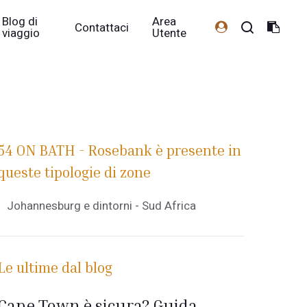
Blog di
Area
Contattaci
viaggio
Utente
54 ON BATH - Rosebank è presente in
queste tipologie di zone
Johannesburg e dintorni - Sud Africa
Le ultime dal blog
Cape Town è sicura? Guida