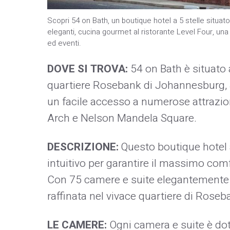
Scopri 54 on Bath, un boutique hotel a 5 stelle situ
eleganti, cucina gourmet al ristorante Level Four, una 
ed eventi.
DOVE SI TROVA:
54 on Bath è situato 
quartiere Rosebank di Johannesburg, S
un facile accesso a numerose attrazioni
Arch e Nelson Mandela Square.
DESCRIZIONE:
Questo boutique hotel a
intuitivo per garantire il massimo comfor
Con 75 camere e suite elegantemente a
raffinata nel vivace quartiere di Roseb
LE CAMERE:
Ogni camera e suite è dot