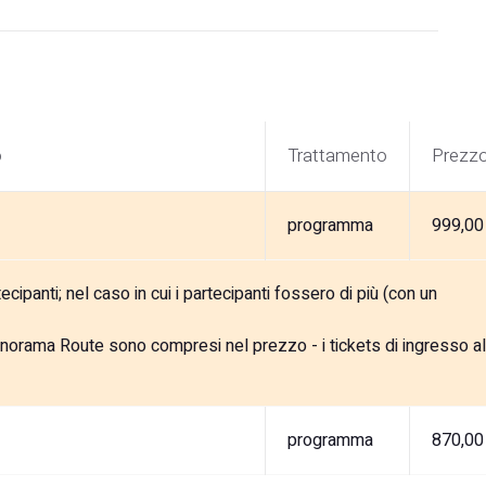
o
Trattamento
Prezz
programma
999,00
cipanti; nel caso in cui i partecipanti fossero di più (con un
Panorama Route sono compresi nel prezzo - i tickets di ingresso al
programma
870,00