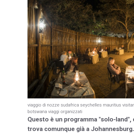
viaggio di nozze sudafrica seychelles mauritius visita
botswana viaggi organizzati
Questo è un programma "solo-land", de
trova comunque già a Johannesburg.