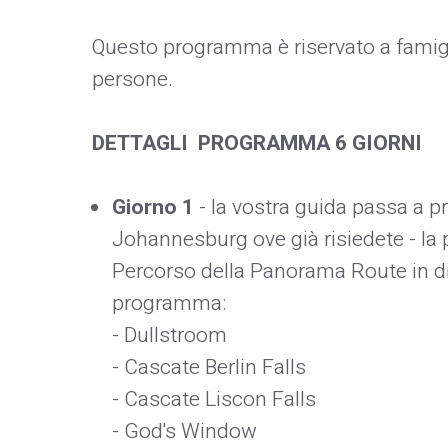
Questo programma è riservato a famigl
persone.
DETTAGLI PROGRAMMA 6 GIORNI
Giorno 1
- la vostra guida passa a p
Johannesburg ove già risiedete - la 
Percorso della Panorama Route in di
programma:
- Dullstroom
- Cascate Berlin Falls
- Cascate Liscon Falls
- God's Window