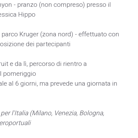
canyon - pranzo (non compreso) presso il
essica Hippo
nel parco Kruger (zona nord) - effettuato con
osizione dei partecipanti
t e da lì, percorso di rientro a
el pomeriggio
le al 6 giorni, ma prevede una giornata in
 per l'Italia (Milano, Venezia, Bologna,
eroportuali