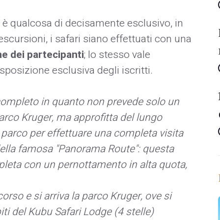
ni è qualcosa di decisamente esclusivo, in
escursioni, i safari siano effettuati con una
ne dei partecipanti
; lo stesso vale
sposizione esclusiva degli iscritti.
mpleto in quanto non prevede solo un
arco Kruger, ma approfitta del lungo
parco per effettuare una completa visita
 della famosa "Panorama Route": questa
mpleta con un pernottamento in alta quota,
orso e si arriva la parco Kruger, ove si
iti del Kubu Safari Lodge (4 stelle)