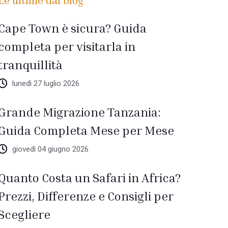
Le ultime dal blog
Cape Town è sicura? Guida
completa per visitarla in
tranquillità
lunedì 27 luglio 2026
Grande Migrazione Tanzania:
Guida Completa Mese per Mese
giovedì 04 giugno 2026
Quanto Costa un Safari in Africa?
Prezzi, Differenze e Consigli per
Scegliere