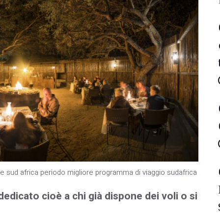
re sud africa periodo migliore programma di viaggio sudafrica
dicato cioè a chi già dispone dei voli o si