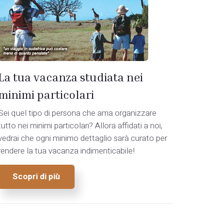
La tua vacanza studiata nei
minimi particolari
Sei quel tipo di persona che ama organizzare
tutto nei minimi particolari? Allora affidati a noi,
vedrai che ogni minimo dettaglio sarà curato per
rendere la tua vacanza indimenticabile!
Scopri di più