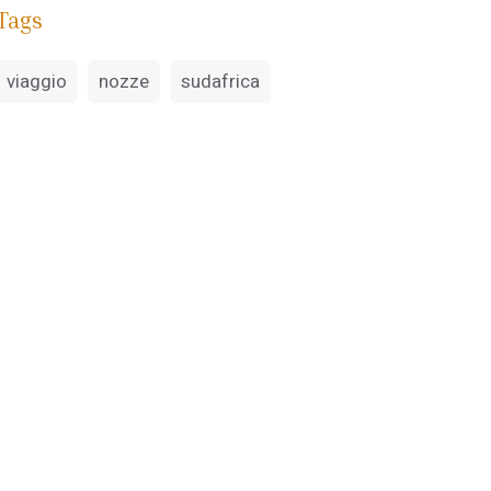
Tags
viaggio
nozze
sudafrica