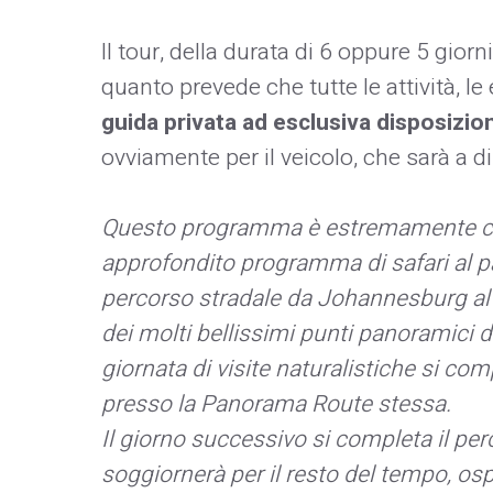
Il tour, della durata di 6 oppure 5 gior
quanto prevede che tutte le attività, le 
guida privata ad esclusiva disposizio
ovviamente per il veicolo, che sarà a di
Questo programma è estremamente co
approfondito programma di safari al p
percorso stradale da Johannesburg al 
dei molti bellissimi punti panoramici
giornata di visite naturalistiche si co
presso la Panorama Route stessa.
Il giorno successivo si completa il perc
soggiornerà per il resto del tempo, osp