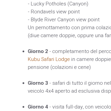
- Lucky Potholes (Canyon)
- Rondavels view point
- Blyde River Canyon view point
Un pernottamento con prima colazio
(diue camere doppie, oppure una fam
Giorno 2
- completamento del perco
Kubu Safari Lodge
in camere doppie 
pensione (colazioni e cene)
Giorno 3
- safari di tutto il giorno 
veicolo 4x4 aperto ad esclusiva disp
Giorno 4
- visita full-day, con veico