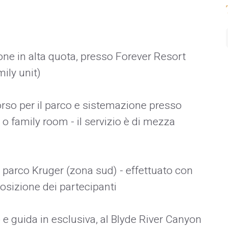
ne in alta quota, presso Forever Resort
ily unit)
rso per il parco e sistemazione presso
o family room - il servizio è di mezza
nel parco Kruger (zona sud) - effettuato con
osizione dei partecipanti
lo e guida in esclusiva, al Blyde River Canyon