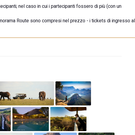
cipanti; nel caso in cui i partecipanti fossero di più (con un
Panorama Route sono compresi nel prezzo - i tickets di ingresso al