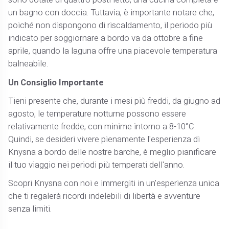
sono dotate di quattro posti letto, una cucina completa e
un bagno con doccia. Tuttavia, è importante notare che,
poiché non dispongono di riscaldamento, il periodo più
indicato per soggiornare a bordo va da ottobre a fine
aprile, quando la laguna offre una piacevole temperatura
balneabile.
Un Consiglio Importante
Tieni presente che, durante i mesi più freddi, da giugno ad
agosto, le temperature notturne possono essere
relativamente fredde, con minime intorno a 8-10°C.
Quindi, se desideri vivere pienamente l'esperienza di
Knysna a bordo delle nostre barche, è meglio pianificare
il tuo viaggio nei periodi più temperati dell'anno.
Scopri Knysna con noi e immergiti in un'esperienza unica
che ti regalerà ricordi indelebili di libertà e avventure
senza limiti.