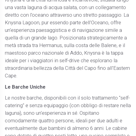
Knysna è una città luminosa e incantevole, situata lungo
una vasta laguna di acqua salata, con un collegamento
diretto con l'oceano attraverso uno stretto passaggio. La
Knysna Lagoon, pur essendo parte dell'Oceano, offre
un'esperienza paesaggistica e di navigazione simile a
quella di un grande lago. Posizionata strategicamente a
metà strada tra Hermanus, sulla costa delle Balene, e il
maestoso parco nazionale di Addo, Knysna è la tappa
ideale per i viaggiatori in self-drive che esplorano la
straordinaria bellezza della Città del Capo fino all'Eastern
Cape.
Le Barche Uniche
Le nostre barche, disponibili con il solo trattamento "self-
catering" e senza equipaggio (con obbligo di restare nella
laguna), sono un'esperienza in sé. Ospitano
comodamente quattro persone, ideali per due adulti e
eventualmente due bambini di almeno 6 anni. Le cabine