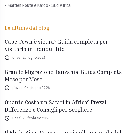
Garden Route e Karoo - Sud Africa
Le ultime dal blog
Cape Town è sicura? Guida completa per
visitarla in tranquillità
lunedì 27 luglio 2026
Grande Migrazione Tanzania: Guida Completa
Mese per Mese
giovedì 04 giugno 2026
Quanto Costa un Safari in Africa? Prezzi,
Differenze e Consigli per Scegliere
lunedì 23 febbraio 2026
Il Blyde River Canyon: un gioiello naturale del