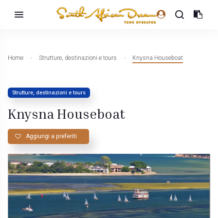
Home
Strutture, destinazioni e tours
Knysna Houseboat
Strutture, destinazioni e tours
Knysna Houseboat
Aggiungi a preferiti