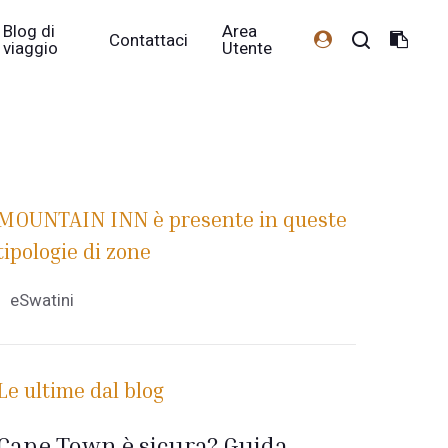
Blog di
Area
Contattaci
viaggio
Utente
MOUNTAIN INN è presente in queste
tipologie di zone
eSwatini
Le ultime dal blog
Cape Town è sicura? Guida