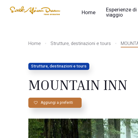
Esperienze di
Home
viaggio
Home
Strutture, destinazioni e tours
MOUNTA
Strutture, destinazioni e tours
MOUNTAIN INN
Aggiungi a preferiti