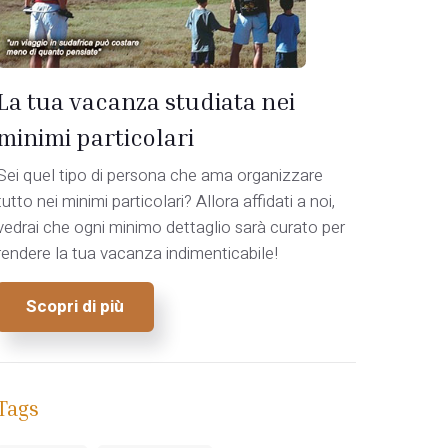
La tua vacanza studiata nei
minimi particolari
Sei quel tipo di persona che ama organizzare
tutto nei minimi particolari? Allora affidati a noi,
vedrai che ogni minimo dettaglio sarà curato per
rendere la tua vacanza indimenticabile!
Scopri di più
Tags