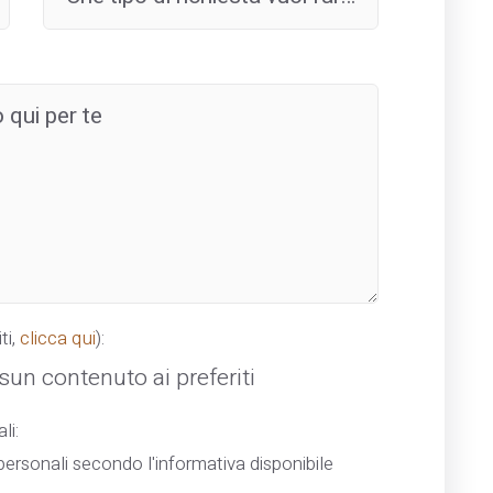
ti,
clicca qui
):
un contenuto ai preferiti
li:
ersonali secondo l'informativa disponibile