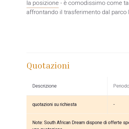
la posizione
- è comodissimo come tap
affrontando il trasferimento dal parco 
Quotazioni
Descrizione
Period
quotazioni su richiesta
-
Note:
South African Dream dispone di offerte speci