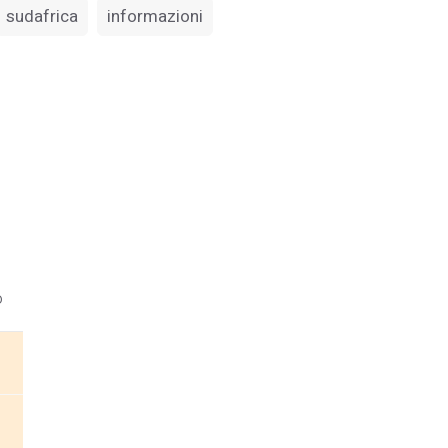
sudafrica
informazioni
o