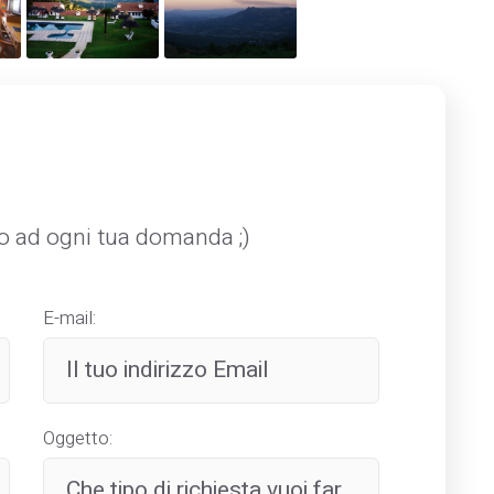
mo ad ogni tua domanda ;)
E-mail:
Oggetto: