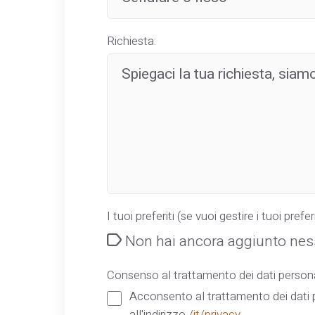
Richiesta:
I tuoi preferiti (se vuoi gestire i tuoi preferi
Non hai ancora aggiunto ness
Consenso al trattamento dei dati persona
Acconsento al trattamento dei dati p
all'indirizzo
/it/privacy