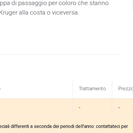
pa di passaggio per coloro che stanno
Kruger alla costa o viceversa.
o
Trattamento
Prezz
-
-
ali differenti a seconda dei periodi dell'anno: contattateci per