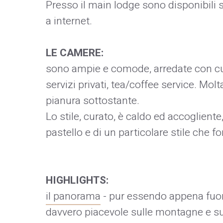
Presso il main lodge sono disponibili s
a internet.
LE CAMERE:
sono ampie e comode, arredate con cur
servizi privati, tea/coffee service. Mol
pianura sottostante.
Lo stile, curato, è caldo ed accogliente
pastello e di un particolare stile che fon
HIGHLIGHTS:
il panorama
- pur essendo appena fuori
davvero piacevole sulle montagne e su