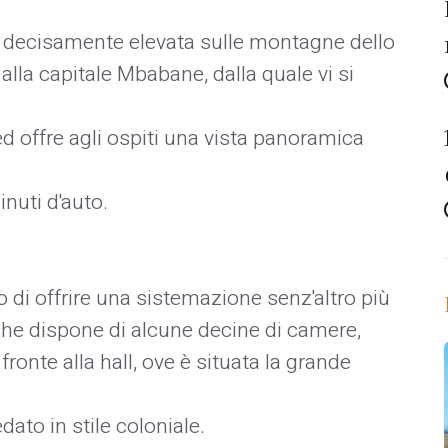
e decisamente elevata sulle montagne dello
alla capitale Mbabane, dalla quale vi si
ed offre agli ospiti una vista panoramica
inuti d'auto.
 di offrire una sistemazione senz'altro più
che dispone di alcune decine di camere,
ronte alla hall, ove è situata la grande
dato in stile coloniale.