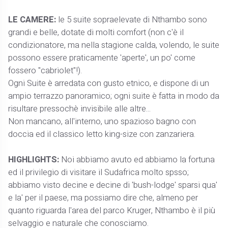
LE CAMERE:
le 5 suite sopraelevate di Nthambo sono
grandi e belle, dotate di molti comfort (non c'è il
condizionatore, ma nella stagione calda, volendo, le suite
possono essere praticamente 'aperte', un po' come
fossero "cabriolet"!).
Ogni Suite è arredata con gusto etnico, e dispone di un
ampio terrazzo panoramico; ogni suite è fatta in modo da
risultare pressochè invisibile alle altre...
Non mancano, all'interno, uno spazioso bagno con
doccia ed il classico letto king-size con zanzariera.
HIGHLIGHTS:
Noi abbiamo avuto ed abbiamo la fortuna
ed il privilegio di visitare il Sudafrica molto spsso;
abbiamo visto decine e decine di 'bush-lodge' sparsi qua'
e la' per il paese, ma possiamo dire che, almeno per
quanto riguarda l'area del parco Kruger, Nthambo è il più
selvaggio e naturale che conosciamo.