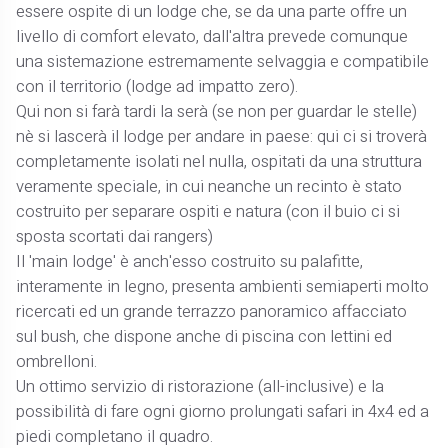
essere ospite di un lodge che, se da una parte offre un
livello di comfort elevato, dall'altra prevede comunque
una sistemazione estremamente selvaggia e compatibile
con il territorio (lodge ad impatto zero).
Qui non si farà tardi la serà (se non per guardar le stelle)
nè si lascerà il lodge per andare in paese: qui ci si troverà
completamente isolati nel nulla, ospitati da una struttura
veramente speciale, in cui neanche un recinto è stato
costruito per separare ospiti e natura (con il buio ci si
sposta scortati dai rangers)
Il 'main lodge' è anch'esso costruito su palafitte,
interamente in legno, presenta ambienti semiaperti molto
ricercati ed un grande terrazzo panoramico affacciato
sul bush, che dispone anche di piscina con lettini ed
ombrelloni.
Un ottimo servizio di ristorazione (all-inclusive) e la
possibilità di fare ogni giorno prolungati safari in 4x4 ed a
piedi completano il quadro.