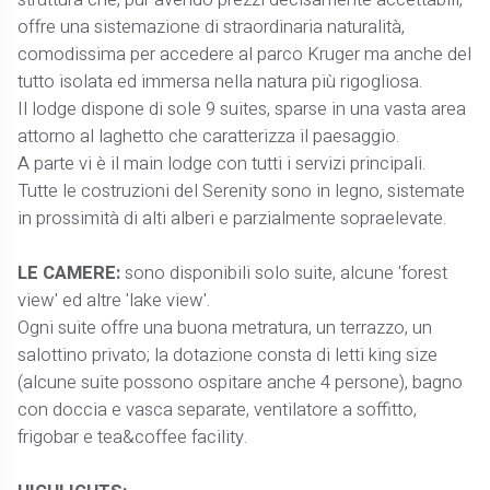
offre una sistemazione di straordinaria naturalità,
comodissima per accedere al parco Kruger ma anche del
tutto isolata ed immersa nella natura più rigogliosa.
Il lodge dispone di sole 9 suites, sparse in una vasta area
attorno al laghetto che caratterizza il paesaggio.
A parte vi è il main lodge con tutti i servizi principali.
Tutte le costruzioni del Serenity sono in legno, sistemate
in prossimità di alti alberi e parzialmente sopraelevate.
LE CAMERE:
sono disponibili solo suite, alcune 'forest
view' ed altre 'lake view'.
Ogni suite offre una buona metratura, un terrazzo, un
salottino privato; la dotazione consta di letti king size
(alcune suite possono ospitare anche 4 persone), bagno
con doccia e vasca separate, ventilatore a soffitto,
frigobar e tea&coffee facility.