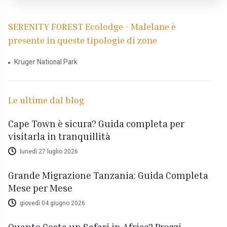
SERENITY FOREST Ecolodge - Malelane è
presente in queste tipologie di zone
Kruger National Park
Le ultime dal blog
Cape Town è sicura? Guida completa per
visitarla in tranquillità
lunedì 27 luglio 2026
Grande Migrazione Tanzania: Guida Completa
Mese per Mese
giovedì 04 giugno 2026
Quanto Costa un Safari in Africa? Prezzi,