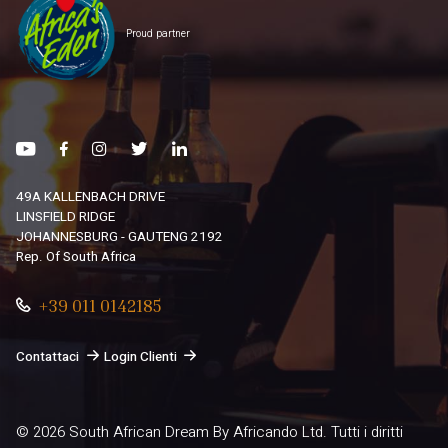
Proud partner
49A KALLENBACH DRIVE
LINSFIELD RIDGE
JOHANNESBURG - GAUTENG 2192
Rep. Of South Africa
+39 011 0142185
Contattaci
Login Clienti
© 2026
South African Dream By Africando Ltd
. Tutti i diritti