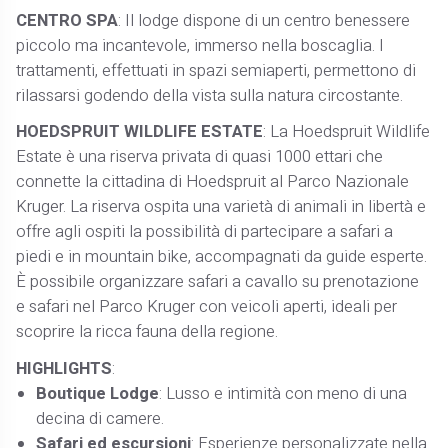
CENTRO SPA
: Il lodge dispone di un centro benessere
piccolo ma incantevole, immerso nella boscaglia. I
trattamenti, effettuati in spazi semiaperti, permettono di
rilassarsi godendo della vista sulla natura circostante.
HOEDSPRUIT WILDLIFE ESTATE
: La Hoedspruit Wildlife
Estate è una riserva privata di quasi 1000 ettari che
connette la cittadina di Hoedspruit al Parco Nazionale
Kruger. La riserva ospita una varietà di animali in libertà e
offre agli ospiti la possibilità di partecipare a safari a
piedi e in mountain bike, accompagnati da guide esperte.
È possibile organizzare safari a cavallo su prenotazione
e safari nel Parco Kruger con veicoli aperti, ideali per
scoprire la ricca fauna della regione.
HIGHLIGHTS
:
Boutique Lodge
: Lusso e intimità con meno di una
decina di camere.
Safari ed escursioni
: Esperienze personalizzate nella