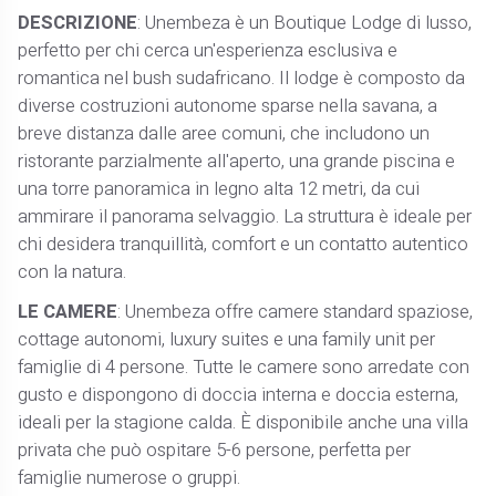
DESCRIZIONE
: Unembeza è un Boutique Lodge di lusso,
perfetto per chi cerca un'esperienza esclusiva e
romantica nel bush sudafricano. Il lodge è composto da
diverse costruzioni autonome sparse nella savana, a
breve distanza dalle aree comuni, che includono un
ristorante parzialmente all'aperto, una grande piscina e
una torre panoramica in legno alta 12 metri, da cui
ammirare il panorama selvaggio. La struttura è ideale per
chi desidera tranquillità, comfort e un contatto autentico
con la natura.
LE CAMERE
: Unembeza offre camere standard spaziose,
cottage autonomi, luxury suites e una family unit per
famiglie di 4 persone. Tutte le camere sono arredate con
gusto e dispongono di doccia interna e doccia esterna,
ideali per la stagione calda. È disponibile anche una villa
privata che può ospitare 5-6 persone, perfetta per
famiglie numerose o gruppi.