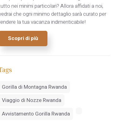
tutto nei minimi particolari? Allora affidati a noi,
vedrai che ogni minimo dettaglio sarà curato per
rendere la tua vacanza indimenticabile!
Scopri di più
Tags
Gorilla di Montagna Rwanda
Viaggio di Nozze Rwanda
Avvistamento Gorilla Rwanda