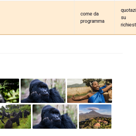
quotaz
come da
su
programma
richies