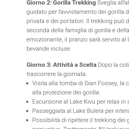
Giorno 2: Gorilla Trekking
Sveglia all'a
guidato per l'avvistamento dei gorill
privata e dei portatori. Il trekking può 
seconda della famiglia di gorilla e del
emozionante, il pranzo sarà servito al 
bevande incluse.
Giorno 3: Attività a Scelta
Dopo la cola
trascorrere la giornata:
Visita alla tomba di Dian Fossey, la 
alla protezione dei gorilla.
Escursione al Lake Kivu per relax in 
Passeggiata al Lake Bulera per inter
Possibilità di ripetere il trekking d