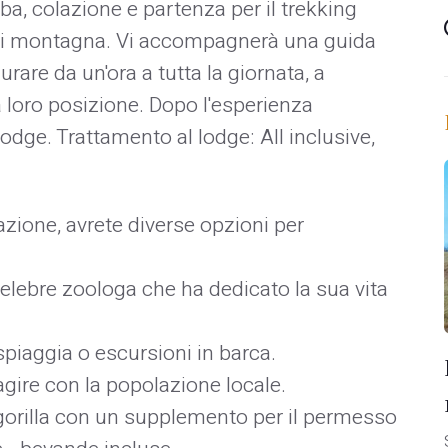
lba, colazione e partenza per il trekking
a di montagna. Vi accompagnerà una guida
durare da un'ora a tutta la giornata, a
la loro posizione. Dopo l'esperienza
lodge. Trattamento al lodge: All inclusive,
zione, avrete diverse opzioni per
celebre zoologa che ha dedicato la sua vita
spiaggia o escursioni in barca.
agire con la popolazione locale.
ei gorilla con un supplemento per il permesso