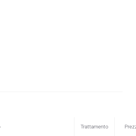
o
Trattamento
Prez