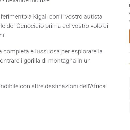
e - bevande incluse.
ferimento a Kigali con il vostro autista
ale del Genocidio prima del vostro volo di
ni.
 completa e lussuosa per esplorare la
ontrare i gorilla di montagna in un
ndibile con altre destinazioni dell'Africa