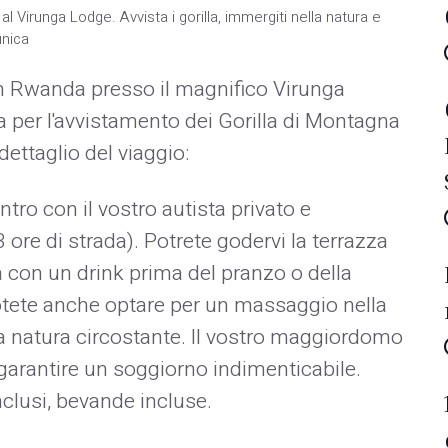
l Virunga Lodge. Avvista i gorilla, immergiti nella natura e
unica
n Rwanda presso il magnifico Virunga
a per l'avvistamento dei Gorilla di Montagna
dettaglio del viaggio:
tro con il vostro autista privato e
 ore di strada). Potrete godervi la terrazza
 con un drink prima del pranzo o della
 Potete anche optare per un massaggio nella
 natura circostante. Il vostro maggiordomo
 garantire un soggiorno indimenticabile.
clusi, bevande incluse.