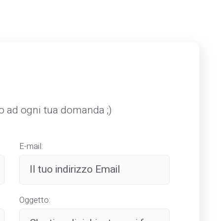
mo ad ogni tua domanda ;)
E-mail:
Oggetto: