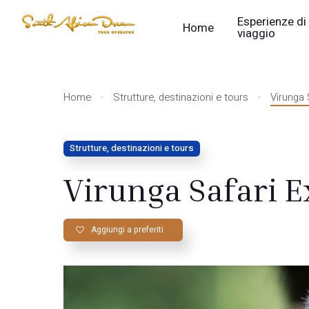
Esperienze di
Home
viaggio
Home
Strutture, destinazioni e tours
Virunga 
Strutture, destinazioni e tours
Virunga Safari E
Aggiungi a preferiti