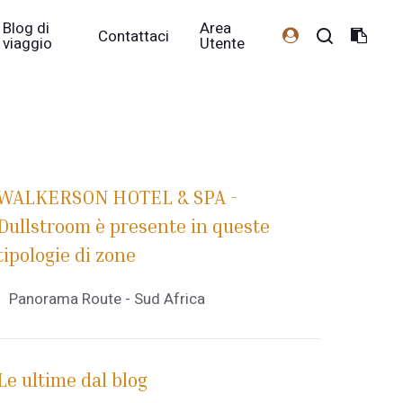
Blog di
Area
Contattaci
viaggio
Utente
WALKERSON HOTEL & SPA -
Dullstroom è presente in queste
tipologie di zone
Panorama Route - Sud Africa
Le ultime dal blog