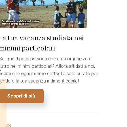
La tua vacanza studiata nei
minimi particolari
Sei quel tipo di persona che ama organizzare
tutto nei minimi particolari? Allora affidati a noi,
o
vedrai che ogni minimo dettaglio sarà curato per
rendere la tua vacanza indimenticabile!
Scopri di più
Tags