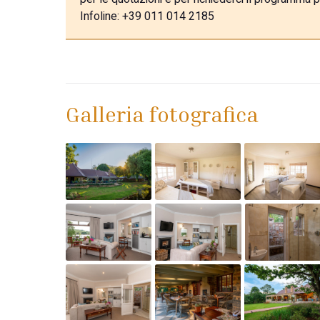
Infoline: +39 011 014 2185
Galleria fotografica