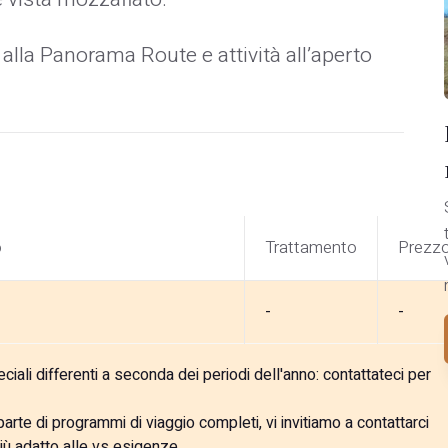
lla Panorama Route e attività all’aperto
o
Trattamento
Prezz
-
-
ali differenti a seconda dei periodi dell'anno: contattateci per
rte di programmi di viaggio completi, vi invitiamo a contattarci
iù adatto alle vs esigenze.