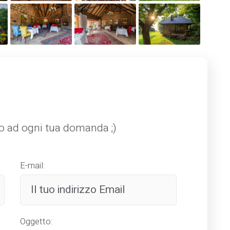
mo ad ogni tua domanda ;)
E-mail:
Oggetto: