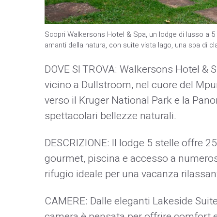
Scopri Walkersons Hotel & Spa, un lodge di lusso a 5 
amanti della natura, con suite vista lago, una spa di
DOVE SI TROVA: Walkersons Hotel & Spa
vicino a Dullstroom, nel cuore del Mp
verso il Kruger National Park e la Pan
spettacolari bellezze naturali.
DESCRIZIONE: Il lodge 5 stelle offre 2
gourmet, piscina e accesso a numerose
rifugio ideale per una vacanza rilassan
CAMERE: Dalle eleganti Lakeside Suit
camera è pensata per offrire comfort e