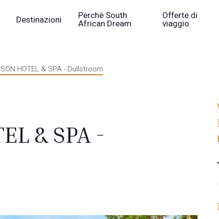
Perchè South
Offerte di
Destinazioni
African Dream
viaggio
ON HOTEL & SPA - Dullstroom
L & SPA -