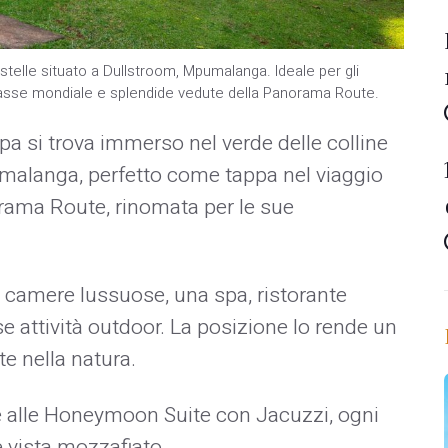
stelle situato a Dullstroom, Mpumalanga. Ideale per gli
 classe mondiale e splendide vedute della Panorama Route.
 si trova immerso nel verde delle colline
umalanga, perfetto come tappa nel viaggio
orama Route, rinomata per le sue
5 camere lussuose, una spa, ristorante
 attività outdoor. La posizione lo rende un
te nella natura.
e alle Honeymoon Suite con Jacuzzi, ogni
 vista mozzafiato.