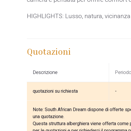
HIGHLIGHTS: Lusso, natura, vicinanza a
Quotazioni
Descrizione
Period
quotazioni su richiesta
-
Note:
South African Dream dispone di offerte speci
una quotazione.
Questa struttura alberghiera viene offerta come pa
per le quotazioni e per richiederci il programma p