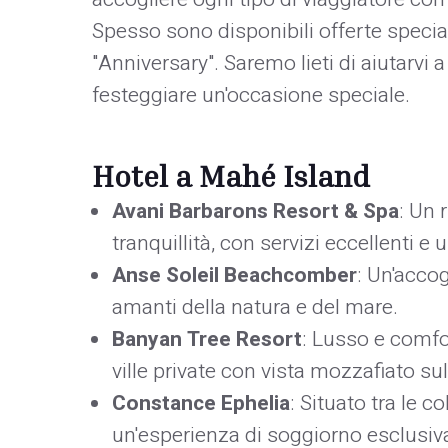
Spesso sono disponibili offerte speci
"Anniversary". Saremo lieti di aiutarvi a
festeggiare un'occasione speciale.
Hotel a Mahé Island
Avani Barbarons Resort & Spa
: Un 
tranquillità, con servizi eccellenti e 
Anse Soleil Beachcomber
: Un'accog
amanti della natura e del mare.
Banyan Tree Resort
: Lusso e comfo
ville private con vista mozzafiato su
Constance Ephelia
: Situato tra le c
un'esperienza di soggiorno esclusiva 