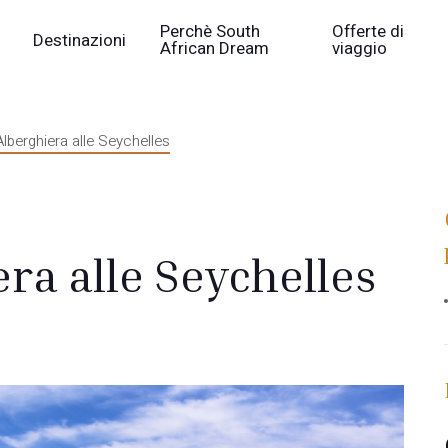
Perchè South
Offerte di
Destinazioni
African Dream
viaggio
Alberghiera alle Seychelles
era alle Seychelles