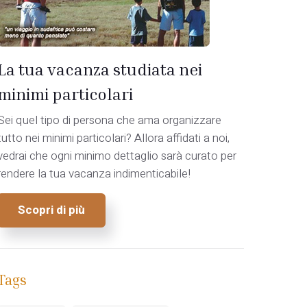
La tua vacanza studiata nei
minimi particolari
Sei quel tipo di persona che ama organizzare
tutto nei minimi particolari? Allora affidati a noi,
vedrai che ogni minimo dettaglio sarà curato per
rendere la tua vacanza indimenticabile!
Scopri di più
Tags