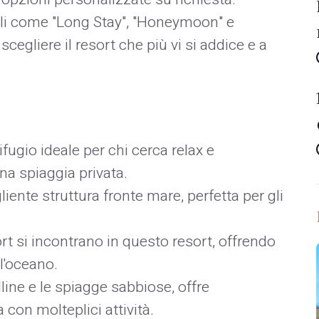
ali come "Long Stay", "Honeymoon" e
 scegliere il resort che più vi si addice e a
rifugio ideale per chi cerca relax e
una spiaggia privata.
liente struttura fronte mare, perfetta per gli
rt si incontrano in questo resort, offrendo
ll'oceano.
olline e le spiagge sabbiose, offre
con molteplici attività.