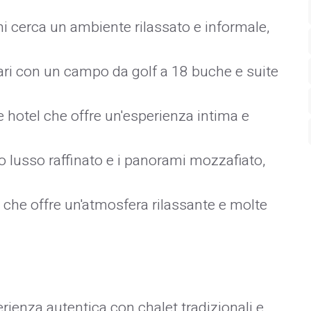
chi cerca un ambiente rilassato e informale,
ari con un campo da golf a 18 buche e suite
e hotel che offre un'esperienza intima e
uo lusso raffinato e i panorami mozzafiato,
 che offre un'atmosfera rilassante e molte
erienza autentica con chalet tradizionali e