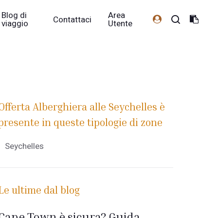
Blog di
Area
Contattaci
viaggio
Utente
Offerta Alberghiera alle Seychelles è
presente in queste tipologie di zone
Seychelles
Le ultime dal blog
Cape Town è sicura? Guida