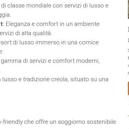
a di classe mondiale con servizi di lusso e
ggia.
t
: Eleganza e comfort in un ambiente
vizi di alta qualità.
esort di lusso immerso in una cornice
e.
a gamma di servizi e comfort moderni,
.
lusso e tradizione creola, situato su una
o-friendly che offre un soggiorno sostenibile