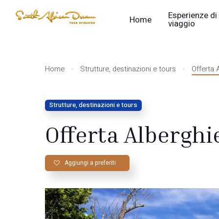
Esperienze di
Home
viaggio
Home
Strutture, destinazioni e tours
Offerta 
Strutture, destinazioni e tours
Offerta Alberghi
Aggiungi a preferiti