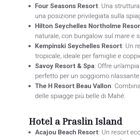
Four Seasons Resort
: Una struttur
una posizione privilegiata sulla spia
Hilton Seychelles Northolme Resor
naturale, con bungalow sul mare e ser
Kempinski Seychelles Resort
: Un r
tropicale, ideale per famiglie e coppi
Savoy Resort & Spa
: Offre un'ampi
perfetto per un soggiorno rilassante
The H Resort Beau Vallon
: Combina 
delle spiagge più belle di Mahé.
Hotel a Praslin Island
Acajou Beach Resort
: Un resort ec