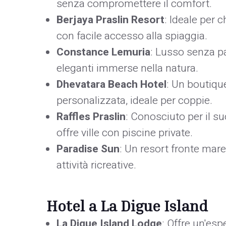
senza compromettere il comfort.
Berjaya Praslin Resort
: Ideale per 
con facile accesso alla spiaggia.
Constance Lemuria
: Lusso senza p
eleganti immerse nella natura.
Dhevatara Beach Hotel
: Un boutiqu
personalizzata, ideale per coppie.
Raffles Praslin
: Conosciuto per il s
offre ville con piscine private.
Paradise Sun
: Un resort fronte mare
attività ricreative.
Hotel a La Digue Island
La Digue Island Lodge
: Offre un'esp