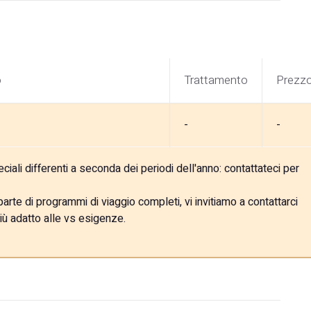
o
Trattamento
Prezz
-
-
ali differenti a seconda dei periodi dell'anno: contattateci per
rte di programmi di viaggio completi, vi invitiamo a contattarci
iù adatto alle vs esigenze.