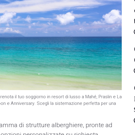
renota il tuo soggiorno in resort di lusso a Mahé, Praslin e La
n e Anniversary. Scegli la sistemazione perfetta per una
amma di strutture alberghiere, pronte ad
 opzioni personalizzate su richiesta.