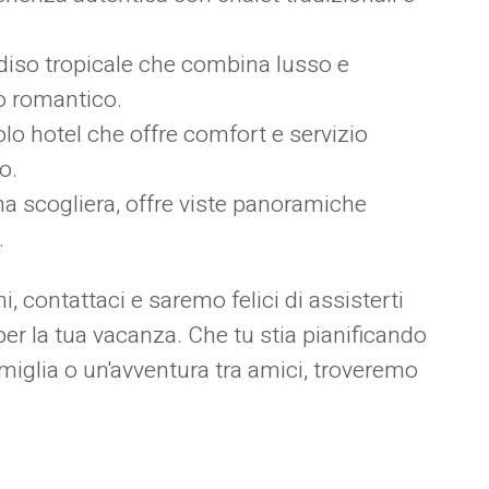
diso tropicale che combina lusso e
no romantico.
olo hotel che offre comfort e servizio
o.
na scogliera, offre viste panoramiche
.
i, contattaci e saremo felici di assisterti
per la tua vacanza. Che tu stia pianificando
iglia o un'avventura tra amici, troveremo