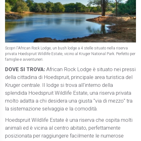
Scopri l'African Rock Lodge, un bush lodge a 4 stelle situato nella riserva
privata Hoedspruit Wildlife Estate, vicino al Kruger National Park. Perfetto per
famiglie e avventurieri.
DOVE SI TROVA:
African Rock Lodge è situato nei pressi
della cittadina di Hoedspruit, principale area turistica del
Kruger centrale. Il lodge si trova all'interno della
splendida Hoedspruit Wildlife Estate, una riserva privata
molto adatta a chi desidera una giusta "via di mezzo" tra
la sistemazione selvaggia e la comodità.
Hoedspruit Wildlife Estate è una riserva che ospita molti
animali ed è vicina al centro abitato, perfettamente
posizionata per raggiungere facilmente le numerose