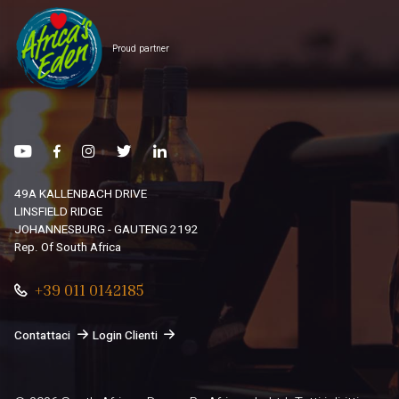
Proud partner
49A KALLENBACH DRIVE
LINSFIELD RIDGE
JOHANNESBURG - GAUTENG 2192
Rep. Of South Africa
+39 011 0142185
Contattaci
Login Clienti