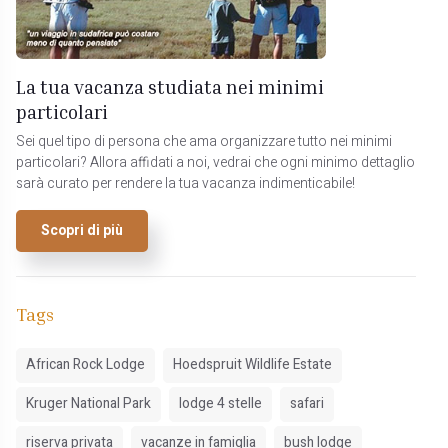
La tua vacanza studiata nei minimi
particolari
Sei quel tipo di persona che ama organizzare tutto nei minimi
particolari? Allora affidati a noi, vedrai che ogni minimo dettaglio
sarà curato per rendere la tua vacanza indimenticabile!
Scopri di più
Tags
African Rock Lodge
Hoedspruit Wildlife Estate
Kruger National Park
lodge 4 stelle
safari
riserva privata
vacanze in famiglia
bush lodge