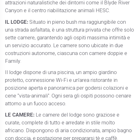
attrazioni naturalistiche dei dintorni come il Blyde River
Canyon e il centro riabilitazione animali HESC.
IL LODGE:
Situato in pieno bush ma raggiungibile con
una strada asfaltata, è una struttura privata che offre solo
sette camere, garantendo agli ospiti massima intimità e
un servizio accurato. Le camere sono ubicate in due
costruzioni autonome, ciascuna con camere doppie e
Family.
Il lodge dispone di una piscina, un ampio giardino
protetto, connessione Wi-Fi e un'area ristorante in
posizione aperta e panoramica per godersi colazioni e
cene "vista-animali". Ogni sera gli ospiti possono cenare
attorno a un fuoco acceso.
LE CAMERE:
Le camere del lodge sono graziose e
curate, complete di tutto e arredate in stile molto
africano. Dispongono di aria condizionata, ampio bagno
con doccia, e postazione per prepararsi tè e caffè.