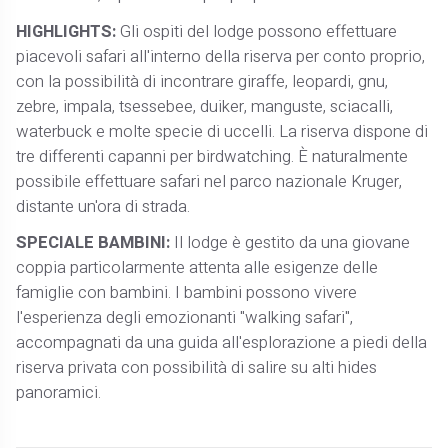
HIGHLIGHTS:
Gli ospiti del lodge possono effettuare
piacevoli safari all'interno della riserva per conto proprio,
con la possibilità di incontrare giraffe, leopardi, gnu,
zebre, impala, tsessebee, duiker, manguste, sciacalli,
waterbuck e molte specie di uccelli. La riserva dispone di
tre differenti capanni per birdwatching. È naturalmente
possibile effettuare safari nel parco nazionale Kruger,
distante un'ora di strada.
SPECIALE BAMBINI:
Il lodge è gestito da una giovane
coppia particolarmente attenta alle esigenze delle
famiglie con bambini. I bambini possono vivere
l'esperienza degli emozionanti "walking safari",
accompagnati da una guida all'esplorazione a piedi della
riserva privata con possibilità di salire su alti hides
panoramici.