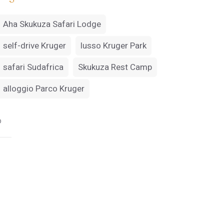
Aha Skukuza Safari Lodge
self-drive Kruger
lusso Kruger Park
safari Sudafrica
Skukuza Rest Camp
alloggio Parco Kruger
o