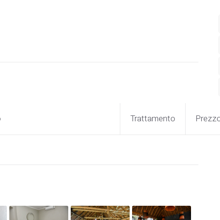
o
Trattamento
Prezz