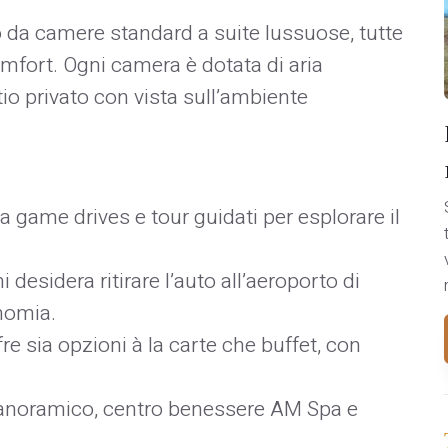
 da camere standard a suite lussuose, tutte
mfort. Ogni camera è dotata di aria
tio privato con vista sull’ambiente
a game drives e tour guidati per esplorare il
i desidera ritirare l’auto all’aeroporto di
nomia.
ffre sia opzioni à la carte che buffet, con
anoramico, centro benessere AM Spa e