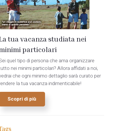
La tua vacanza studiata nei
minimi particolari
Sei quel tipo di persona che ama organizzare
tutto nei minimi particolari? Allora affidati a noi,
vedrai che ogni minimo dettaglio sarà curato per
rendere la tua vacanza indimenticabile!
Scopri di più
Tags