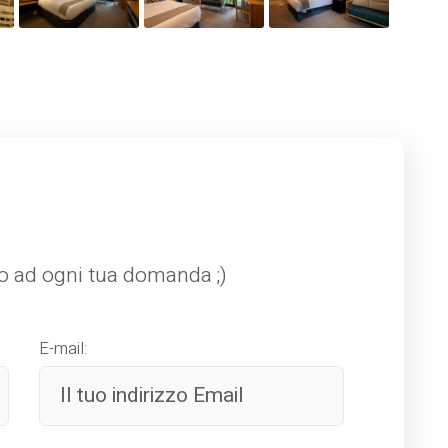
mo ad ogni tua domanda ;)
E-mail: