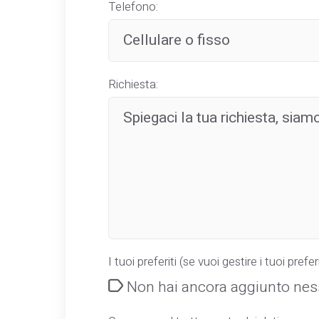
Telefono:
Richiesta:
I tuoi preferiti (se vuoi gestire i tuoi preferi
Non hai ancora aggiunto ness