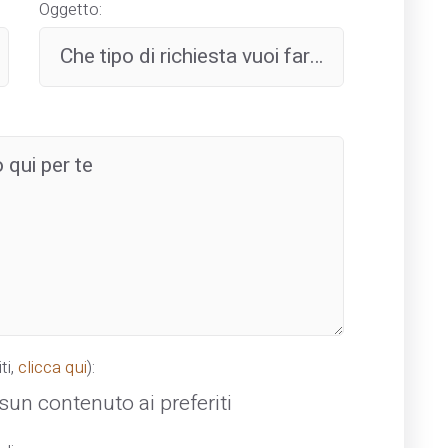
Oggetto:
ti,
clicca qui
):
un contenuto ai preferiti