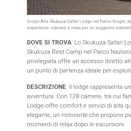
Scopri Aha Skukuza Safari Lodge nel Parco Kruger, perfet
esperienze culinarie e relax per un soggiorno indiment
DOVE SI TROVA
: Lo Skukuza Safari Lo
Skukuza Rest Camp nel Parco Nazional
privilegiata offre un accesso diretto al
un punto di partenza ideale per esplora
DESCRIZIONE
: Il lodge rappresenta 
avventura. Con 128 camere, tra cui fa
Lodge offre comfort e servizi di alta q
elegante, un ristorante che propone piat
momenti di relax dopo le escursioni.