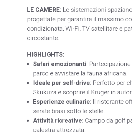
LE CAMERE
: Le sistemazioni spaziano
progettate per garantire il massimo co
condizionata, Wi-Fi, TV satellitare e pa
circostante.
HIGHLIGHTS
:
Safari emozionanti
: Partecipazione 
parco e avvistare la fauna africana.
Ideale per self-drive
: Perfetto per ch
Skukuza e scoprire il Kruger in auto
Esperienze culinarie
: Il ristorante o
serate braai sotto le stelle.
Attività ricreative
: Campo da golf p
palestra attrezzata.