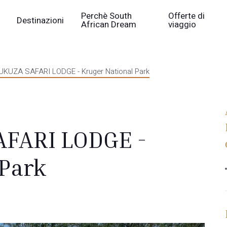
Perchè South
Offerte di
Destinazioni
African Dream
viaggio
KUZA SAFARI LODGE - Kruger National Park
FARI LODGE -
 Park