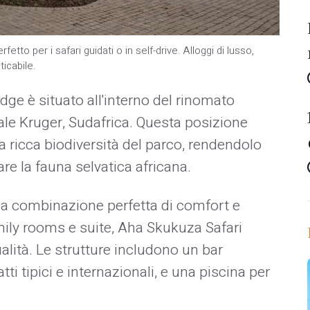
to per i safari guidati o in self-drive. Alloggi di lusso,
icabile.
dge è situato all'interno del rinomato
e Kruger, Sudafrica. Questa posizione
la ricca biodiversità del parco, rendendolo
re la fauna selvatica africana.
una combinazione perfetta di comfort e
mily rooms e suite, Aha Skukuza Safari
ualità. Le strutture includono un bar
ti tipici e internazionali, e una piscina per