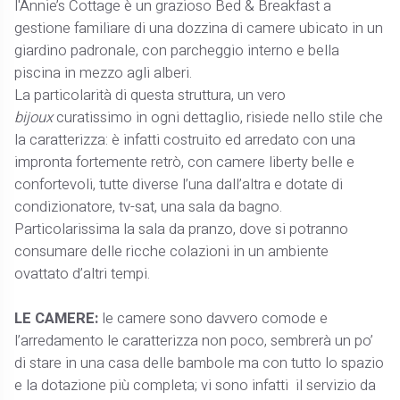
l'Annie’s Cottage è un grazioso Bed & Breakfast a
gestione familiare di una dozzina di camere ubicato in un
giardino padronale, con parcheggio interno e bella
piscina in mezzo agli alberi.
La particolarità di questa struttura, un vero
bijoux
curatissimo in ogni dettaglio, risiede nello stile che
la caratterizza: è infatti costruito ed arredato con una
impronta fortemente retrò, con camere liberty belle e
confortevoli, tutte diverse l’una dall’altra e dotate di
condizionatore, tv-sat, una sala da bagno.
Particolarissima la sala da pranzo, dove si potranno
consumare delle ricche colazioni in un ambiente
ovattato d’altri tempi.
LE CAMERE:
le camere sono davvero comode e
l’arredamento le caratterizza non poco, sembrerà un po’
di stare in una casa delle bambole ma con tutto lo spazio
e la dotazione più completa; vi sono infatti il servizio da