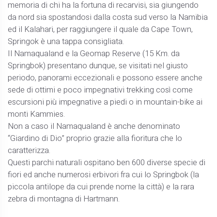
memoria di chi ha la fortuna di recarvisi, sia giungendo
da nord sia spostandosi dalla costa sud verso la Namibia
ed il Kalahari, per raggiungere il quale da Cape Town,
Springok è una tappa consigliata.
Il Namaqualand e la Geomap Reserve (15 Km. da
Springbok) presentano dunque, se visitati nel giusto
periodo, panorami eccezionali e possono essere anche
sede di ottimi e poco impegnativi trekking così come
escursioni più impegnative a piedi o in mountain-bike ai
monti Kammies.
Non a caso il Namaqualand è anche denominato
“Giardino di Dio” proprio grazie alla fioritura che lo
caratterizza.
Questi parchi naturali ospitano ben 600 diverse specie di
fiori ed anche numerosi erbivori fra cui lo Springbok (la
piccola antilope da cui prende nome la città) e la rara
zebra di montagna di Hartmann.