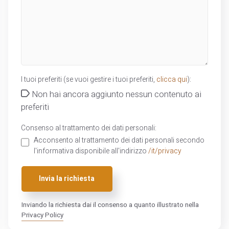
I tuoi preferiti (se vuoi gestire i tuoi preferiti,
clicca qui
):
Non hai ancora aggiunto nessun contenuto ai
preferiti
Consenso al trattamento dei dati personali:
Acconsento al trattamento dei dati personali secondo
l'informativa disponibile all'indirizzo
/it/privacy
Invia la richiesta
Inviando la richiesta dai il consenso a quanto illustrato nella
Privacy Policy