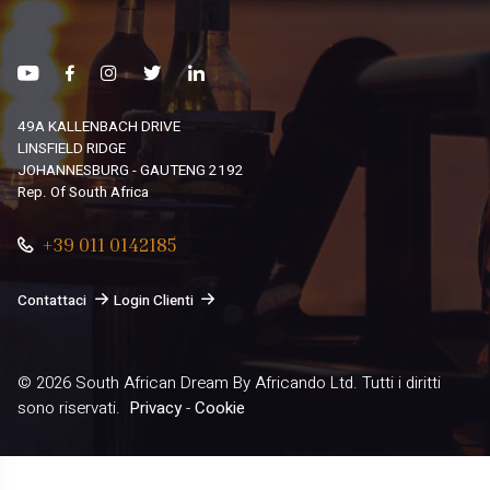
49A KALLENBACH DRIVE
LINSFIELD RIDGE
JOHANNESBURG - GAUTENG 2192
Rep. Of South Africa
+39 011 0142185
Contattaci
Login Clienti
© 2026
South African Dream By Africando Ltd
. Tutti i diritti
sono riservati.
Privacy
-
Cookie