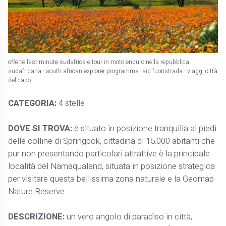
offerte last minute sudafrica e tour in moto enduro nella repubblica
sudafricana - south african explorer programma raid fuoristrada - viaggi città
del capo
CATEGORIA:
4 stelle
DOVE SI TROVA:
è situato in posizione tranquilla ai piedi
delle colline di Springbok, cittadina di 15.000 abitanti che
pur non presentando particolari attrattive è la principale
località del Namaqualand, situata in posizione strategica
per visitare questa bellissima zona naturale e la Geomap
Nature Reserve.
DESCRIZIONE:
un vero angolo di paradiso in città,