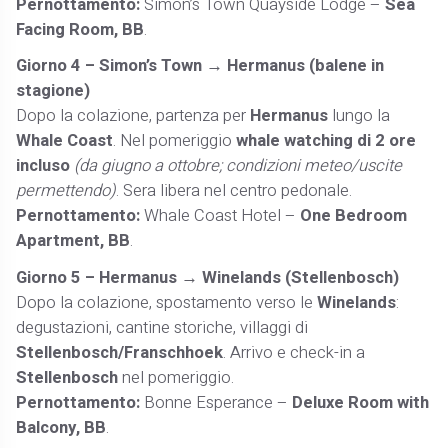
Pernottamento:
Simon’s Town Quayside Lodge –
Sea
Facing Room, BB
.
Giorno 4 – Simon’s Town → Hermanus (balene in
stagione)
Dopo la colazione, partenza per
Hermanus
lungo la
Whale Coast
. Nel pomeriggio
whale watching di 2 ore
incluso
(da giugno a ottobre; condizioni meteo/uscite
permettendo)
. Sera libera nel centro pedonale.
Pernottamento:
Whale Coast Hotel –
One Bedroom
Apartment, BB
.
Giorno 5 – Hermanus → Winelands (Stellenbosch)
Dopo la colazione, spostamento verso le
Winelands
:
degustazioni, cantine storiche, villaggi di
Stellenbosch/Franschhoek
. Arrivo e check-in a
Stellenbosch
nel pomeriggio.
Pernottamento:
Bonne Esperance –
Deluxe Room with
Balcony, BB
.