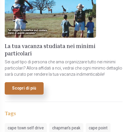
La tua vacanza studiata nei minimi
particolari
Sei quel tipo di persona che ama organizzare tutto nei minimi
particolari? Allora affidati a noi, vedrai che ogni minimo dettaglio
sarà curato per rendere la tua vacanza indimenticabile!
Scopri di più
Tags
cape town self drive
chapman’s peak
cape point