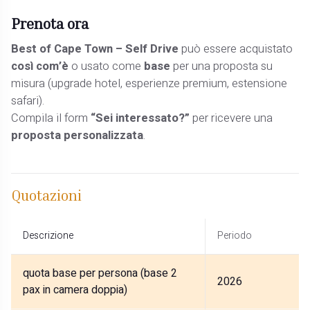
Prenota ora
Best of Cape Town – Self Drive
può essere acquistato
così com’è
o usato come
base
per una proposta su
misura (upgrade hotel, esperienze premium, estensione
safari).
Compila il form
“Sei interessato?”
per ricevere una
proposta personalizzata
.
Quotazioni
Descrizione
Periodo
quota base per persona (base 2
2026
pax in camera doppia)