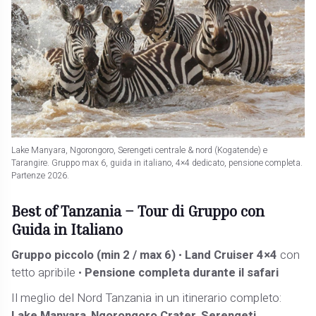
Lake Manyara, Ngorongoro, Serengeti centrale & nord (Kogatende) e
Tarangire. Gruppo max 6, guida in italiano, 4×4 dedicato, pensione completa.
Partenze 2026.
Best of Tanzania –
Tour di Gruppo con
Guida in Italiano
Gruppo piccolo (min 2 / max 6)
•
Land Cruiser 4×4
con
tetto apribile •
Pensione completa durante il safari
Il meglio del Nord Tanzania in un itinerario completo: