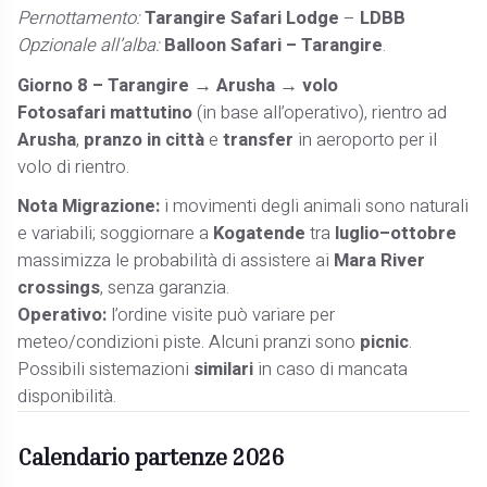
Pernottamento:
Tarangire Safari Lodge
–
LDBB
Opzionale all’alba:
Balloon Safari – Tarangire
.
Giorno 8 – Tarangire → Arusha → volo
Fotosafari mattutino
(in base all’operativo), rientro ad
Arusha
,
pranzo in città
e
transfer
in aeroporto per il
volo di rientro.
Nota Migrazione:
i movimenti degli animali sono naturali
e variabili; soggiornare a
Kogatende
tra
luglio–ottobre
massimizza le probabilità di assistere ai
Mara River
crossings
, senza garanzia.
Operativo:
l’ordine visite può variare per
meteo/condizioni piste. Alcuni pranzi sono
picnic
.
Possibili sistemazioni
similari
in caso di mancata
disponibilità.
Calendario partenze 2026