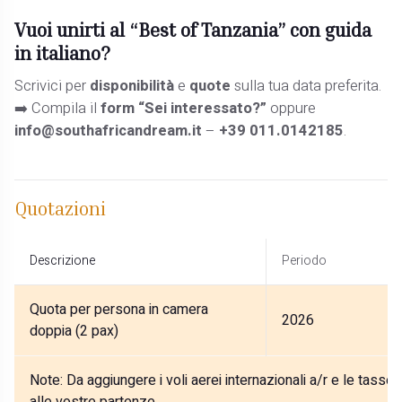
Vuoi unirti al “Best of Tanzania” con guida
in italiano?
Scrivici per
disponibilità
e
quote
sulla tua data preferita.
➡️ Compila il
form “Sei interessato?”
oppure
info@southafricandream.it
–
+39 011.0142185
.
Quotazioni
Descrizione
Periodo
Quota per persona in camera
2026
doppia (2 pax)
Note:
Da aggiungere i voli aerei internazionali a/r e le tasse