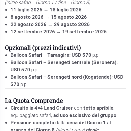
(inizio safari = Giorno 1 / fine = Giorno 8)
11 luglio 2026 → 18 luglio 2026
8 agosto 2026 → 15 agosto 2026
22 agosto 2026 → 29 agosto 2026
12 settembre 2026 → 19 settembre 2026
Opzionali (prezzi indicativi)
Balloon Safari – Tarangire:
USD 570
p.p.
Balloon Safari – Serengeti centrale (Seronera):
USD 570
p.p.
Balloon Safari – Serengeti nord (Kogatende):
USD
570
p.p.
La Quota
Comprende
Circuito in 4×4 Land Cruiser
con
tetto apribile
,
equipaggiato safari,
ad uso esclusivo del gruppo
Pensione completa
dalla
cena del Giorno 1
al
pranzo del Giorno 8
(alcuni pranzi
picnic
)