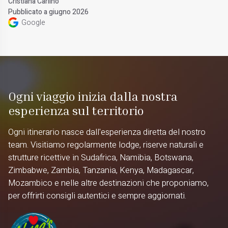
Cristiana Carlino
Pubblicato a giugno 2026
Google
Ogni viaggio inizia dalla nostra
esperienza sul territorio
Ogni itinerario nasce dall'esperienza diretta del nostro
team. Visitiamo regolarmente lodge, riserve naturali e
strutture ricettive in Sudafrica, Namibia, Botswana,
Zimbabwe, Zambia, Tanzania, Kenya, Madagascar,
Mozambico e nelle altre destinazioni che proponiamo,
per offrirti consigli autentici e sempre aggiornati.