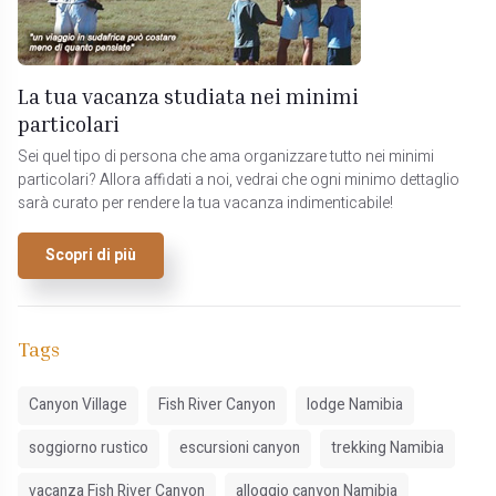
La tua vacanza studiata nei minimi
particolari
Sei quel tipo di persona che ama organizzare tutto nei minimi
particolari? Allora affidati a noi, vedrai che ogni minimo dettaglio
sarà curato per rendere la tua vacanza indimenticabile!
Scopri di più
Tags
Canyon Village
Fish River Canyon
lodge Namibia
soggiorno rustico
escursioni canyon
trekking Namibia
vacanza Fish River Canyon
alloggio canyon Namibia