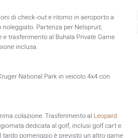
oni di check-out e ritorno in aeroporto a
 noleggiato. Partenza per Nelspruit;
te e trasferimento al Buhala Private Game
ione inclusa.
l Kruger National Park in veicolo 4x4 con
 prima colazione. Trasferimento al
Leopard
iornata dedicata al golf, inclusi golf cart e
 tardo pomeriggio è previsto un altro game