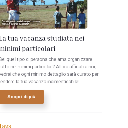
La tua vacanza studiata nei
minimi particolari
Sei quel tipo di persona che ama organizzare
tutto nei minimi particolari? Allora affidati a noi,
vedrai che ogni minimo dettaglio sarà curato per
rendere la tua vacanza indimenticabile!
Scopri di più
Tags