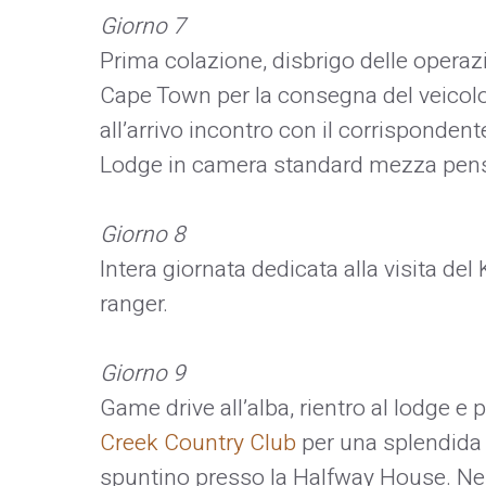
Giorno 7
Prima colazione, disbrigo delle operazi
Cape Town per la consegna del veicolo
all’arrivo incontro con il corrisponden
Lodge in camera standard mezza pens
Giorno 8
Intera giornata dedicata alla visita de
ranger.
Giorno 9
Game drive all’alba, rientro al lodge e
Creek Country Club
per una splendida g
spuntino presso la Halfway House. Nel