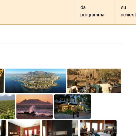
da
su
programma
richies