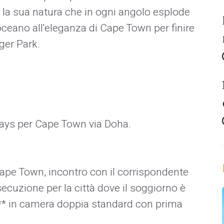
 la sua natura che in ogni angolo esplode
'oceano all'eleganza di Cape Town per finire
ger Park.
rways per Cape Town via Doha.
 Cape Town, incontro con il corrispondente
osecuzione per la città dove il soggiorno è
** in camera doppia standard con prima