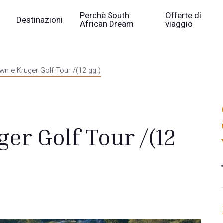
Perchè South
Offerte di
Destinazioni
African Dream
viaggio
n e Kruger Golf Tour /(12 gg.)
er Golf Tour /(12