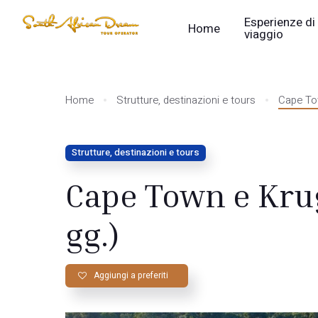
Esperienze di
Home
viaggio
Home
Strutture, destinazioni e tours
Cape Tow
Strutture, destinazioni e tours
Cape Town e Krug
gg.)
Aggiungi a preferiti