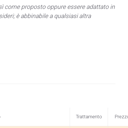
sì come proposto oppure essere adattato in
deri; è abbinabile a qualsiasi altra
o
Trattamento
Prezz