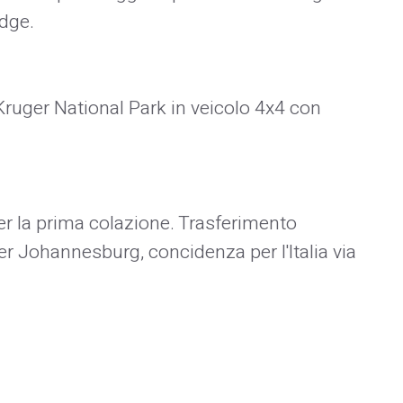
odge.
l Kruger National Park in veicolo 4x4 con
per la prima colazione. Trasferimento
er Johannesburg, concidenza per l'Italia via