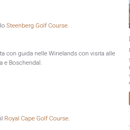
 lo
Steenberg Golf Course
.
ata con guida nelle Winelands con visita alle
ra e Boschendal.
il
Royal Cape Golf Course
.