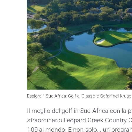
Esplora il Sud Africa: Golf di Classe e Safari nel Krug
Il meglio del golf in Sud Africa con la 
straordinario Leopard Creek Country Cl
100 al mondo. E non solo... un progra