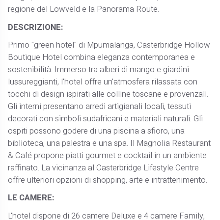
regione del Lowveld e la Panorama Route.
DESCRIZIONE:
Primo "green hotel" di Mpumalanga, Casterbridge Hollow
Boutique Hotel combina eleganza contemporanea e
sostenibilità. Immerso tra alberi di mango e giardini
lussureggianti, l'hotel offre un'atmosfera rilassata con
tocchi di design ispirati alle colline toscane e provenzali.
Gli interni presentano arredi artigianali locali, tessuti
decorati con simboli sudafricani e materiali naturali. Gli
ospiti possono godere di una piscina a sfioro, una
biblioteca, una palestra e una spa. Il Magnolia Restaurant
& Café propone piatti gourmet e cocktail in un ambiente
raffinato. La vicinanza al Casterbridge Lifestyle Centre
offre ulteriori opzioni di shopping, arte e intrattenimento.
LE CAMERE:
L'hotel dispone di 26 camere Deluxe e 4 camere Family,