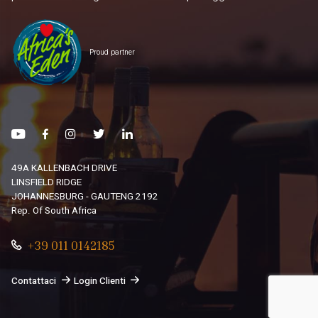
Proud partner
49A KALLENBACH DRIVE
LINSFIELD RIDGE
JOHANNESBURG - GAUTENG 2192
Rep. Of South Africa
+39 011 0142185
Contattaci
Login Clienti