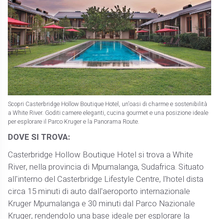
Scopri Casterbridge Hollow Boutique Hotel, un'oasi di charme e sostenibilità
a White River. Goditi camere eleganti, cucina gourmet e una posizione ideale
per esplorare il Parco Kruger e la Panorama Route.
DOVE SI TROVA:
Casterbridge Hollow Boutique Hotel si trova a White
River, nella provincia di Mpumalanga, Sudafrica. Situato
all'interno del Casterbridge Lifestyle Centre, l'hotel dista
circa 15 minuti di auto dall'aeroporto internazionale
Kruger Mpumalanga e 30 minuti dal Parco Nazionale
Kruger, rendendolo una base ideale per esplorare la