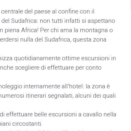
a centrale del paese al confine con il
el Sudafrica: non tutti infatti si aspettano
 in piena Africa! Per chi ama la montagna o
rdersi nulla del Sudafrica, questa zona
nizza quotidianamente ottime escursioni in
anche scegliere di effettuare per conto
noleggio internamente all’hotel: la zona è
merosi itinerari segnalati, alcuni dei quali
à di effettuare belle escursioni a cavallo nella
piani circostanti.