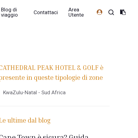
Blog di
Area
Contattaci
viaggio
Utente
CATHEDRAL PEAK HOTEL & GOLF è
presente in queste tipologie di zone
KwaZulu-Natal - Sud Africa
Le ultime dal blog
Cape Town è sicura? Guida