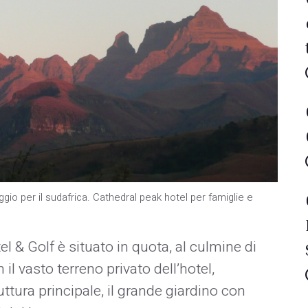
iaggio per il sudafrica. Cathedral peak hotel per famiglie e
el & Golf è situato in quota, al culmine di
il vasto terreno privato dell’hotel,
ruttura principale, il grande giardino con