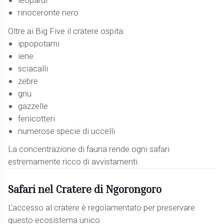
leopardi
rinoceronte nero
Oltre ai Big Five il cratere ospita:
ippopotami
iene
sciacalli
zebre
gnu
gazzelle
fenicotteri
numerose specie di uccelli
La concentrazione di fauna rende ogni safari
estremamente ricco di avvistamenti.
Safari nel Cratere di Ngorongoro
L'accesso al cratere è regolamentato per preservare
questo ecosistema unico.