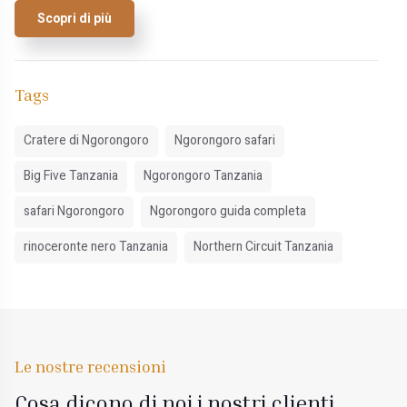
Scopri di più
Tags
Cratere di Ngorongoro
Ngorongoro safari
Big Five Tanzania
Ngorongoro Tanzania
safari Ngorongoro
Ngorongoro guida completa
rinoceronte nero Tanzania
Northern Circuit Tanzania
Le nostre recensioni
Cosa dicono di noi i nostri clienti