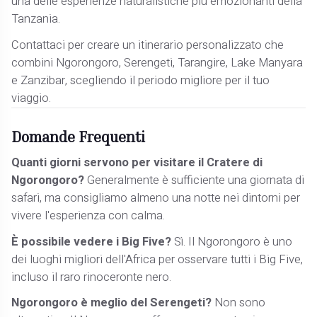
una delle esperienze naturalistiche più emozionanti della
Tanzania.
Contattaci per creare un itinerario personalizzato che
combini Ngorongoro, Serengeti, Tarangire, Lake Manyara
e Zanzibar, scegliendo il periodo migliore per il tuo
viaggio.
Domande Frequenti
Quanti giorni servono per visitare il Cratere di
Ngorongoro?
Generalmente è sufficiente una giornata di
safari, ma consigliamo almeno una notte nei dintorni per
vivere l'esperienza con calma.
È possibile vedere i Big Five?
Sì. Il Ngorongoro è uno
dei luoghi migliori dell'Africa per osservare tutti i Big Five,
incluso il raro rinoceronte nero.
Ngorongoro è meglio del Serengeti?
Non sono