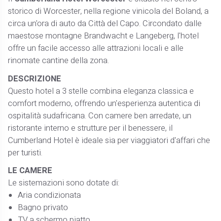
storico di Worcester, nella regione vinicola del Boland, a
circa un'ora di auto da Città del Capo. Circondato dalle
maestose montagne Brandwacht e Langeberg, l'hotel
offre un facile accesso alle attrazioni locali e alle
rinomate cantine della zona. ​
DESCRIZIONE
Questo hotel a 3 stelle combina eleganza classica e
comfort moderno, offrendo un'esperienza autentica di
ospitalità sudafricana. Con camere ben arredate, un
ristorante interno e strutture per il benessere, il
Cumberland Hotel è ideale sia per viaggiatori d'affari che
per turisti. ​
LE CAMERE
Le sistemazioni sono dotate di:​
Aria condizionata​
Bagno privato​
TV a schermo piatto​