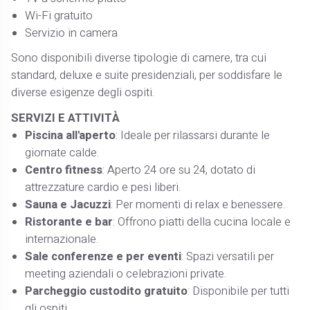
Wi-Fi gratuito​
Servizio in camera​
Sono disponibili diverse tipologie di camere, tra cui
standard, deluxe e suite presidenziali, per soddisfare le
diverse esigenze degli ospiti. ​
SERVIZI E ATTIVITÀ
Piscina all'aperto
: Ideale per rilassarsi durante le
giornate calde.​
Centro fitness
: Aperto 24 ore su 24, dotato di
attrezzature cardio e pesi liberi.​
Sauna e Jacuzzi
: Per momenti di relax e benessere.​
Ristorante e bar
: Offrono piatti della cucina locale e
internazionale.​
Sale conferenze e per eventi
: Spazi versatili per
meeting aziendali o celebrazioni private.​
Parcheggio custodito gratuito
: Disponibile per tutti
gli ospiti.​