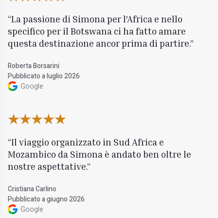
La passione di Simona per l'Africa e nello
specifico per il Botswana ci ha fatto amare
questa destinazione ancor prima di partire.
Roberta Borsarini
Pubblicato a luglio 2026
Google
Il viaggio organizzato in Sud Africa e
Mozambico da Simona è andato ben oltre le
nostre aspettative.
Cristiana Carlino
Pubblicato a giugno 2026
Google