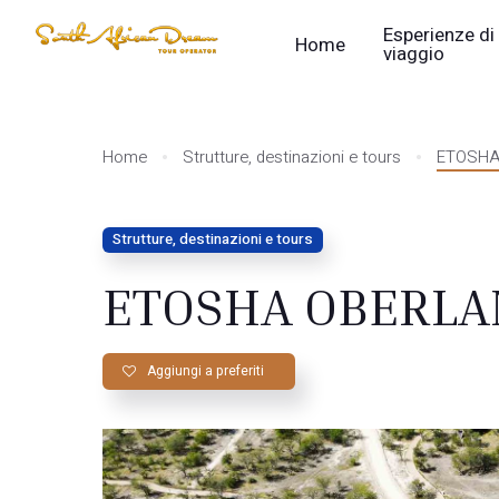
Esperienze di
Home
viaggio
Home
Strutture, destinazioni e tours
ETOSHA
Strutture, destinazioni e tours
ETOSHA OBERLAN
Aggiungi a preferiti