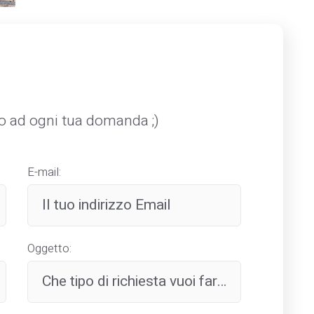
mo ad ogni tua domanda ;)
E-mail:
Oggetto: