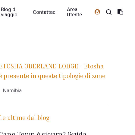
Blog di
Area
Contattaci
viaggio
Utente
ETOSHA OBERLAND LODGE - Etosha
è presente in queste tipologie di zone
Namibia
Le ultime dal blog
Cape Town è sicura? Guida