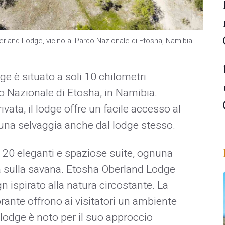
berland Lodge, vicino al Parco Nazionale di Etosha, Namibia.
e è situato a soli 10 chilometri
o Nazionale di Etosha, in Namibia.
ivata, il lodge offre un facile accesso al
fauna selvaggia anche dal lodge stesso.
a 20 eleganti e spaziose suite, ognuna
ta sulla savana. Etosha Oberland Lodge
ispirato alla natura circostante. La
torante offrono ai visitatori un ambiente
l lodge è noto per il suo approccio