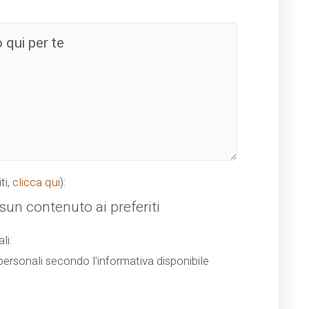
ti,
clicca qui
):
un contenuto ai preferiti
li:
ersonali secondo l'informativa disponibile