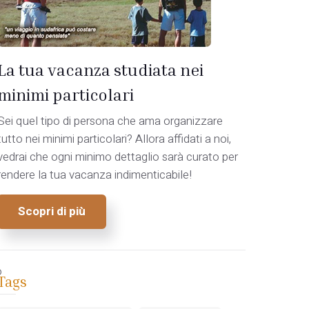
La tua vacanza studiata nei
minimi particolari
Sei quel tipo di persona che ama organizzare
tutto nei minimi particolari? Allora affidati a noi,
vedrai che ogni minimo dettaglio sarà curato per
rendere la tua vacanza indimenticabile!
Scopri di più
o
Tags