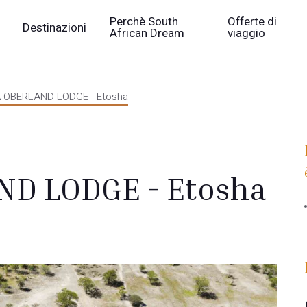
Perchè South
Offerte di
Destinazioni
African Dream
viaggio
 OBERLAND LODGE - Etosha
D LODGE - Etosha