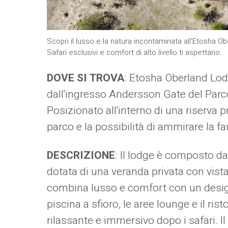
Scopri il lusso e la natura incontaminata all'Etosha O
Safari esclusivi e comfort di alto livello ti aspettano.
DOVE SI TROVA
: Etosha Oberland Lodg
dall'ingresso Andersson Gate del Parc
Posizionato all'interno di una riserva pr
parco e la possibilità di ammirare la 
DESCRIZIONE
: Il lodge è composto d
dotata di una veranda privata con vis
combina lusso e comfort con un design 
piscina a sfioro, le aree lounge e il ris
rilassante e immersivo dopo i safari. I