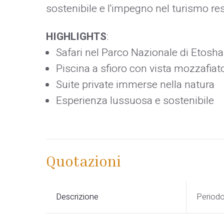
sostenibile e l'impegno nel turismo re
HIGHLIGHTS
:
Safari nel Parco Nazionale di Etosha
Piscina a sfioro con vista mozzafiat
Suite private immerse nella natura
Esperienza lussuosa e sostenibile
Quotazioni
Descrizione
Period