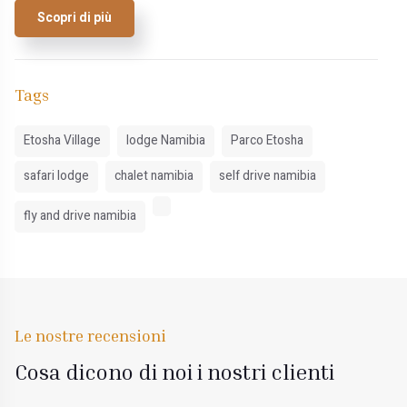
Scopri di più
Tags
Etosha Village
lodge Namibia
Parco Etosha
safari lodge
chalet namibia
self drive namibia
fly and drive namibia
Le nostre recensioni
Cosa dicono di noi i nostri clienti