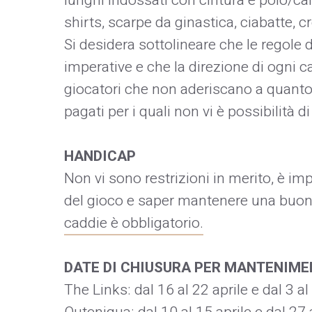
lunghi indossati con cintura e polo/camic
shirts, scarpe da ginastica, ciabatte, c
Si desidera sottolineare che le regole
imperative e che la direzione di ogni cam
giocatori che non aderiscano a quanto 
pagati per i quali non vi è possibilità d
HANDICAP
Non vi sono restrizioni in merito, è i
del gioco e saper mantenere una buona
caddie è obbligatorio.
DATE DI CHIUSURA PER MANTENIME
The Links: dal 16 al 22 aprile e dal 3 