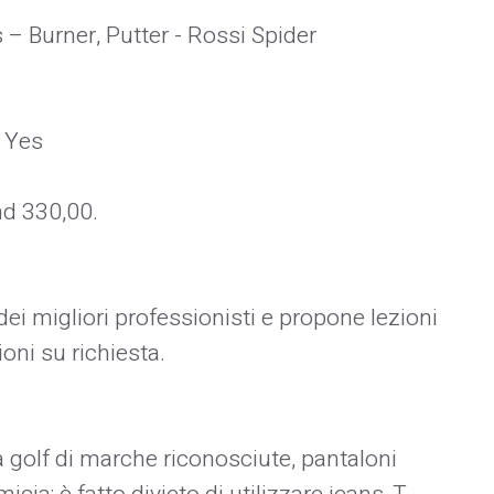
 – Burner, Putter - Rossi Spider
– Yes
and 330,00.
i migliori professionisti e propone lezioni
zioni su richiesta.
a golf di marche riconosciute, pantaloni