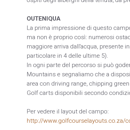
ospiti degli alberghi della tenuta, da p
OUTENIQUA
La prima impressione di questo campo p
ma non è proprio così: numerosi ostaco
maggiore arriva dall'acqua, presente i
particolare in 4 delle ultime 5).
In ogni parte del percorso si può goder
Mountains e segnaliamo che a disposi
area con driving range, chipping green
Golf carts disponibili secondo condiz
Per vedere il layout del campo:
http://www.golfcourselayouts.co.za/c