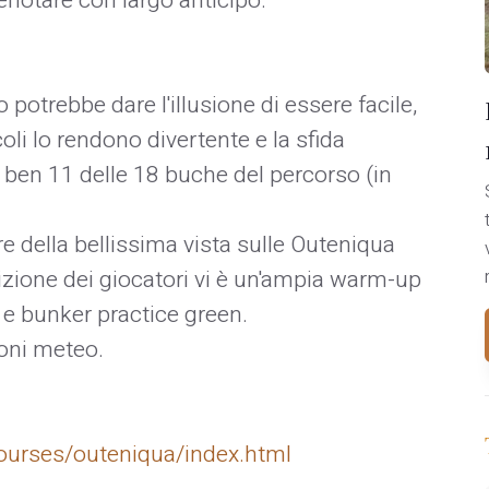
renotare con largo anticipo.
otrebbe dare l'illusione di essere facile,
li lo rendono divertente e la sfida
n ben 11 delle 18 buche del percorso (in
e della bellissima vista sulle Outeniqua
zione dei giocatori vi è un'ampia warm-up
 e bunker practice green.
ioni meteo.
ourses/outeniqua/index.html