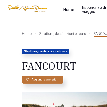
Esperienze di
Home
viaggio
Home
Strutture, destinazioni e tours
FANCO
Strutture, destinazioni e tours
FANCOURT
Aggiungi a preferiti