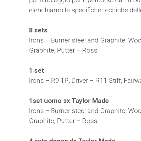
per il noleggio per il percorso da 18 b
elenchiamo le specifiche tecniche delle
8 sets
Irons – Burner steel and Graphite, W
Graphite, Putter – Rossi
1 set
Irons – R9 TP, Driver – R11 Stiff, Fai
1set uomo sx Taylor Made
Irons – Burner steel and Graphite, W
Graphite, Putter – Rossi