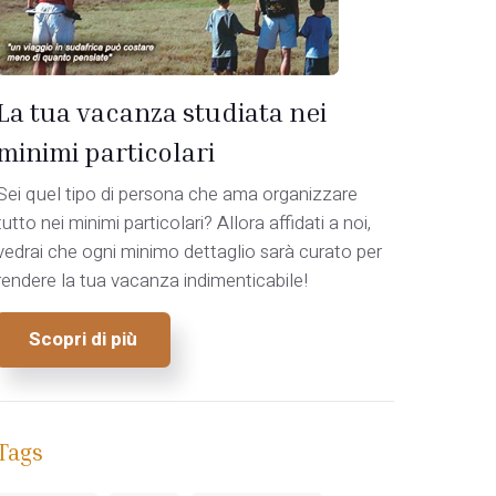
La tua vacanza studiata nei
minimi particolari
Sei quel tipo di persona che ama organizzare
tutto nei minimi particolari? Allora affidati a noi,
vedrai che ogni minimo dettaglio sarà curato per
rendere la tua vacanza indimenticabile!
Scopri di più
Tags