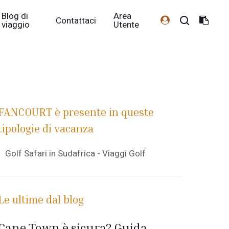
Blog di
Area
Contattaci
viaggio
Utente
FANCOURT è presente in queste
tipologie di vacanza
Golf Safari in Sudafrica - Viaggi Golf
Le ultime dal blog
Cape Town è sicura? Guida