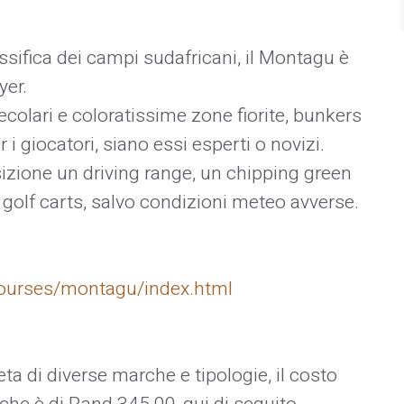
ssifica dei campi sudafricani, il Montagu è
yer.
secolari e coloratissime zone fiorite, bunkers
 i giocatori, siano essi esperti o novizi.
izione un driving range, un chipping green
 golf carts, salvo condizioni meteo avverse.
courses/montagu/index.html
ta di diverse marche e tipologie, il costo