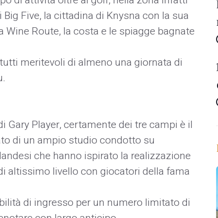
 di attività oltre al golf, nella zona infatti
i Big Five, la cittadina di Knysna con la sua
a Wine Route, la costa e le spiagge bagnate
tutti meritevoli di almeno una giornata di
u.
 Gary Player, certamente dei tre campi è il
ltato di un ampio studio condotto su
andesi che hanno ispirato la realizzazione
 altissimo livello con giocatori della fama
ibilità di ingresso per un numero limitato di