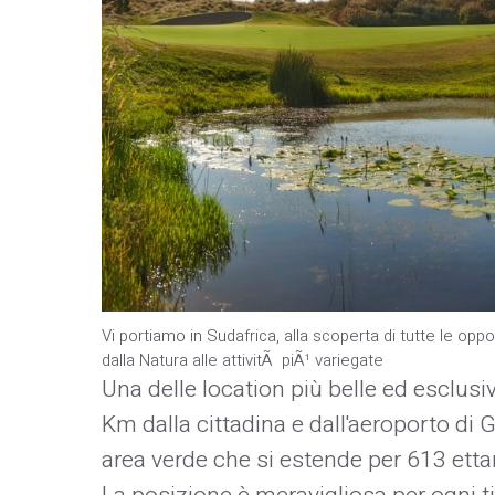
Vi portiamo in Sudafrica, alla scoperta di tutte le op
dalla Natura alle attivitÃ piÃ¹ variegate
Una delle location più belle ed esclusiv
Km dalla cittadina e dall'aeroporto di
area verde che si estende per 613 etta