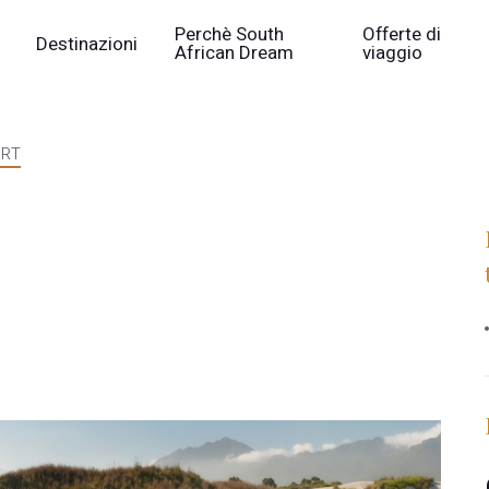
Perchè South
Offerte di
Destinazioni
African Dream
viaggio
URT