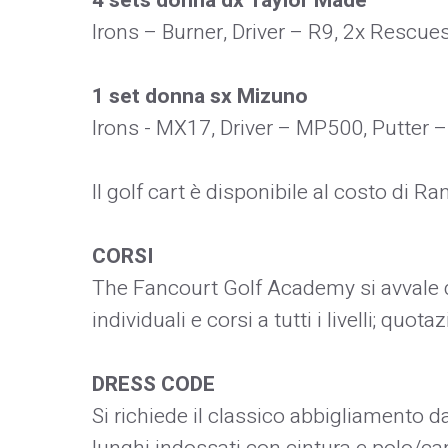
4 sets donna dx Taylor Made
Irons – Burner, Driver – R9, 2x Rescues
1 set donna sx Mizuno
Irons - MX17, Driver – MP500, Putter 
Il golf cart è disponibile al costo di R
CORSI
The Fancourt Golf Academy si avvale de
individuali e corsi a tutti i livelli; quota
DRESS CODE
Si richiede il classico abbigliamento d