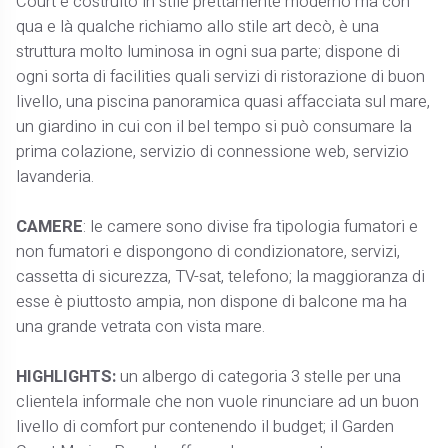
Court è costruito in stile prettamente moderno ma con
qua e là qualche richiamo allo stile art decò, è una
struttura molto luminosa in ogni sua parte; dispone di
ogni sorta di facilities quali servizi di ristorazione di buon
livello, una piscina panoramica quasi affacciata sul mare,
un giardino in cui con il bel tempo si può consumare la
prima colazione, servizio di connessione web, servizio
lavanderia.
CAMERE
: le camere sono divise fra tipologia fumatori e
non fumatori e dispongono di condizionatore, servizi,
cassetta di sicurezza, TV-sat, telefono; la maggioranza di
esse è piuttosto ampia, non dispone di balcone ma ha
una grande vetrata con vista mare.
HIGHLIGHTS:
un albergo di categoria 3 stelle per una
clientela informale che non vuole rinunciare ad un buon
livello di comfort pur contenendo il budget; il Garden