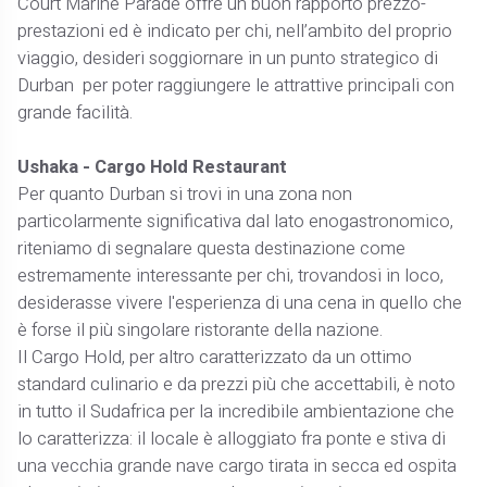
Court Marine Parade offre un buon rapporto prezzo-
prestazioni ed è indicato per chi, nell’ambito del proprio
viaggio, desideri soggiornare in un punto strategico di
Durban per poter raggiungere le attrattive principali con
grande facilità.
Ushaka - Cargo Hold Restaurant
Per quanto Durban si trovi in una zona non
particolarmente significativa dal lato enogastronomico,
riteniamo di segnalare questa destinazione come
estremamente interessante per chi, trovandosi in loco,
desiderasse vivere l'esperienza di una cena in quello che
è forse il più singolare ristorante della nazione.
Il Cargo Hold, per altro caratterizzato da un ottimo
standard culinario e da prezzi più che accettabili, è noto
in tutto il Sudafrica per la incredibile ambientazione che
lo caratterizza: il locale è alloggiato fra ponte e stiva di
una vecchia grande nave cargo tirata in secca ed ospita