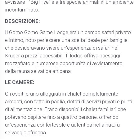
avvistare i "Big Five" e altre specie animali in un ambiente
incontaminato.​
DESCRIZIONE:
Il Gomo Gomo Game Lodge era un campo safari privato
e intimo, noto per essere una scelta ideale per famiglie
che desideravano vivere un'esperienza di safari nel
Kruger a prezzi accessibili. Il lodge offriva paesaggi
mozzafiato e numerose opportunità di avvistamento
della fauna selvatica africana. ​
LE CAMERE:
Gli ospiti erano alloggiati in chalet completamente
arredati, con tetto in paglia, dotati di servizi privati e punti
di alimentazione. Erano disponibili chalet familiari che
potevano ospitare fino a quattro persone, offrendo
un'esperienza confortevole e autentica nella natura
selvaggia africana. ​