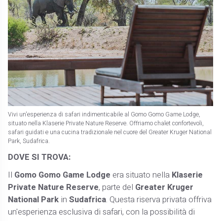
Vivi un'esperienza di safari indimenticabile al Gomo Gomo Game Lodge,
situato nella Klaserie Private Nature Reserve. Offriamo chalet confortevoli,
safari guidati e una cucina tradizionale nel cuore del Greater Kruger National
Park, Sudafrica.
DOVE SI TROVA:
Il
Gomo Gomo Game Lodge
era situato nella
Klaserie
Private Nature Reserve
, parte del
Greater Kruger
National Park
in
Sudafrica
. Questa riserva privata offriva
un'esperienza esclusiva di safari, con la possibilità di