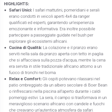
HIGHLIGHTS:
Safari Unici:
I safari mattutini, pomeridiani e serali
erano condotti in veicoli aperti 4x4 da ranger
qualificati ed esperti, garantendo un'esperienza
emozionante e informativa. Era inoltre possibile
partecipare a passeggiate guidate nel bush per
esplorare gli ecosistemi africani.
Cucina di Qualità:
La colazione e il pranzo erano
serviti nella sala da pranzo aperta con tetto in paglia
che si affacciava sulla pozza d'acqua, mentre la cena
era servita in stile tradizionale africano attorno a un
fuoco di tronchi nel boma. ​
Relax e Comfort:
Gli ospiti potevano rilassarsi nel
patio ombreggiato da un albero secolare di Boer Bean
o rinfrescarsi nella piscina all'aperto durante i caldi
pomeriggi estivi. La sera, il campo si trasformava in un
meraviglioso scenario africano con candele e fuochi
che creavano un'autentica atmosfera da safari. ​