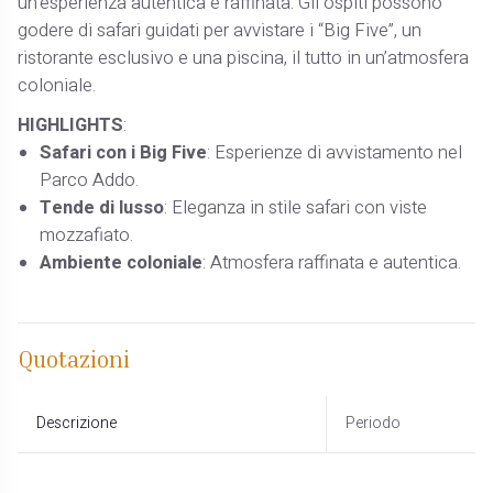
un’esperienza autentica e raffinata. Gli ospiti possono
godere di safari guidati per avvistare i “Big Five”, un
ristorante esclusivo e una piscina, il tutto in un’atmosfera
coloniale.
HIGHLIGHTS
:
Safari con i Big Five
: Esperienze di avvistamento nel
Parco Addo.
Tende di lusso
: Eleganza in stile safari con viste
mozzafiato.
Ambiente coloniale
: Atmosfera raffinata e autentica.
Quotazioni
Descrizione
Periodo