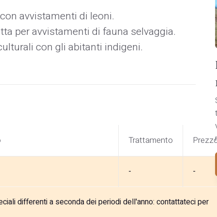
con avvistamenti di leoni.
etta per avvistamenti di fauna selvaggia.
ulturali con gli abitanti indigeni.
o
Trattamento
Prezz
-
-
ali differenti a seconda dei periodi dell'anno: contattateci per