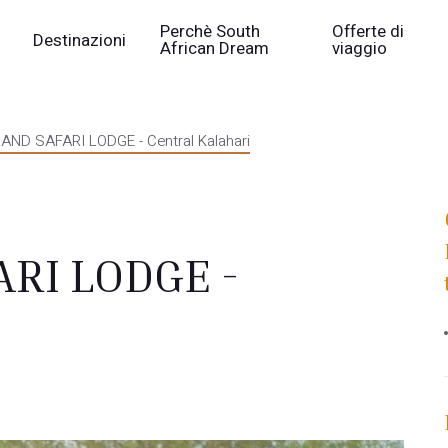
Perchè South
Offerte di
Destinazioni
African Dream
viaggio
ND SAFARI LODGE - Central Kalahari
RI LODGE -