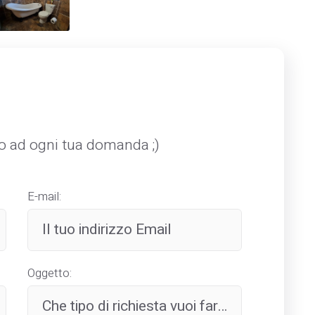
mo ad ogni tua domanda ;)
E-mail:
Oggetto: