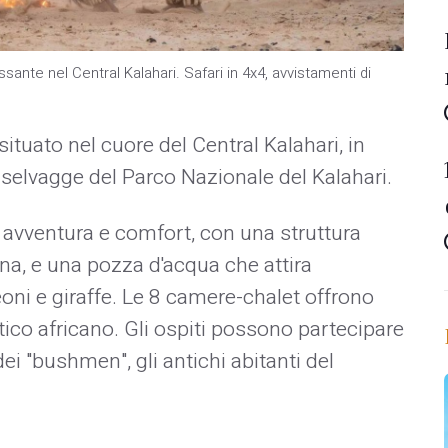
ante nel Central Kalahari. Safari in 4x4, avvistamenti di
situato nel cuore del Central Kalahari, in
selvagge del Parco Nazionale del Kalahari.
avventura e comfort, con una struttura
cina, e una pozza d'acqua che attira
oni e giraffe. Le 8 camere-chalet offrono
stico africano. Gli ospiti possono partecipare
dei "bushmen", gli antichi abitanti del