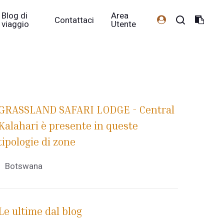
Blog di
Area
Contattaci
viaggio
Utente
GRASSLAND SAFARI LODGE - Central
Kalahari è presente in queste
tipologie di zone
Botswana
Le ultime dal blog