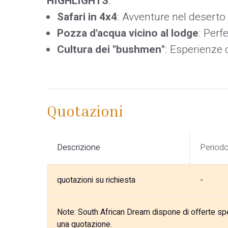
HIGHLIGHTS
:
Safari in 4x4
: Avventure nel deserto 
Pozza d'acqua vicino al lodge
: Perf
Cultura dei "bushmen"
: Esperienze c
Quotazioni
Descrizione
Period
quotazioni su richiesta
-
Note:
South African Dream dispone di offerte speci
una quotazione.