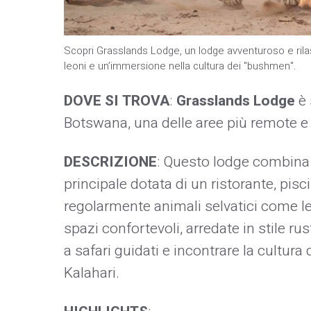
Scopri Grasslands Lodge, un lodge avventuroso e rilass
leoni e un’immersione nella cultura dei "bushmen".
DOVE SI TROVA
:
Grasslands Lodge
è 
Botswana, una delle aree più remote e 
DESCRIZIONE
: Questo lodge combina 
principale dotata di un ristorante, pis
regolarmente animali selvatici come le
spazi confortevoli, arredate in stile ru
a safari guidati e incontrare la cultura 
Kalahari.