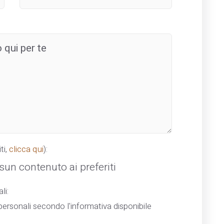
ti,
clicca qui
):
un contenuto ai preferiti
li:
ersonali secondo l'informativa disponibile