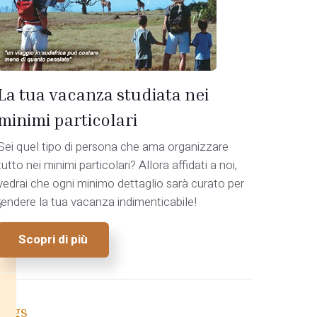
La tua vacanza studiata nei
minimi particolari
Sei quel tipo di persona che ama organizzare
tutto nei minimi particolari? Allora affidati a noi,
vedrai che ogni minimo dettaglio sarà curato per
rendere la tua vacanza indimenticabile!
o
Scopri di più
Tags