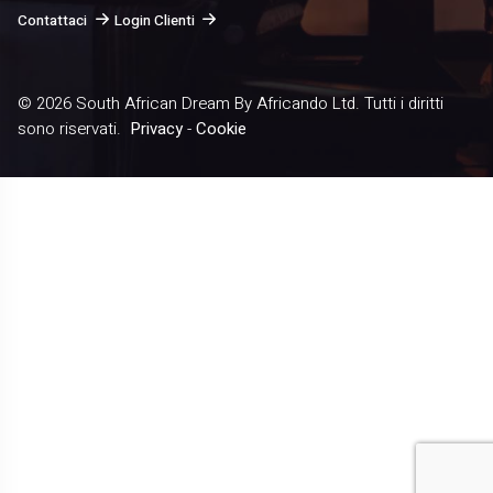
Contattaci
Login Clienti
© 2026
South African Dream By Africando Ltd
. Tutti i diritti
sono riservati.
Privacy
-
Cookie