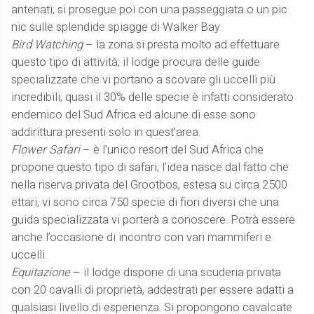
antenati; si prosegue poi con una passeggiata o un pic
nic sulle splendide spiagge di Walker Bay.
Bird Watching
– la zona si presta molto ad effettuare
questo tipo di attività; il lodge procura delle guide
specializzate che vi portano a scovare gli uccelli più
incredibili, quasi il 30% delle specie è infatti considerato
endemico del Sud Africa ed alcune di esse sono
addirittura presenti solo in quest’area.
Flower Safari
– è l’unico resort del Sud Africa che
propone questo tipo di safari; l’idea nasce dal fatto che
nella riserva privata del Grootbos, estesa su circa 2500
ettari, vi sono circa 750 specie di fiori diversi che una
guida specializzata vi porterà a conoscere. Potrà essere
anche l’occasione di incontro con vari mammiferi e
uccelli.
Equitazione
– il lodge dispone di una scuderia privata
con 20 cavalli di proprietà, addestrati per essere adatti a
qualsiasi livello di esperienza. Si propongono cavalcate