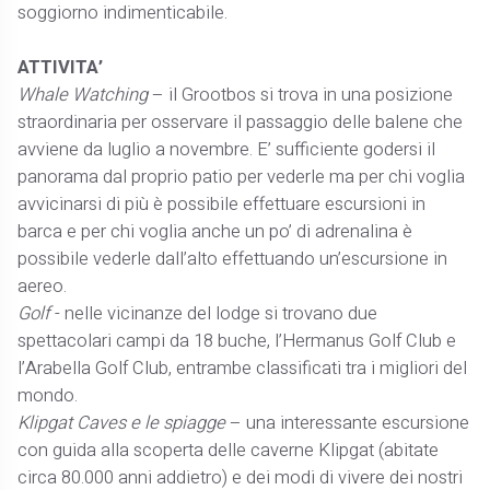
soggiorno indimenticabile.
ATTIVITA’
Whale Watching
– il Grootbos si trova in una posizione
straordinaria per osservare il passaggio delle balene che
avviene da luglio a novembre. E’ sufficiente godersi il
panorama dal proprio patio per vederle ma per chi voglia
avvicinarsi di più è possibile effettuare escursioni in
barca e per chi voglia anche un po’ di adrenalina è
possibile vederle dall’alto effettuando un’escursione in
aereo.
Golf
- nelle vicinanze del lodge si trovano due
spettacolari campi da 18 buche, l’Hermanus Golf Club e
l’Arabella Golf Club, entrambe classificati tra i migliori del
mondo.
Klipgat Caves e le spiagge
– una interessante escursione
con guida alla scoperta delle caverne Klipgat (abitate
circa 80.000 anni addietro) e dei modi di vivere dei nostri