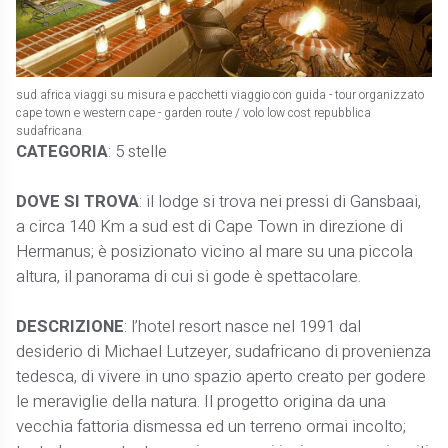
sud africa viaggi su misura e pacchetti viaggio con guida - tour organizzato
cape town e western cape - garden route / volo low cost repubblica
sudafricana
CATEGORIA
: 5 stelle
DOVE SI TROVA
: il lodge si trova nei pressi di Gansbaai,
a circa 140 Km a sud est di Cape Town in direzione di
Hermanus; è posizionato vicino al mare su una piccola
altura, il panorama di cui si gode è spettacolare.
DESCRIZIONE
: l’hotel resort nasce nel 1991 dal
desiderio di Michael Lutzeyer, sudafricano di provenienza
tedesca, di vivere in uno spazio aperto creato per godere
le meraviglie della natura. Il progetto origina da una
vecchia fattoria dismessa ed un terreno ormai incolto;