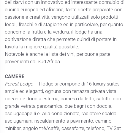
deliziarvi con un innovativo ed interessante connubio di
cucina europea ed africana, tante ricette preparate con
passione e creatività; vengono utilizzati solo prodotti
locali, freschi e di stagione ed in particolare, per quanto
concerne la frutta e la verdura, il lodge ha una
coltivazione diretta che permette quindi di portare in
tavola la migliore qualità possibile.
Notevole è anche la lista dei vini, per buona parte
provenienti dal Sud Africa.
CAMERE
Forest Lodge
-
Il lodge si compone di 16 luxury suites,
ampie ed eleganti, ognuna con terrazza privata vista
oceano e doccia esterna, camera da letto, salotto con
grande vetrata panoramica, due bagni con doccia,
asciugacapelli e aria condizionata, radiatore scalda
asciugamani, riscaldamento a pavimento, camino,
minibar, angolo thè/caffè, cassaforte, telefono, TV Sat