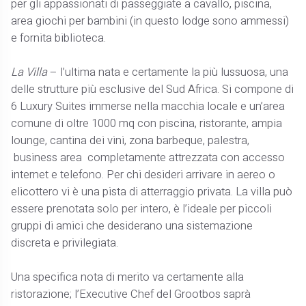
per gli appassionati di passeggiate a cavallo, piscina,
area giochi per bambini (in questo lodge sono ammessi)
e fornita biblioteca.
La Villa
– l’ultima nata e certamente la più lussuosa, una
delle strutture più esclusive del Sud Africa. Si compone di
6 Luxury Suites immerse nella macchia locale e un’area
comune di oltre 1000 mq con piscina, ristorante, ampia
lounge, cantina dei vini, zona barbeque, palestra,
business area completamente attrezzata con accesso
internet e telefono. Per chi desideri arrivare in aereo o
elicottero vi è una pista di atterraggio privata. La villa può
essere prenotata solo per intero, è l’ideale per piccoli
gruppi di amici che desiderano una sistemazione
discreta e privilegiata.
Una specifica nota di merito va certamente alla
ristorazione; l’Executive Chef del Grootbos saprà