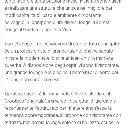
tanto lavoro e tanta passione messi insieme sono riusciti
a realizzare una struttura che unisce nel migliore dei
modi ospitalità di lusso e ambiente circostante
selvaggio. Si compone di tre diversi lodge: il Forest
Lodge, il Garden Lodge e la Villa.
Forest Lodge
– un capolavoro di architettura concepito
da un professionista di grande talento che ha saputo
mixare la modernità e lo stile african-chic in maniera
superba. A disposizione degli ospiti vi sono il ristorante,
una grande lounge e la piscina. I bambini al di sotto dei
12 anni non sono ammessi.
Garden Lodge
– è la prima nata delle tre strutture, il
Grootbos "originale"; immerso in tre ettari di giardino e
recentemente ristrutturato per riflettere anch’esso la
tendenza contemporanea, si propone con ristorante con
terrazza, bar, ampia lounge, salone di bellezza, scuderia