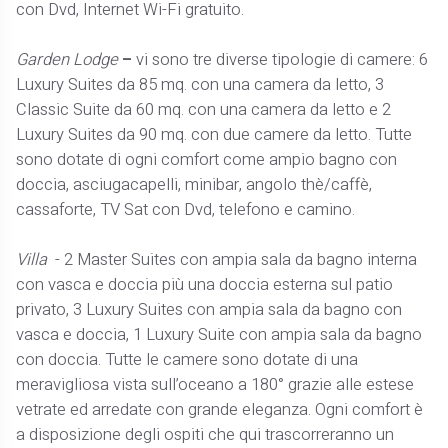
con Dvd, Internet Wi-Fi gratuito.
Garden Lodge
–
vi sono tre diverse tipologie di camere: 6
Luxury Suites da 85 mq. con una camera da letto, 3
Classic Suite da 60 mq. con una camera da letto e 2
Luxury Suites da 90 mq. con due camere da letto. Tutte
sono dotate di ogni comfort come ampio bagno con
doccia, asciugacapelli, minibar, angolo thè/caffè,
cassaforte, TV Sat con Dvd, telefono e camino.
Villa
- 2 Master Suites con ampia sala da bagno interna
con vasca e doccia più una doccia esterna sul patio
privato, 3 Luxury Suites con ampia sala da bagno con
vasca e doccia, 1 Luxury Suite con ampia sala da bagno
con doccia. Tutte le camere sono dotate di una
meravigliosa vista sull’oceano a 180° grazie alle estese
vetrate ed arredate con grande eleganza. Ogni comfort è
a disposizione degli ospiti che qui trascorreranno un