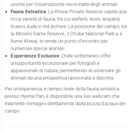
uniche per l'osservazione ravvicinata degli animali.
Fauna Selvatica
: La Khwai Private Reserve ospita una
ricca varietà di fauna, tra cui elefanti, leoni, leopardi,
licaoni, kudu e red lechwe. La posizione del campo, tra
la Moremi Game Reserve, il Chobe National Park e il
fiume Khwai, lo rende un punto d'incontro per
numerose specie animali.
Esperienze Esclusive
: L'hide sotterraneo offre
un'opportunità eccezionale per fotografi e
appassionati di natura, permettendo di osservare gli
animali da una prospettiva ravvicinata e discreta.
Per un'esperienza in tempo reale della fauna selvatica
presso Hyena Pan, è disponibile una live webcam che
trasmette immagini direttamente dalla pozza d'acqua del
campo