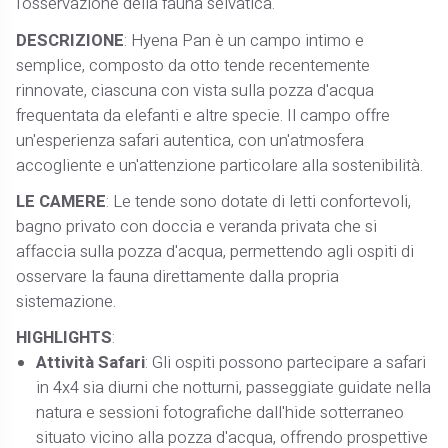
l'osservazione della fauna selvatica.
DESCRIZIONE
: Hyena Pan è un campo intimo e
semplice, composto da otto tende recentemente
rinnovate, ciascuna con vista sulla pozza d'acqua
frequentata da elefanti e altre specie. Il campo offre
un'esperienza safari autentica, con un'atmosfera
accogliente e un'attenzione particolare alla sostenibilità.
LE CAMERE
: Le tende sono dotate di letti confortevoli,
bagno privato con doccia e veranda privata che si
affaccia sulla pozza d'acqua, permettendo agli ospiti di
osservare la fauna direttamente dalla propria
sistemazione.
HIGHLIGHTS
:
Attività Safari
: Gli ospiti possono partecipare a safari
in 4x4 sia diurni che notturni, passeggiate guidate nella
natura e sessioni fotografiche dall'hide sotterraneo
situato vicino alla pozza d'acqua, offrendo prospettive