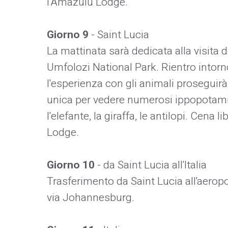
l'Amazulu Lodge.
Giorno 9
- Saint Lucia
La mattinata sarà dedicata alla visita d
Umfolozi National Park. Rientro intorn
l'esperienza con gli animali proseguirà
unica per vedere numerosi ippopotami e
l'elefante, la giraffa, le antilopi. Cen
Lodge.
Giorno 10
- da Saint Lucia all'Italia
Trasferimento da Saint Lucia all'aeropo
via Johannesburg.