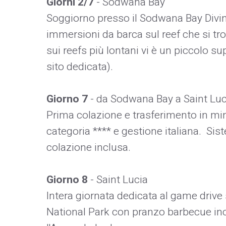
Giorni 2/7
- Sodwana Bay
Soggiorno presso il Sodwana Bay Divi
immersioni da barca sul reef che si tr
sui reefs più lontani vi è un piccolo 
sito dedicata).
Giorno 7
- da Sodwana Bay a Saint Luc
Prima colazione e trasferimento in mi
categoria **** e gestione italiana. S
colazione inclusa.
Giorno 8
- Saint Lucia
Intera giornata dedicata al game drive 
National Park con pranzo barbecue in