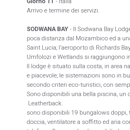
Giorno 11
- Italia
Arrivo e termine dei servizi.
SODWANA BAY
- Il Sodwana Bay Lodge
poca distanza dal Mozambico ed a una s
Saint Lucia; l’aeroporto di Richards Ba
Umfolozi e Wetlands si raggiungono in
Il lodge è situato sulla costa, in area
e piacevole; le sistemazioni sono in bu
secondo criteri eco-turistici, con sem
Sono disponibili una bella piscina, un c
Leatherback.
sono disponibili 19 bungalows doppi, tu
doccia, ventilatore a soffitto ed aria co