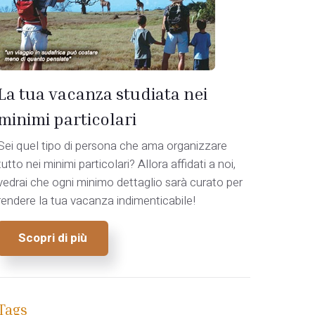
La tua vacanza studiata nei
minimi particolari
Sei quel tipo di persona che ama organizzare
tutto nei minimi particolari? Allora affidati a noi,
vedrai che ogni minimo dettaglio sarà curato per
rendere la tua vacanza indimenticabile!
Scopri di più
Tags