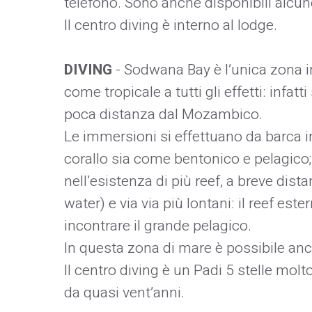
telefono. Sono anche disponibili alcu
Il centro diving è interno al lodge.
DIVING
- Sodwana Bay è l’unica zona i
come tropicale a tutti gli effetti: infat
poca distanza dal Mozambico.
Le immersioni si effettuano da barca i
corallo sia come bentonico e pelagico;
nell’esistenza di più reef, a breve dist
water) e via via più lontani: il reef es
incontrare il grande pelagico.
In questa zona di mare è possibile anc
Il centro diving è un Padi 5 stelle mol
da quasi vent’anni.