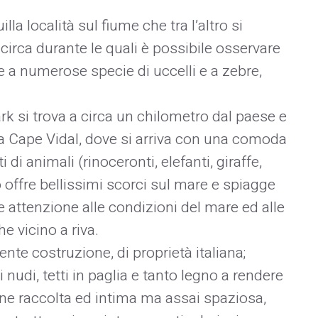
lla località sul fiume che tra l’altro si
 circa durante le quali è possibile osservare
re a numerose specie di uccelli e a zebre,
rk si trova a circa un chilometro dal paese e
no a Cape Vidal, dove si arriva con una comoda
 di animali (rinoceronti, elefanti, giraffe,
co offre bellissimi scorci sul mare e spiagge
attenzione alle condizioni del mare ed alle
e vicino a riva.
nte costruzione, di proprietà italiana;
 nudi, tetti in paglia e tanto legno a rendere
one raccolta ed intima ma assai spaziosa,