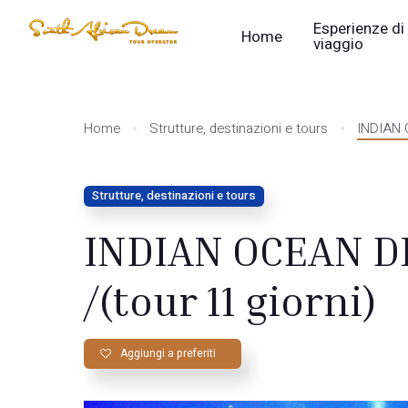
Esperienze di
Home
viaggio
Home
Strutture, destinazioni e tours
INDIAN 
Strutture, destinazioni e tours
INDIAN OCEAN D
/(tour 11 giorni)
Aggiungi a preferiti