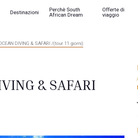
Perchè South
Offerte di
Destinazioni
African Dream
viaggio
OCEAN DIVING & SAFARI /(tour 11 giorni)
IVING & SAFARI