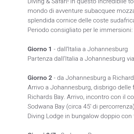
Diving & Safari! In questo incredibile to
mondo di avventure subacquee mozzafi
splendida cornice delle coste sudafric
Periodo consigliato per le immersioni: 
Giorno 1
- dall'Italia a Johannesburg
Partenza dall‘Italia a Johannesburg vi
Giorno 2
- da Johannesburg a Richard
Arrivo a Johannesburg, disbrigo delle 
Richards Bay. Arrivo, incontro con il 
Sodwana Bay (circa 45' di percorrenz
Diving Lodge in bungalow doppio con 