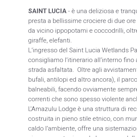
SAINT LUCIA
- è una deliziosa e tranqui
presta a bellissime crociere di due ore
da vicino ippopotami e coccodrilli, olt
giraffe, elefanti.
L’ingresso del Saint Lucia Wetlands Pa
consigliamo l’itinerario all’interno fi
strada asfaltata. Oltre agli avvistamenti
bufali, antilopi ed altro ancora), il par
balneabili, facendo ovviamente sempre 
correnti che sono spesso violente anch
L'Amazulu Lodge è una struttura di rece
costruita in pieno stile etnico, con muri
caldo l’ambiente, offre una sistemazi