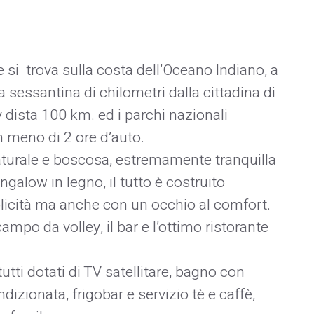
 si trova sulla costa dell’Oceano Indiano, a
essantina di chilometri dalla cittadina di
y dista 100 km. ed i parchi nazionali
 meno di 2 ore d’auto.
 naturale e boscosa, estremamente tranquilla
ngalow in legno, il tutto è costruito
plicità ma anche con un occhio al comfort.
ampo da volley, il bar e l’ottimo ristorante
tti dotati di TV satellitare, bagno con
ndizionata, frigobar e servizio tè e caffè,