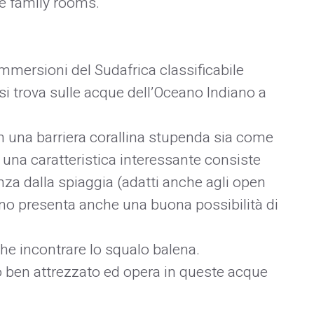
ne family rooms.
mmersioni del Sudafrica classificabile
ti si trova sulle acque dell’Oceano Indiano a
n una barriera corallina stupenda sia come
 una caratteristica interessante consiste
anza dalla spiaggia (adatti anche agli open
terno presenta anche una buona possibilità di
he incontrare lo squalo balena.
to ben attrezzato ed opera in queste acque