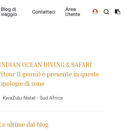
Blog di
Area
Contattaci
viaggio
Utente
INDIAN OCEAN DIVING & SAFARI
/(tour 11 giorni) è presente in queste
tipologie di zone
KwaZulu-Natal - Sud Africa
Le ultime dal blog