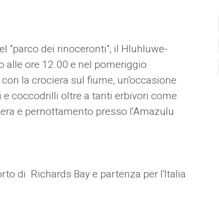
el "parco dei rinoceronti", il Hluhluwe-
o alle ore 12.00 e nel pomeriggio
 con la crociera sul fiume, un'occasione
 coccodrilli oltre a tanti erbivori come
a libera e pernottamento presso l'Amazulu
rto di Richards Bay e partenza per l'Italia