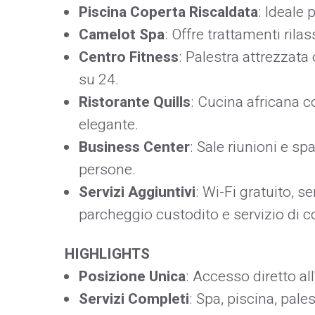
Piscina Coperta Riscaldata
: Ideale 
Camelot Spa
: Offre trattamenti rilas
Centro Fitness
: Palestra attrezzat
su 24.​
Ristorante Quills
: Cucina africana 
elegante.​
Business Center
: Sale riunioni e sp
persone.​
Servizi Aggiuntivi
: Wi-Fi gratuito, s
parcheggio custodito e servizio di co
HIGHLIGHTS
Posizione Unica
: Accesso diretto al
Servizi Completi
: Spa, piscina, pales