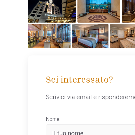
Sei interessato?
Scrivici via email e rispondere
Nome: