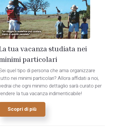
La tua vacanza studiata nei
minimi particolari
Sei quel tipo di persona che ama organizzare
tutto nei minimi particolari? Allora affidati a noi,
vedrai che ogni minimo dettaglio sarà curato per
rendere la tua vacanza indimenticabile!
Scopri di più