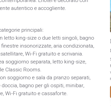
a contemporanea. L'hotel è decorato con
nte autentico e accogliente. ​
tegorie principali:​
 letto king-size o due letti singoli, bagno
finestre insonorizzate, aria condizionata,
ellitare, Wi-Fi gratuito e scrivania.​
ea soggiorno separata, letto king-size,
lle Classic Rooms.​
con soggiorno e sala da pranzo separati,
doccia, bagno per gli ospiti, minibar,
, Wi-Fi gratuito e cassaforte. ​