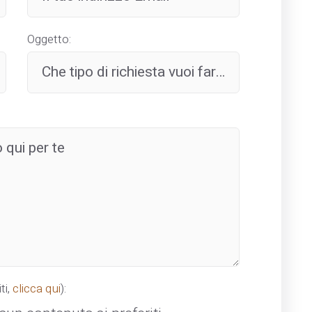
Oggetto:
ti,
clicca qui
):