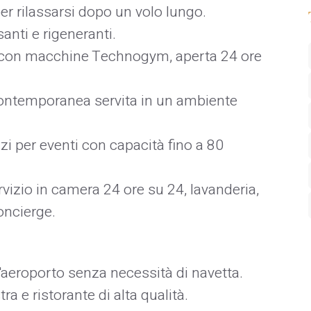
per rilassarsi dopo un volo lungo.​
santi e rigeneranti.​
a con macchine Technogym, aperta 24 ore
contemporanea servita in un ambiente
azi per eventi con capacità fino a 80
ervizio in camera 24 ore su 24, lavanderia,
ncierge. ​
l'aeroporto senza necessità di navetta.​
tra e ristorante di alta qualità.​