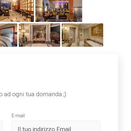
mo ad ogni tua domanda ;)
E-mail: