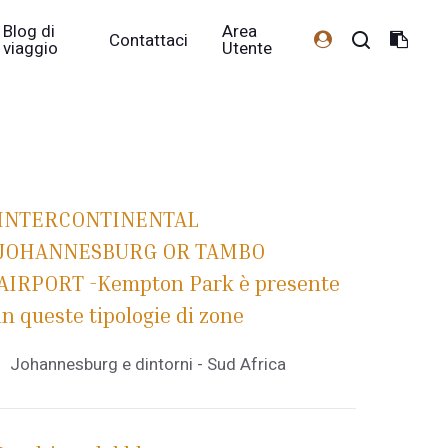
Blog di
Area
Contattaci
viaggio
Utente
INTERCONTINENTAL
JOHANNESBURG OR TAMBO
AIRPORT -Kempton Park è presente
in queste tipologie di zone
Johannesburg e dintorni - Sud Africa