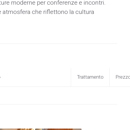
tture moderne per conferenze e incontri.​
e atmosfera che riflettono la cultura
o
Trattamento
Prezz