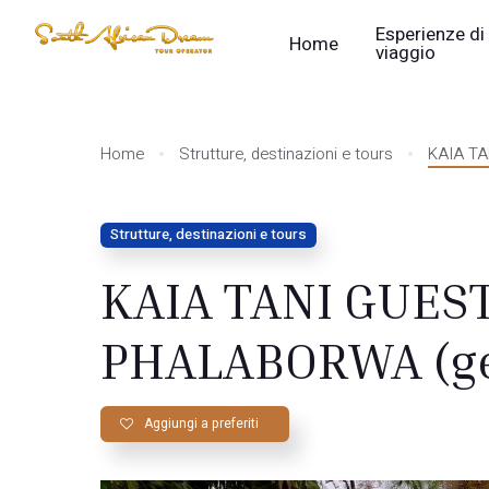
Esperienze di
Home
viaggio
Home
Strutture, destinazioni e tours
KAIA TA
Strutture, destinazioni e tours
KAIA TANI GUES
PHALABORWA (ges
Aggiungi a preferiti