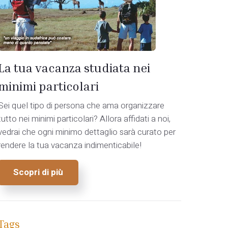
La tua vacanza studiata nei
minimi particolari
Sei quel tipo di persona che ama organizzare
tutto nei minimi particolari? Allora affidati a noi,
vedrai che ogni minimo dettaglio sarà curato per
rendere la tua vacanza indimenticabile!
Scopri di più
Tags