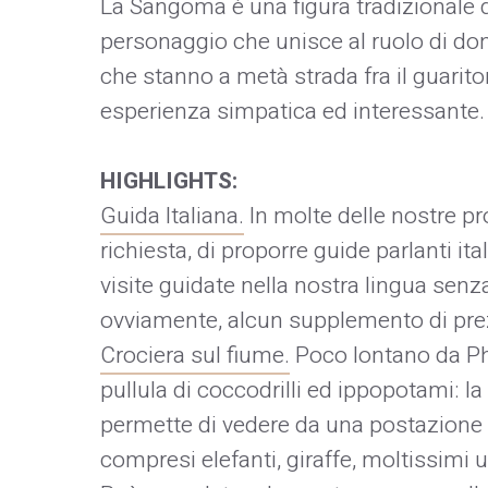
La Sangoma è una figura tradizionale 
personaggio che unisce al ruolo di don
che stanno a metà strada fra il guarito
esperienza simpatica ed interessante.
HIGHLIGHTS:
Guida Italiana.
In molte delle nostre pr
richiesta, di proporre guide parlanti ita
visite guidate nella nostra lingua senz
ovviamente, alcun supplemento di pre
Crociera sul fiume.
Poco lontano da Ph
pullula di coccodrilli ed ippopotami: l
permette di vedere da una postazione in
compresi elefanti, giraffe, moltissimi uc