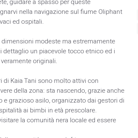
rete, guidare a spasso per queste
narvi nella navigazione sul fiume Oliphant
vaci ed ospitali.
on dimensioni modeste ma estremamente
dettaglio un piacevole tocco etnico ed i
o veramente originali.
ri di Kaia Tani sono molto attivi con
overe della zona: sta nascendo, grazie anche
lo e grazioso asilo, organizzato dai gestori di
italità ai bimbi in età prescolare.
 visitare la comunità nera locale ed essere