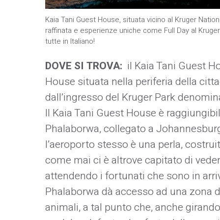
Kaia Tani Guest House, situata vicino al Kruger Nati
raffinata e esperienze uniche come Full Day al Kruger,
tutte in Italiano!
DOVE SI TROVA:
il Kaia Tani Guest H
House situata nella periferia della cit
dall’ingresso del Kruger Park denomi
Il Kaia Tani Guest House è raggiungibil
Phalaborwa, collegato a Johannesburg co
l’aeroporto stesso è una perla, costruit
come mai ci è altrove capitato di veder
attendendo i fortunati che sono in arri
Phalaborwa dà accesso ad una zona de
animali, a tal punto che, anche girando 