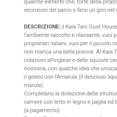
qualche elefante che, forte della propr
recinzioni del parco e farsi un giro nel
DESCRIZIONE:
il Kaia Tani Gust House
l’ambiente raccolto e rilassante, vuoi p
proprietari italiani, vuoi per il picco
non manca una bella piscina. Al Kaia 
colazioni all'inglese e delle squisite ce
nostrana, con qualche idea che unisca
il gelato con l'Amarula (il delizioso liqu
marula).
Completano la dotazione della struttura 
camere con tetto in legno e paglia ed è
(a pagamento).