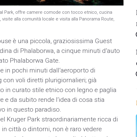
onal Park, offre camere comode con tocco etnico, cucina
 visite alla comunità locale e visita alla Panorama Route,
ouse è una piccola, graziosissima Guest
tadina di Phalaborwa, a cinque minuti d’auto
nato Phalaborwa Gate.
e in pochi minuti dall’aeroporto di
n voli diretti plurigiornalieri; già
o in curato stile etnico con legno e paglia
e e da subito rende l’idea di cosa stia
vo in questo paradiso.
l Kruger Park straordinariamente ricca di
in città o dintorni, non è raro vedere