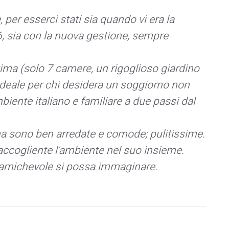
er esserci stati sia quando vi era la
6, sia con la nuova gestione, sempre
tima (solo 7 camere, un rigoglioso giardino
è ideale per chi desidera un soggiorno non
iente italiano e familiare a due passi dal
 sono ben arredate e comode; pulitissime.
 accogliente l'ambiente nel suo insieme.
d amichevole si possa immaginare.