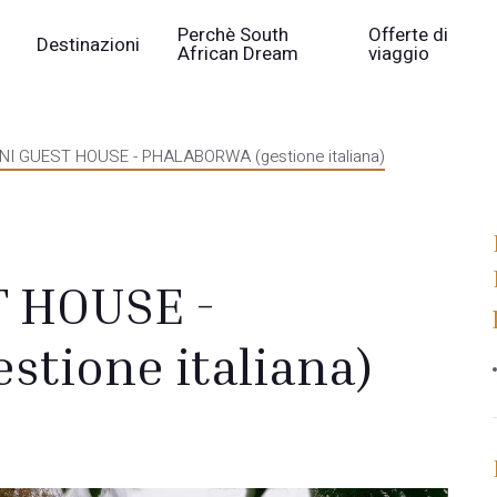
Perchè South
Offerte di
Destinazioni
African Dream
viaggio
NI GUEST HOUSE - PHALABORWA (gestione italiana)
T HOUSE -
tione italiana)