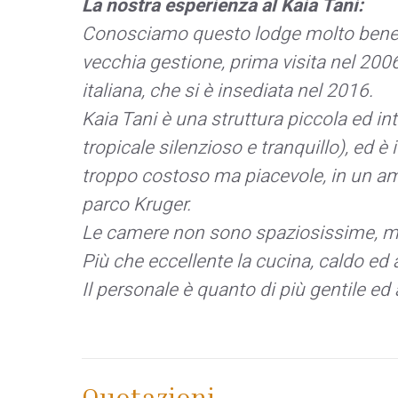
La nostra esperienza al Kaia Tani:
Conosciamo questo lodge molto bene, p
vecchia gestione, prima visita nel 200
italiana, che si è insediata nel 2016.
Kaia Tani è una struttura piccola ed in
tropicale silenzioso e tranquillo), ed 
troppo costoso ma piacevole, in un amb
parco Kruger.
Le camere non sono spaziosissime, ma
Più che eccellente la cucina, caldo ed
Il personale è quanto di più gentile e
Quotazioni