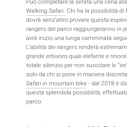
Può completare la serata una cena alla 
Walking Safari.
Chi ha la possibilità d
dovrà senz’altro provare questa esperien
rangers del parco raggiungeranno in j
avrà inizio una lunga camminata segue
L’abilità dei rangers renderà estremam
grande erbivoro quali elefante e rinoce
totale silenzio per non suscitare le “ir
solo da chi si pone in maniera discreta
Safari in mountain bike
- dal 2018 è ds
questa splendida possibilità, effettuat
parco.