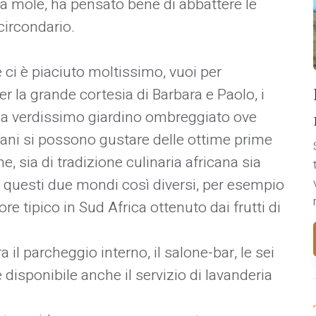
ia mole, ha pensato bene di abbattere le
 circondario.
 ci è piaciuto moltissimo, vuoi per
er la grande cortesia di Barbara e Paolo, i
lo ma verdissimo giardino ombreggiato ove
Tani si possono gustare delle ottime prime
ne, sia di tradizione culinaria africana sia
 questi due mondi così diversi, per esempio
ore tipico in Sud Africa ottenuto dai frutti di
il parcheggio interno, il salone-bar, le sei
 disponibile anche il servizio di lavanderia