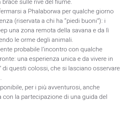
brace sulle rive del fiume.
i fermarsi a Phalaborwa per qualche giorno
za (riservata a chi ha “piedi buoni”): i
eep una zona remota della savana e da lì
ndo le orme degli animali.
ente probabile l’incontro con qualche
ronte: una esperienza unica e da vivere in
e” di questi colossi, che si lasciano osservare
.
ponibile, per i più avventurosi, anche
a con la partecipazione di una guida del