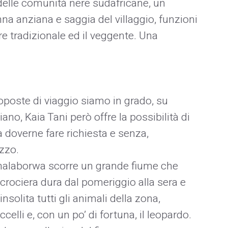
delle comunità nere sudafricane, un
na anziana e saggia del villaggio, funzioni
re tradizionale ed il veggente. Una
oposte di viaggio siamo in grado, su
liano, Kaia Tani però offre la possibilità di
a doverne fare richiesta e senza,
zzo.
alaborwa scorre un grande fiume che
a crociera dura dal pomeriggio alla sera e
solita tutti gli animali della zona,
celli e, con un po’ di fortuna, il leopardo.