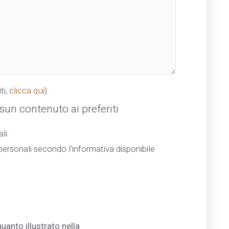
ti,
clicca qui
):
un contenuto ai preferiti
li:
ersonali secondo l'informativa disponibile
uanto illustrato nella