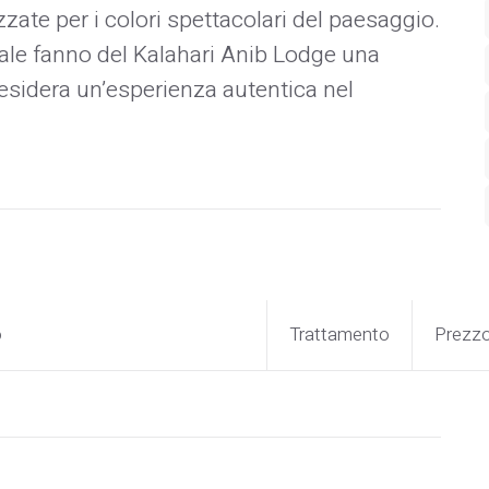
ate per i colori spettacolari del paesaggio.
urale fanno del Kalahari Anib Lodge una
esidera un’esperienza autentica nel
o
Trattamento
Prezz