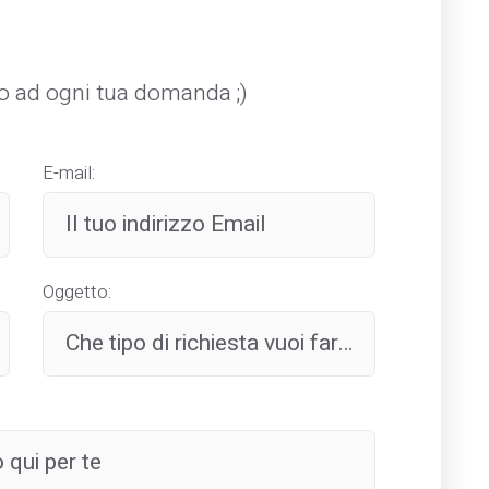
mo ad ogni tua domanda ;)
E-mail:
Oggetto: