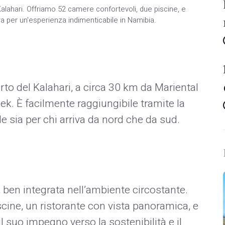
 Kalahari. Offriamo 52 camere confortevoli, due piscine, e
ra per un'esperienza indimenticabile in Namibia.
erto del Kalahari, a circa 30 km da Mariental
ek. È facilmente raggiungibile tramite la
le sia per chi arriva da nord che da sud.
o, ben integrata nell’ambiente circostante.
cine, un ristorante con vista panoramica, e
il suo impegno verso la sostenibilità e il