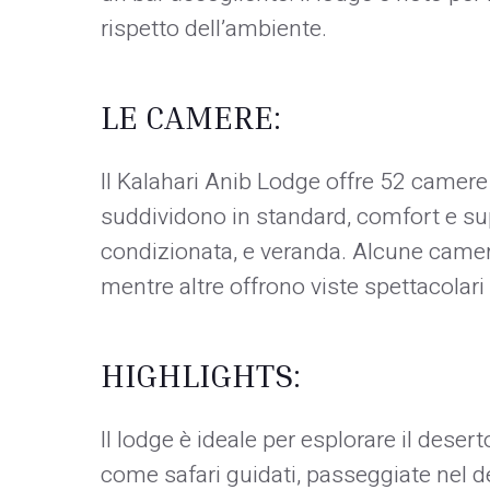
rispetto dell’ambiente.
LE CAMERE:
Il Kalahari Anib Lodge offre 52 camere
suddividono in standard, comfort e supe
condizionata, e veranda. Alcune camere
mentre altre offrono viste spettacolari
HIGHLIGHTS:
Il lodge è ideale per esplorare il desert
come safari guidati, passeggiate nel d