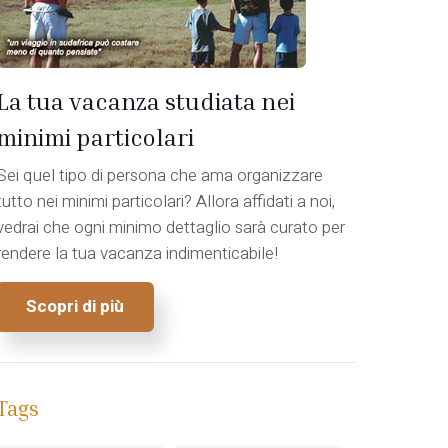
La tua vacanza studiata nei
minimi particolari
Sei quel tipo di persona che ama organizzare
tutto nei minimi particolari? Allora affidati a noi,
vedrai che ogni minimo dettaglio sarà curato per
rendere la tua vacanza indimenticabile!
Scopri di più
Tags