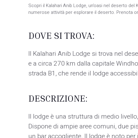
Scopri il Kalahari Anib Lodge, un'oasi nel deserto del
numerose attività per esplorare il deserto. Prenota o
DOVE SI TROVA:
Il Kalahari Anib Lodge si trova nel des
e a circa 270 km dalla capitale Windho
strada B1, che rende il lodge accessibi
DESCRIZIONE:
Il lodge è una struttura di medio livell
Dispone di ampie aree comuni, due pis
un bar accogliente. Il lodge è noto per 