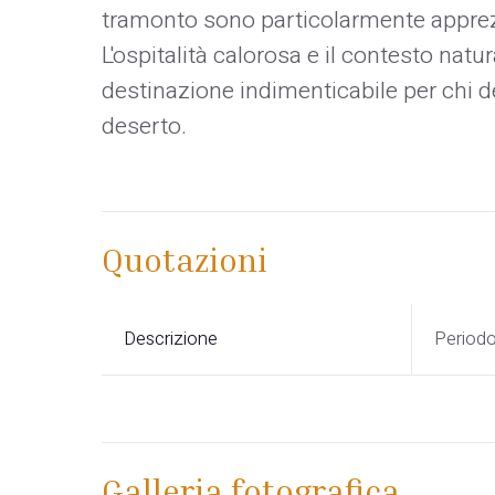
tramonto sono particolarmente apprezz
L'ospitalità calorosa e il contesto nat
destinazione indimenticabile per chi d
deserto.
Quotazioni
Descrizione
Period
Galleria fotografica