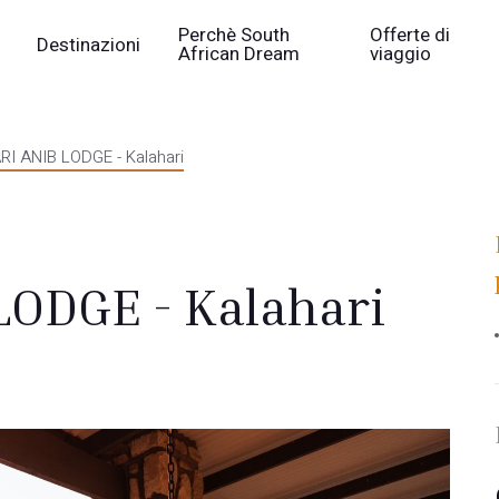
Perchè South
Offerte di
Destinazioni
African Dream
viaggio
I ANIB LODGE - Kalahari
ODGE - Kalahari