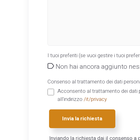
I tuoi preferiti (se vuoi gestire i tuoi preferi
Non hai ancora aggiunto ness
Consenso al trattamento dei dati persona
Acconsento al trattamento dei dati p
all'indirizzo
/it/privacy
Invia la richiesta
Inviando la richiesta dai il consenso a q