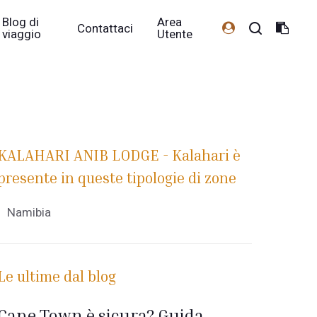
Blog di
Area
Contattaci
viaggio
Utente
KALAHARI ANIB LODGE - Kalahari è
presente in queste tipologie di zone
Namibia
Le ultime dal blog
Cape Town è sicura? Guida