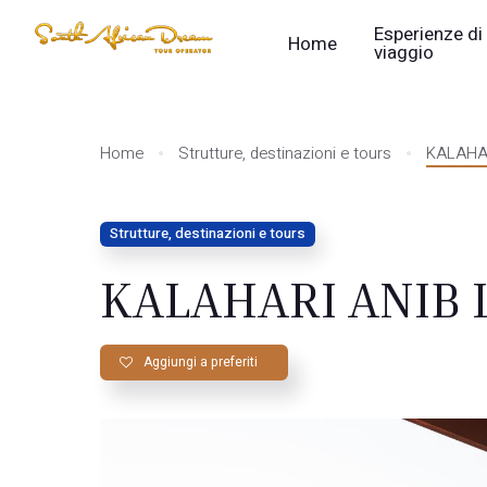
Esperienze di
Home
viaggio
Home
Strutture, destinazioni e tours
KALAHAR
Strutture, destinazioni e tours
KALAHARI ANIB L
Aggiungi a preferiti