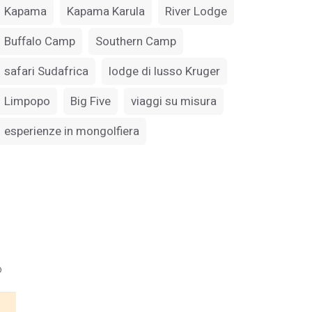
Kapama
Kapama Karula
River Lodge
Buffalo Camp
Southern Camp
safari Sudafrica
lodge di lusso Kruger
Limpopo
Big Five
viaggi su misura
esperienze in mongolfiera
o