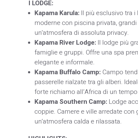
I LODGE:
Kapama Karula:
Il più esclusivo tra i
moderne con piscina privata, grandi ve
un’atmosfera di assoluta privacy.
Kapama River Lodge:
Il lodge più gr
famiglie e gruppi. Offre una spa pr
elegante e informale.
Kapama Buffalo Camp:
Campo tendato
passerelle rialzate tra gli alberi. Ide
forte richiamo all’Africa di un tempo
Kapama Southern Camp:
Lodge acco
coppie. Camere e ville arredate con 
un’atmosfera calda e rilassata.