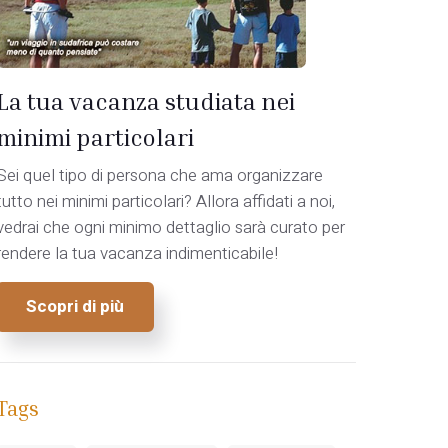
La tua vacanza studiata nei
minimi particolari
Sei quel tipo di persona che ama organizzare
tutto nei minimi particolari? Allora affidati a noi,
vedrai che ogni minimo dettaglio sarà curato per
rendere la tua vacanza indimenticabile!
Scopri di più
Tags