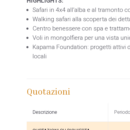
HIGHLIGHTS:
Safari in 4x4 all’alba e al tramonto c
Walking safari alla scoperta dei dett
Centro benessere con spa e trattament
Voli in mongolfiera per una vista un
Kapama Foundation: progetti attivi 
locali
Quotazioni
Descrizione
Period