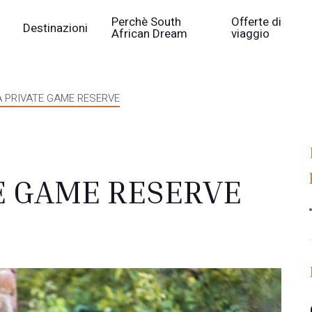
Perchè South
Offerte di
Destinazioni
African Dream
viaggio
 PRIVATE GAME RESERVE
E GAME RESERVE