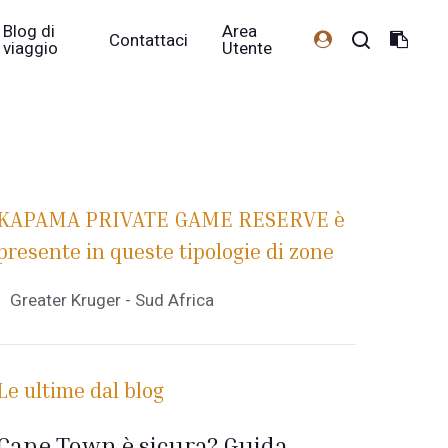
Blog di
Area
Contattaci
viaggio
Utente
KAPAMA PRIVATE GAME RESERVE è
presente in queste tipologie di zone
Greater Kruger - Sud Africa
Le ultime dal blog
Cape Town è sicura? Guida