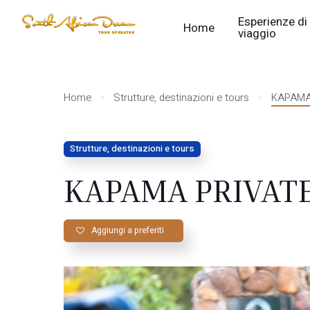
Esperienze di
Home
viaggio
Home
Strutture, destinazioni e tours
KAPAMA
Strutture, destinazioni e tours
KAPAMA PRIVAT
Aggiungi a preferiti