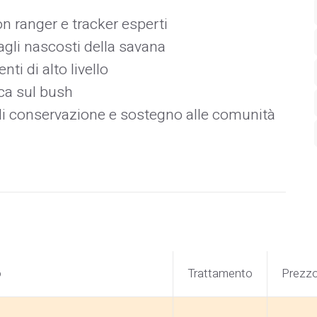
on ranger e tracker esperti
agli nascosti della savana
i di alto livello
ica sul bush
di conservazione e sostegno alle comunità
o
Trattamento
Prezz