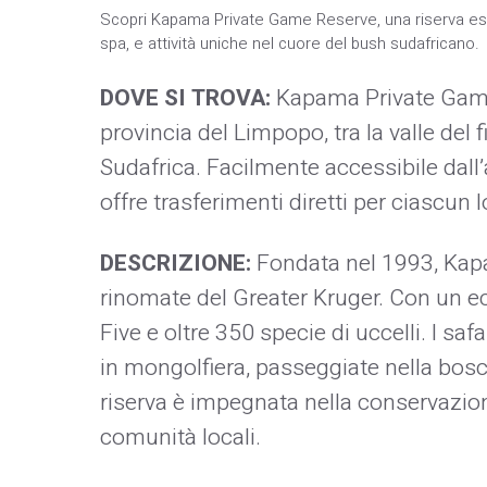
Scopri Kapama Private Game Reserve, una riserva esclus
spa, e attività uniche nel cuore del bush sudafricano.
DOVE SI TROVA:
Kapama Private Game 
provincia del Limpopo, tra la valle del 
Sudafrica. Facilmente accessibile dall’
offre trasferimenti diretti per ciascun 
DESCRIZIONE:
Fondata nel 1993, Kapam
rinomate del Greater Kruger. Con un eco
Five e oltre 350 specie di uccelli. I sa
in mongolfiera, passeggiate nella bosca
riserva è impegnata nella conservazion
comunità locali.