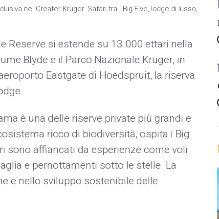
iva nel Greater Kruger. Safari tra i Big Five, lodge di lusso,
Reserve si estende su 13.000 ettari nella
fiume Blyde e il Parco Nazionale Kruger, in
aeroporto Eastgate di Hoedspruit, la riserva
lodge.
a è una delle riserve private più grandi e
sistema ricco di biodiversità, ospita i Big
fari sono affiancati da esperienze come voli
glia e pernottamenti sotto le stelle. La
e e nello sviluppo sostenibile delle