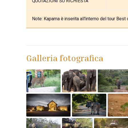
QUOTAZIONI SU RICHIESTA
Note:
Kapama è inserita all'interno del tour Best 
Galleria fotografica