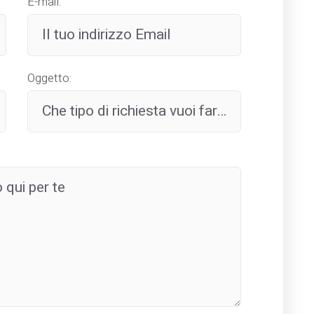
E-mail:
Oggetto: