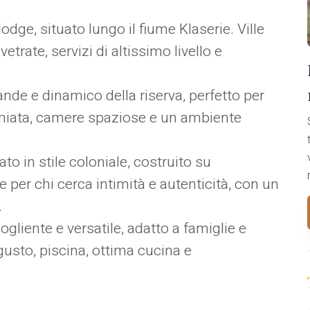
 lodge, situato lungo il fiume Klaserie. Ville
trate, servizi di altissimo livello e
ande e dinamico della riserva, perfetto per
emiata, camere spaziose e un ambiente
 in stile coloniale, costruito su
ale per chi cerca intimità e autenticità, con un
.
gliente e versatile, adatto a famiglie e
gusto, piscina, ottima cucina e