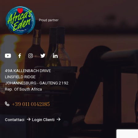
Proud partner
49A KALLENBACH DRIVE
LINSFIELD RIDGE
JOHANNESBURG - GAUTENG 2192
Rep. Of South Africa
+39 011 0142185
Contattaci
Login Clienti