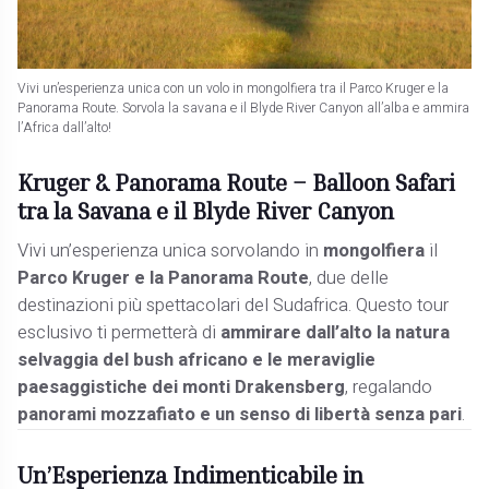
Vivi un’esperienza unica con un volo in mongolfiera tra il Parco Kruger e la
Panorama Route. Sorvola la savana e il Blyde River Canyon all’alba e ammira
l’Africa dall’alto!
Kruger & Panorama Route – Balloon Safari
tra la Savana e il Blyde River Canyon
Vivi un’esperienza unica sorvolando in
mongolfiera
il
Parco Kruger e la Panorama Route
, due delle
destinazioni più spettacolari del Sudafrica. Questo tour
esclusivo ti permetterà di
ammirare dall’alto la natura
selvaggia del bush africano e le meraviglie
paesaggistiche dei monti Drakensberg
, regalando
panorami mozzafiato e un senso di libertà senza pari
.
Un’Esperienza Indimenticabile in