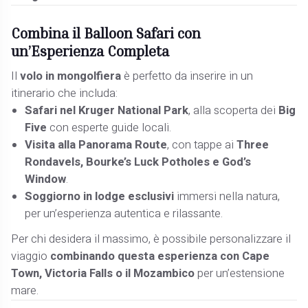
Combina il Balloon Safari con
un’Esperienza Completa
Il
volo in mongolfiera
è perfetto da inserire in un
itinerario che includa:
Safari nel Kruger National Park
, alla scoperta dei
Big
Five
con esperte guide locali.
Visita alla Panorama Route
, con tappe ai
Three
Rondavels, Bourke’s Luck Potholes e God’s
Window
.
Soggiorno in lodge esclusivi
immersi nella natura,
per un’esperienza autentica e rilassante.
Per chi desidera il massimo, è possibile personalizzare il
viaggio
combinando questa esperienza con Cape
Town, Victoria Falls o il Mozambico
per un’estensione
mare.