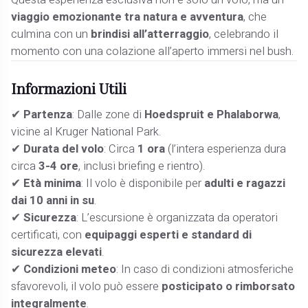
viaggio emozionante tra natura e avventura
, che
culmina con un
brindisi all’atterraggio
, celebrando il
momento con una colazione all’aperto immersi nel bush.
Informazioni Utili
✔
Partenza
: Dalle zone di
Hoedspruit e Phalaborwa
,
vicine al Kruger National Park.
✔
Durata del volo
: Circa
1 ora
(l’intera esperienza dura
circa
3-4 ore
, inclusi briefing e rientro).
✔
Età minima
: Il volo è disponibile per
adulti e ragazzi
dai 10 anni in su
.
✔
Sicurezza
: L’escursione è organizzata da operatori
certificati, con
equipaggi esperti e standard di
sicurezza elevati
.
✔
Condizioni meteo
: In caso di condizioni atmosferiche
sfavorevoli, il volo può essere
posticipato o rimborsato
integralmente
.