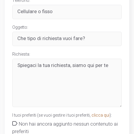
Telefono:
Oggetto:
Richiesta:
I tuoi preferiti (se vuoi gestire i tuoi preferiti,
clicca qui
):
Non hai ancora aggiunto nessun contenuto ai
preferiti