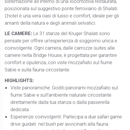
sistemazione all'interno di una locomotiva restaurata,
posizionata sul suggestivo ponte ferroviario di Shalati.
L'hotel è una vera oasi di lusso e comfort, ideale per gli
amanti della natura e degli animali selvatici.
LE CAMERE:
Le 31 stanze del Kruger Shalati sono
pensate per offrire un'esperienza di soggiorno unica e
coinvolgente. Ogni camera, dalle carrozze suites alle
camere nella Bridge House, è progettata per garantire
comfort e opulenza, con viste mozzafiato sul fiume
Sabie e sulla fauna circostante.
HIGHLIGHTS:
Viste panoramiche: Goditi panorami mozzafiato sul
fiume Sabie e sull'ambiente naturale circostante
direttamente dalla tua stanza o dalla passerella
dedicata.
Esperienze coinvolgenti: Partecipa a due safari game
drive guidati nel bush per avvicinarti alla fauna