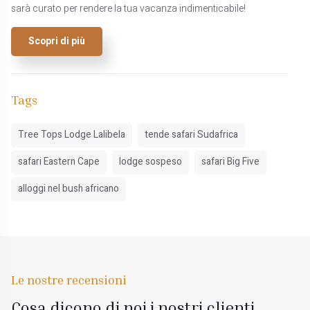
sarà curato per rendere la tua vacanza indimenticabile!
Scopri di più
Tags
Tree Tops Lodge Lalibela
tende safari Sudafrica
safari Eastern Cape
lodge sospeso
safari Big Five
alloggi nel bush africano
Le nostre recensioni
Cosa dicono di noi i nostri clienti