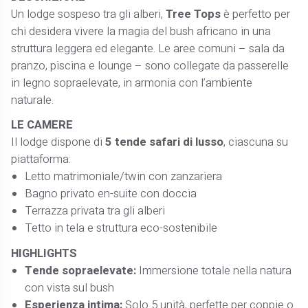
Un lodge sospeso tra gli alberi,
Tree Tops
è perfetto per
chi desidera vivere la magia del bush africano in una
struttura leggera ed elegante. Le aree comuni – sala da
pranzo, piscina e lounge – sono collegate da passerelle
in legno sopraelevate, in armonia con l’ambiente
naturale.
LE CAMERE
Il lodge dispone di
5 tende safari di lusso
, ciascuna su
piattaforma:
Letto matrimoniale/twin con zanzariera
Bagno privato en-suite con doccia
Terrazza privata tra gli alberi
Tetto in tela e struttura eco-sostenibile
HIGHLIGHTS
Tende sopraelevate:
Immersione totale nella natura
con vista sul bush
Esperienza intima:
Solo 5 unità, perfette per coppie o