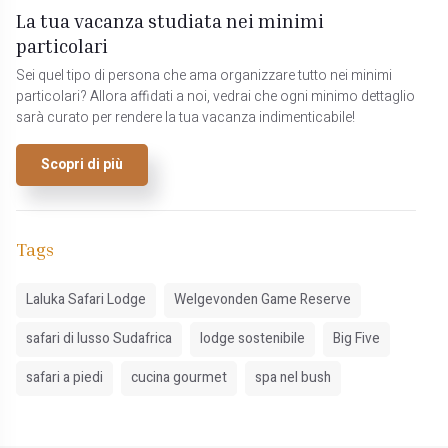
La tua vacanza studiata nei minimi
particolari
Sei quel tipo di persona che ama organizzare tutto nei minimi
particolari? Allora affidati a noi, vedrai che ogni minimo dettaglio
sarà curato per rendere la tua vacanza indimenticabile!
Scopri di più
Tags
Laluka Safari Lodge
Welgevonden Game Reserve
safari di lusso Sudafrica
lodge sostenibile
Big Five
safari a piedi
cucina gourmet
spa nel bush