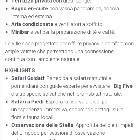
Terrazza privata
con area lounge.​
Bagno en-suite
con vasca panoramica, doccia
interna ed esterna.​
Aria condizionata
e ventilatori a soffitto.​
Minibar
e set per la preparazione di tè e caffè.​
Le ville sono progettate per offrire privacy e comfort, con
ampie vetrate che permettono una connessione
continua con l'ambiente naturale.
HIGHLIGHTS
Safari Guidati
: Partecipa a safari mattutini e
pomeridiani con guide esperte per avvistare i
Big Five
e altre specie selvatiche nel loro habitat naturale. ​
Safari a Piedi
: Esplora la riserva a piedi per
un'esperienza immersiva, scoprendo dettagli sulla
flora e fauna locali. ​
Osservazione delle Stelle
: Approfitta dei cieli limpidi
del Limpopo per sessioni di osservazione