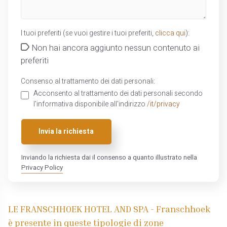
I tuoi preferiti (se vuoi gestire i tuoi preferiti,
clicca qui
):
Non hai ancora aggiunto nessun contenuto ai
preferiti
Consenso al trattamento dei dati personali:
Acconsento al trattamento dei dati personali secondo
l'informativa disponibile all'indirizzo
/it/privacy
Invia la richiesta
Inviando la richiesta dai il consenso a quanto illustrato nella
Privacy Policy
LE FRANSCHHOEK HOTEL AND SPA - Franschhoek
è presente in queste tipologie di zone