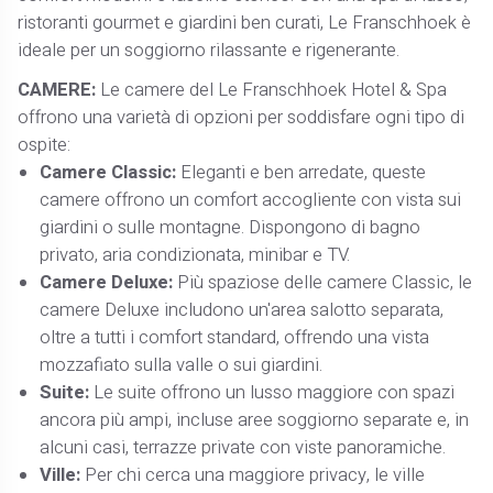
ristoranti gourmet e giardini ben curati, Le Franschhoek è
ideale per un soggiorno rilassante e rigenerante.
CAMERE:
Le camere del Le Franschhoek Hotel & Spa
offrono una varietà di opzioni per soddisfare ogni tipo di
ospite:
Camere Classic:
Eleganti e ben arredate, queste
camere offrono un comfort accogliente con vista sui
giardini o sulle montagne. Dispongono di bagno
privato, aria condizionata, minibar e TV.
Camere Deluxe:
Più spaziose delle camere Classic, le
camere Deluxe includono un'area salotto separata,
oltre a tutti i comfort standard, offrendo una vista
mozzafiato sulla valle o sui giardini.
Suite:
Le suite offrono un lusso maggiore con spazi
ancora più ampi, incluse aree soggiorno separate e, in
alcuni casi, terrazze private con viste panoramiche.
Ville:
Per chi cerca una maggiore privacy, le ville