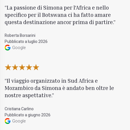
La passione di Simona per l'Africa e nello
specifico per il Botswana ci ha fatto amare
questa destinazione ancor prima di partire.
Roberta Borsarini
Pubblicato a luglio 2026
Google
Il viaggio organizzato in Sud Africa e
Mozambico da Simona è andato ben oltre le
nostre aspettative.
Cristiana Carlino
Pubblicato a giugno 2026
Google