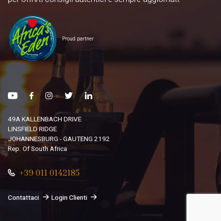
Proud partner
49A KALLENBACH DRIVE
LINSFIELD RIDGE
JOHANNESBURG - GAUTENG 2192
Rep. Of South Africa
+39 011 0142185
Contattaci
Login Clienti