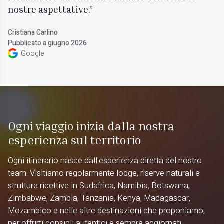
nostre aspettative.
Cristiana Carlino
Pubblicato a giugno 2026
Google
Ogni viaggio inizia dalla nostra
esperienza sul territorio
Ogni itinerario nasce dall'esperienza diretta del nostro
team. Visitiamo regolarmente lodge, riserve naturali e
strutture ricettive in Sudafrica, Namibia, Botswana,
Zimbabwe, Zambia, Tanzania, Kenya, Madagascar,
Mozambico e nelle altre destinazioni che proponiamo,
per offrirti consigli autentici e sempre aggiornati.