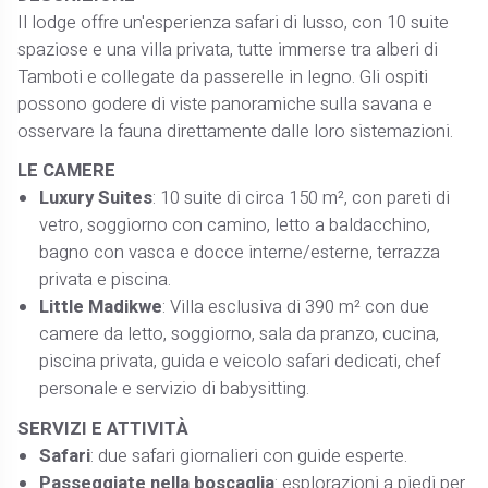
Il lodge offre un'esperienza safari di lusso, con 10 suite
spaziose e una villa privata, tutte immerse tra alberi di
Tamboti e collegate da passerelle in legno. Gli ospiti
possono godere di viste panoramiche sulla savana e
osservare la fauna direttamente dalle loro sistemazioni. ​
LE CAMERE
Luxury Suites
: 10 suite di circa 150 m², con pareti di
vetro, soggiorno con camino, letto a baldacchino,
bagno con vasca e docce interne/esterne, terrazza
privata e piscina. ​
Little Madikwe
: Villa esclusiva di 390 m² con due
camere da letto, soggiorno, sala da pranzo, cucina,
piscina privata, guida e veicolo safari dedicati, chef
personale e servizio di babysitting. ​
SERVIZI E ATTIVITÀ
Safari
: due safari giornalieri con guide esperte.
Passeggiate nella boscaglia
: esplorazioni a piedi per