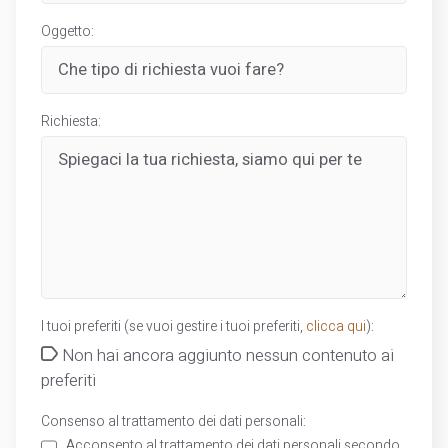
Oggetto:
Richiesta:
I tuoi preferiti (se vuoi gestire i tuoi preferiti,
clicca qui
):
Non hai ancora aggiunto nessun contenuto ai
preferiti
Consenso al trattamento dei dati personali:
Acconsento al trattamento dei dati personali secondo