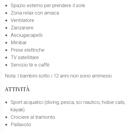
Spazio esterno per prendere il sole
Zona relax con amaca
Ventilatore
Zanzariere
Asciugacapelli
Minibar
Prese elettriche
TV satellitare
Servizio tè e caffè
Nota: I bambini sotto i 12 anni non sono ammessi.
ATTIVITÀ
Sport acquatici (diving, pesca, sci nautico, hobie cats,
kayak)
Crociere al tramonto
Pallavolo