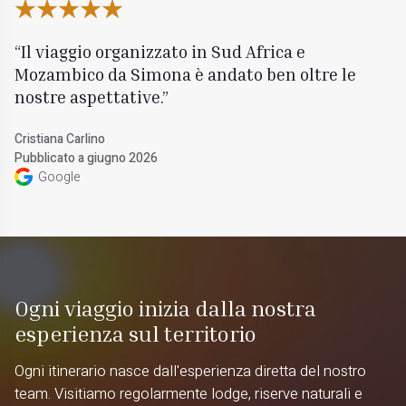
Il viaggio organizzato in Sud Africa e
Mozambico da Simona è andato ben oltre le
nostre aspettative.
Cristiana Carlino
Pubblicato a giugno 2026
Google
Ogni viaggio inizia dalla nostra
esperienza sul territorio
Ogni itinerario nasce dall'esperienza diretta del nostro
team. Visitiamo regolarmente lodge, riserve naturali e