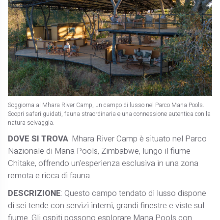
Soggiorna al Mhara River Camp, un campo di lusso nel Parco Mana Pools.
Scopri safari guidati, fauna straordinaria e una connessione autentica con la
natura selvaggia.
DOVE SI TROVA
: Mhara River Camp è situato nel Parco
Nazionale di Mana Pools, Zimbabwe, lungo il fiume
Chitake, offrendo un'esperienza esclusiva in una zona
remota e ricca di fauna.
DESCRIZIONE
: Questo campo tendato di lusso dispone
di sei tende con servizi interni, grandi finestre e viste sul
fiume. Gli ospiti possono esplorare Mana Pools con