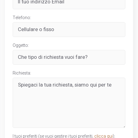
Telefono:
Oggetto:
Richiesta:
I tuoi preferiti (se vuoi gestire i tuoi preferiti,
clicca qui
):