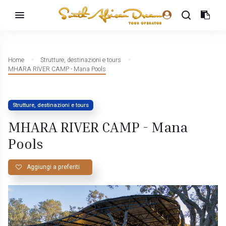
Home
Strutture, destinazioni e tours
MHARA RIVER CAMP - Mana Pools
Strutture, destinazioni e tours
MHARA RIVER CAMP - Mana
Pools
Aggiungi a preferiti