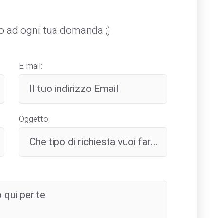
mo ad ogni tua domanda ;)
E-mail:
Oggetto: