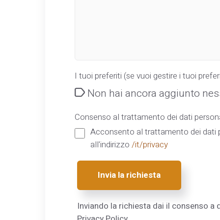
I tuoi preferiti (se vuoi gestire i tuoi preferi
Non hai ancora aggiunto ness
Consenso al trattamento dei dati persona
Acconsento al trattamento dei dati p
all'indirizzo
/it/privacy
Invia la richiesta
Inviando la richiesta dai il consenso a q
Privacy Policy