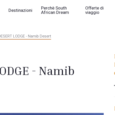
Perchè South
Offerte di
Destinazioni
African Dream
viaggio
ESERT LODGE - Namib Desert
ODGE - Namib