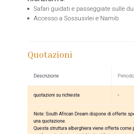
Safari guidati e passeggiate sulle d
Accesso a Sossusvlei e Namib
Quotazioni
Descrizione
Period
quotazioni su richiesta
-
Note:
South African Dream dispone di offerte speci
una quotazione.
Questa struttura alberghiera viene offerta come pa