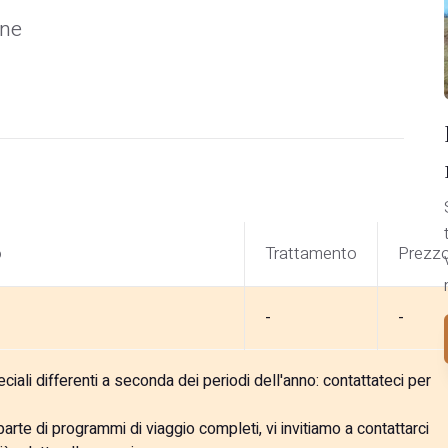
une
o
Trattamento
Prezz
-
-
ali differenti a seconda dei periodi dell'anno: contattateci per
rte di programmi di viaggio completi, vi invitiamo a contattarci