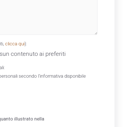
ti,
clicca qui
):
un contenuto ai preferiti
li:
ersonali secondo l'informativa disponibile
uanto illustrato nella