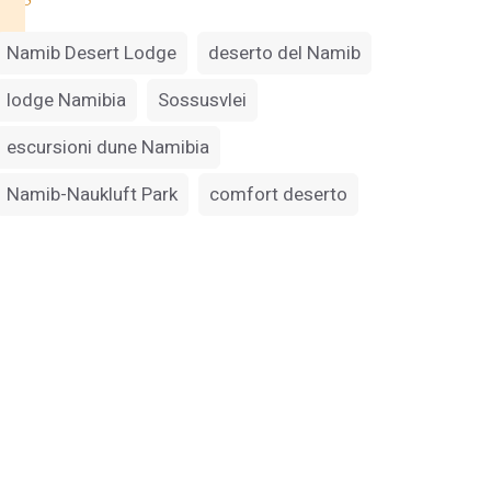
Namib Desert Lodge
deserto del Namib
lodge Namibia
Sossusvlei
escursioni dune Namibia
Namib-Naukluft Park
comfort deserto