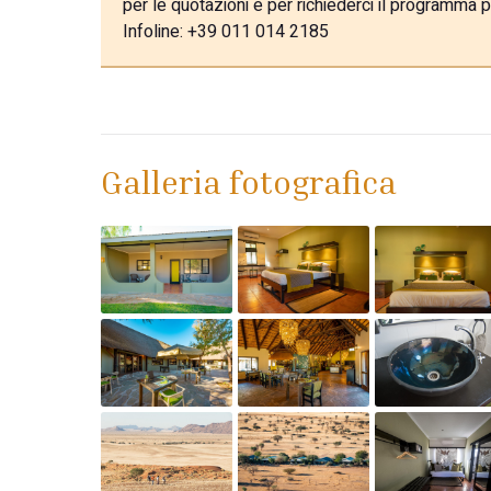
per le quotazioni e per richiederci il programma p
Infoline: +39 011 014 2185
Galleria fotografica