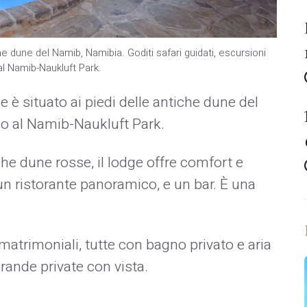
e dune del Namib, Namibia. Goditi safari guidati, escursioni
l Namib-Naukluft Park.
e è situato ai piedi delle antiche dune del
no al Namib-Naukluft Park.
che dune rosse, il lodge offre comfort e
un ristorante panoramico, e un bar. È una
atrimoniali, tutte con bagno privato e aria
rande private con vista.