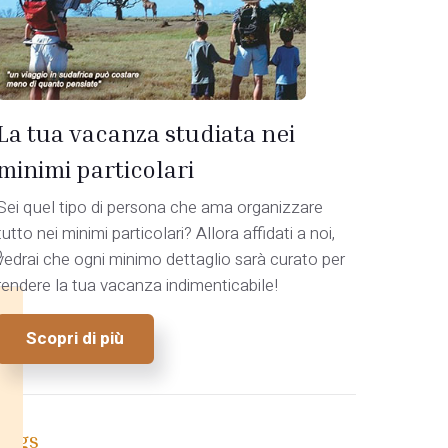
La tua vacanza studiata nei
minimi particolari
Sei quel tipo di persona che ama organizzare
tutto nei minimi particolari? Allora affidati a noi,
o
vedrai che ogni minimo dettaglio sarà curato per
rendere la tua vacanza indimenticabile!
Scopri di più
Tags