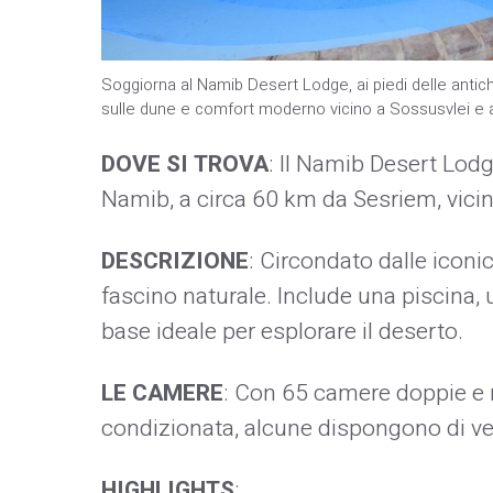
Soggiorna al Namib Desert Lodge, ai piedi delle antich
sulle dune e comfort moderno vicino a Sossusvlei e a
DOVE SI TROVA
: Il Namib Desert Lodg
Namib, a circa 60 km da Sesriem, vici
DESCRIZIONE
: Circondato dalle iconi
fascino naturale. Include una piscina, 
base ideale per esplorare il deserto.
LE CAMERE
: Con 65 camere doppie e m
condizionata, alcune dispongono di ve
HIGHLIGHTS
: