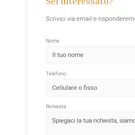
Sei interessato?
Scrivici via email e rispondere
Nome:
Telefono:
Richiesta: