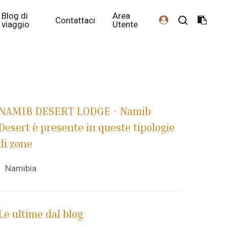
Blog di
Area
Contattaci
viaggio
Utente
NAMIB DESERT LODGE - Namib
Desert è presente in queste tipologie
di zone
Namibia
Le ultime dal blog