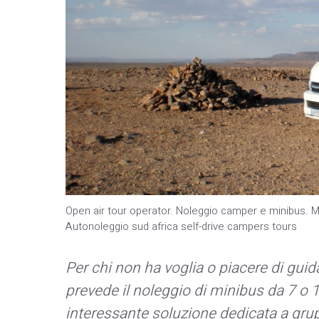
Open air tour operator. Noleggio camper e minibus. M
Autonoleggio sud africa self-drive campers tours
Per chi non ha voglia o piacere di guid
prevede il noleggio di minibus da 7 o 
interessante soluzione dedicata a gru