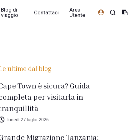
Blog di
Area
Contattaci
viaggio
Utente
Le ultime dal blog
Cape Town è sicura? Guida
completa per visitarla in
tranquillità
lunedì 27 luglio 2026
Grande Migrazione Tanzania: