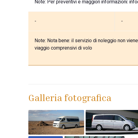
Note:
Per preventivi e maggiori informazioni: inf
-
-
Note:
Nota bene: il servizio di noleggio non vien
viaggio comprensivi di volo
Galleria fotografica