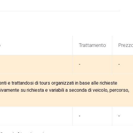
o
Trattamento
Prezz
-
-
renti e trattandosi di tours organizzati in base alle richieste
ivamente su richiesta e variabili a seconda di veicolo, percorso,
-
-