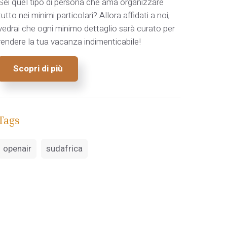
Sei quel tipo di persona che ama organizzare
tutto nei minimi particolari? Allora affidati a noi,
vedrai che ogni minimo dettaglio sarà curato per
rendere la tua vacanza indimenticabile!
Scopri di più
Tags
openair
sudafrica