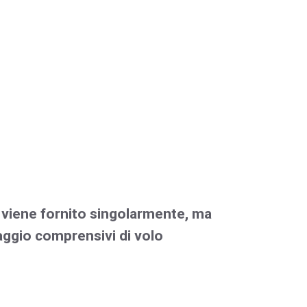
n viene fornito singolarmente, ma
aggio comprensivi di volo