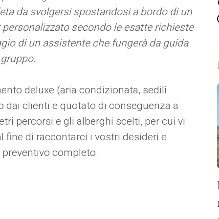
eta da svolgersi spostandosi a bordo di un
personalizzato secondo le esatte richieste
gio di un assistente che fungerà da guida
 gruppo.
ento deluxe (aria condizionata, sedili
so dai clienti e quotato di conseguenza a
i percorsi e gli alberghi scelti, per cui vi
 fine di raccontarci i vostri desideri e
n preventivo completo.