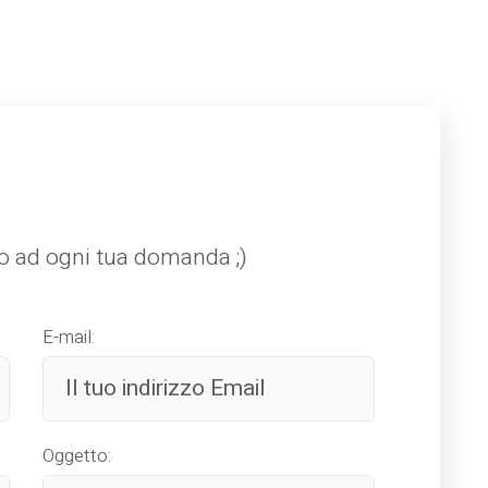
mo ad ogni tua domanda ;)
E-mail:
Oggetto: