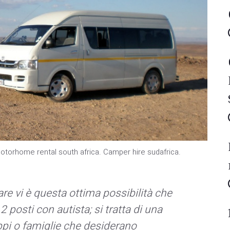
otorhome rental south africa. Camper hire sudafrica.
are vi è questa ottima possibilità che
12 posti con autista;
si tratta di una
ppi o famiglie che desiderano