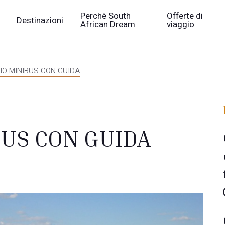
Perchè South
Offerte di
Destinazioni
African Dream
viaggio
IO MINIBUS CON GUIDA
US CON GUIDA