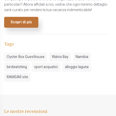
particolari? Allora affidati a noi, vedrai che ogni minimo dettaglio
sarà curato per rendere la tua vacanza indimenticabile!
Scopri di più
Tags
Oyster Box Guesthouse
Walvis Bay
Namibia
birdwatching
sport acquatici
alloggio laguna
RAMSAR site
Le nostre recensioni