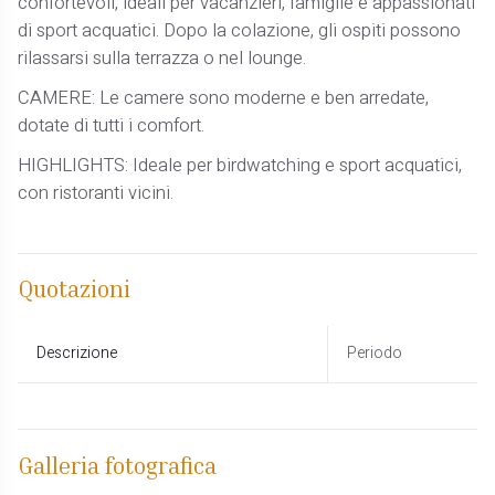
confortevoli, ideali per vacanzieri, famiglie e appassionati
di sport acquatici. Dopo la colazione, gli ospiti possono
rilassarsi sulla terrazza o nel lounge.
CAMERE: Le camere sono moderne e ben arredate,
dotate di tutti i comfort.
HIGHLIGHTS: Ideale per birdwatching e sport acquatici,
con ristoranti vicini.
Quotazioni
Descrizione
Periodo
Galleria fotografica