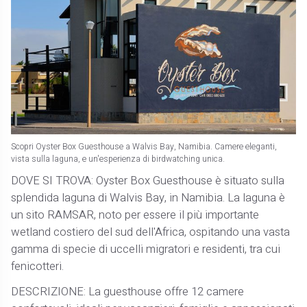
Scopri Oyster Box Guesthouse a Walvis Bay, Namibia. Camere eleganti,
vista sulla laguna, e un'esperienza di birdwatching unica.
DOVE SI TROVA: Oyster Box Guesthouse è situato sulla
splendida laguna di Walvis Bay, in Namibia. La laguna è
un sito RAMSAR, noto per essere il più importante
wetland costiero del sud dell'Africa, ospitando una vasta
gamma di specie di uccelli migratori e residenti, tra cui
fenicotteri.
DESCRIZIONE: La guesthouse offre 12 camere