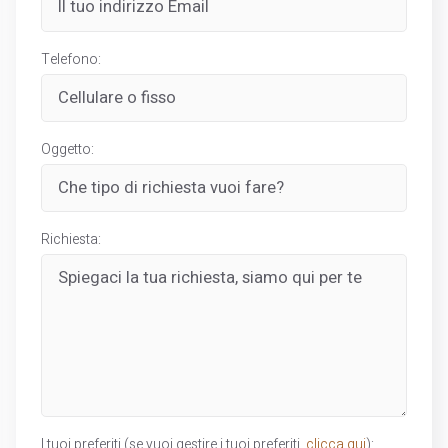
Telefono:
Oggetto:
Richiesta:
I tuoi preferiti (se vuoi gestire i tuoi preferiti,
clicca qui
):