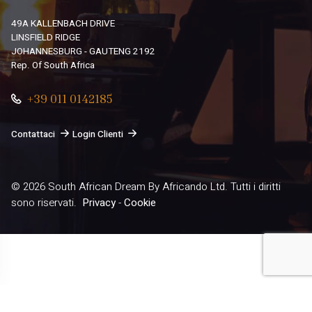
49A KALLENBACH DRIVE
LINSFIELD RIDGE
JOHANNESBURG - GAUTENG 2192
Rep. Of South Africa
+39 011 0142185
Contattaci
Login Clienti
© 2026
South African Dream By Africando Ltd
. Tutti i diritti
sono riservati.
Privacy
-
Cookie
Le tue preferenze relative alla privacy